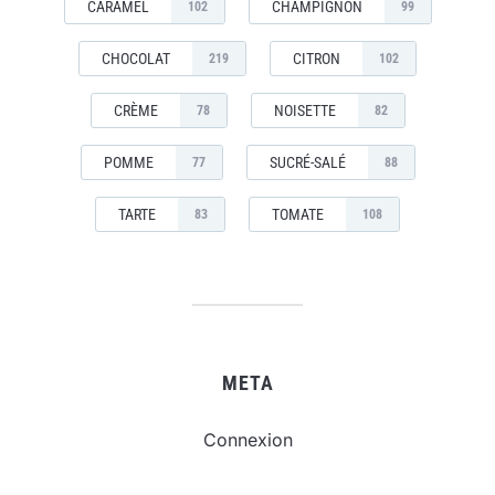
CARAMEL
CHAMPIGNON
102
99
CHOCOLAT
CITRON
219
102
CRÈME
NOISETTE
78
82
POMME
SUCRÉ-SALÉ
77
88
TARTE
TOMATE
83
108
META
Connexion