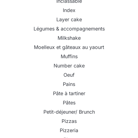
Inclassable
Index
Layer cake
Légumes & accompagnements
Milkshake
Moelleux et gâteaux au yaourt
Muffins
Number cake
Oeuf
Pains
Pâte à tartiner
Pâtes
Petit-déjeuner/ Brunch
Pizzas
Pizzeria