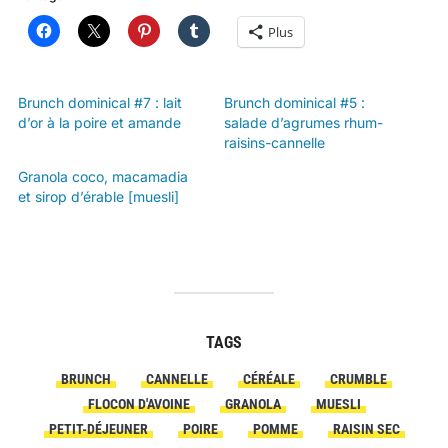
Plus
Brunch dominical #7 : lait
Brunch dominical #5 :
d’or à la poire et amande
salade d’agrumes rhum-
raisins-cannelle
Granola coco, macamadia
et sirop d’érable [muesli]
TAGS
BRUNCH
CANNELLE
CÉRÉALE
CRUMBLE
FLOCON D'AVOINE
GRANOLA
MUESLI
PETIT-DÉJEUNER
POIRE
POMME
RAISIN SEC