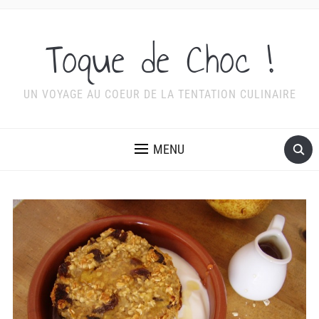
Toque de Choc !
UN VOYAGE AU COEUR DE LA TENTATION CULINAIRE
MENU