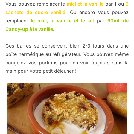
Vous pouvez remplacer le
miel et la vanille
par 1 ou
2
sachets de sucre vanillé
. Ou encore vous pouvez
remplacer
le miel, la vanille et le lait
par
60mL de
Candy-up à la vanille
.
Ces barres se conservent bien 2-3 jours dans une
boîte hermétique au réfrigérateur. Vous pouvez même
congelez vos portions pour en voir toujours sous la
main pour votre petit déjeuner !