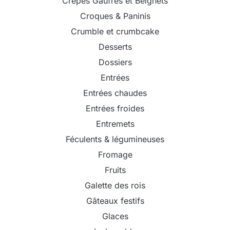
Crêpes Gaufres et Beignets
Croques & Paninis
Crumble et crumbcake
Desserts
Dossiers
Entrées
Entrées chaudes
Entrées froides
Entremets
Féculents & légumineuses
Fromage
Fruits
Galette des rois
Gâteaux festifs
Glaces