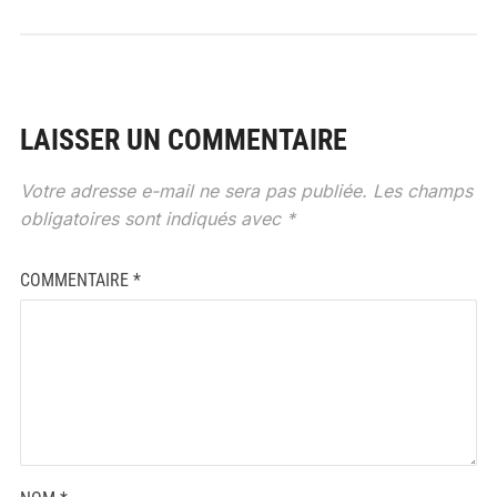
LAISSER UN COMMENTAIRE
Votre adresse e-mail ne sera pas publiée.
Les champs
obligatoires sont indiqués avec
*
COMMENTAIRE
*