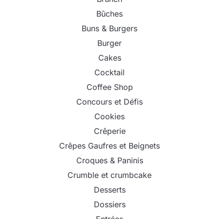
Bûches
Buns & Burgers
Burger
Cakes
Cocktail
Coffee Shop
Concours et Défis
Cookies
Crêperie
Crêpes Gaufres et Beignets
Croques & Paninis
Crumble et crumbcake
Desserts
Dossiers
Entrées