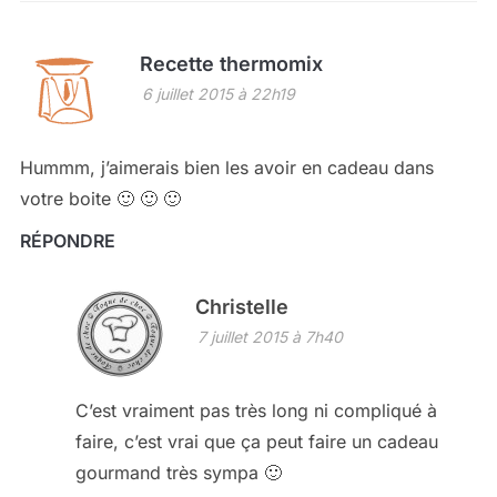
Recette thermomix
6 juillet 2015 à 22h19
Hummm, j’aimerais bien les avoir en cadeau dans
votre boite 🙂 🙂 🙂
RÉPONDRE
Christelle
7 juillet 2015 à 7h40
C’est vraiment pas très long ni compliqué à
faire, c’est vrai que ça peut faire un cadeau
gourmand très sympa 🙂