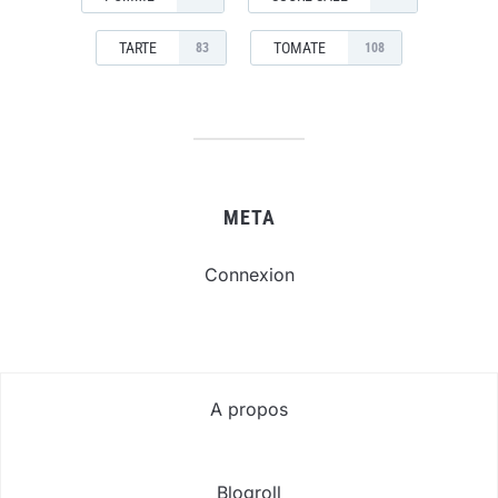
TARTE
TOMATE
83
108
META
Connexion
A propos
Blogroll