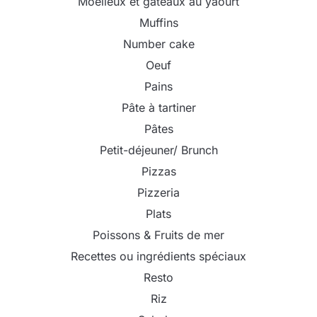
Moelleux et gâteaux au yaourt
Muffins
Number cake
Oeuf
Pains
Pâte à tartiner
Pâtes
Petit-déjeuner/ Brunch
Pizzas
Pizzeria
Plats
Poissons & Fruits de mer
Recettes ou ingrédients spéciaux
Resto
Riz