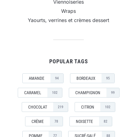
Viennoiseries
Wraps
Yaourts, verrines et crèmes dessert
POPULAR TAGS
AMANDE
BORDEAUX
94
95
CARAMEL
CHAMPIGNON
102
99
CHOCOLAT
CITRON
219
102
CRÈME
NOISETTE
78
82
POMME
SUCRÉ-SALÉ
77
88