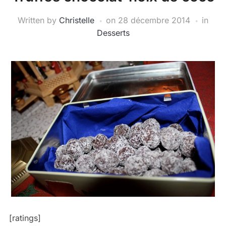
Written by
Christelle
on
28 décembre 2014
in
Desserts
[ratings]