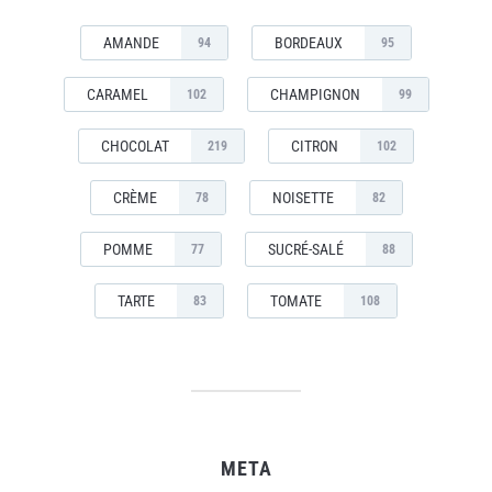
AMANDE
BORDEAUX
94
95
CARAMEL
CHAMPIGNON
102
99
CHOCOLAT
CITRON
219
102
CRÈME
NOISETTE
78
82
POMME
SUCRÉ-SALÉ
77
88
TARTE
TOMATE
83
108
META