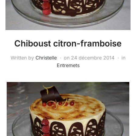
Chiboust citron-framboise
Written by
Christelle
on
24 décembre 2014
in
Entremets