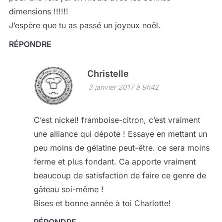
dimensions !!!!!!
J’espère que tu as passé un joyeux noël.
RÉPONDRE
Christelle
3 janvier 2017 à 9h42
C’est nickel! framboise-citron, c’est vraiment
une alliance qui dépote ! Essaye en mettant un
peu moins de gélatine peut-être. ce sera moins
ferme et plus fondant. Ca apporte vraiment
beaucoup de satisfaction de faire ce genre de
gâteau soi-même !
Bises et bonne année à toi Charlotte!
RÉPONDRE