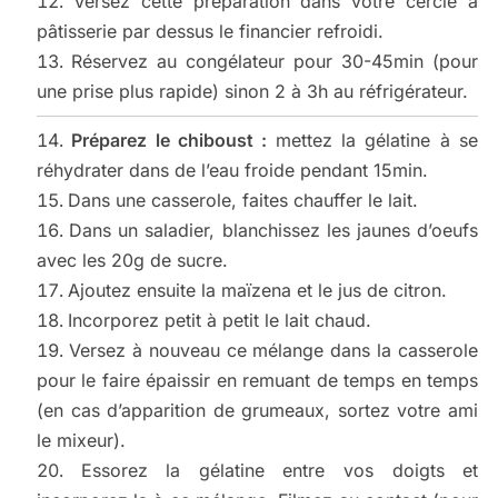
Versez cette préparation dans votre cercle à
pâtisserie par dessus le financier refroidi.
Réservez au congélateur pour 30-45min (pour
une prise plus rapide) sinon 2 à 3h au réfrigérateur.
Préparez le chiboust :
mettez la gélatine à se
réhydrater dans de l’eau froide pendant 15min.
Dans une casserole, faites chauffer le lait.
Dans un saladier, blanchissez les jaunes d’oeufs
avec les 20g de sucre.
Ajoutez ensuite la maïzena et le jus de citron.
Incorporez petit à petit le lait chaud.
Versez à nouveau ce mélange dans la casserole
pour le faire épaissir en remuant de temps en temps
(en cas d’apparition de grumeaux, sortez votre ami
le mixeur).
Essorez la gélatine entre vos doigts et