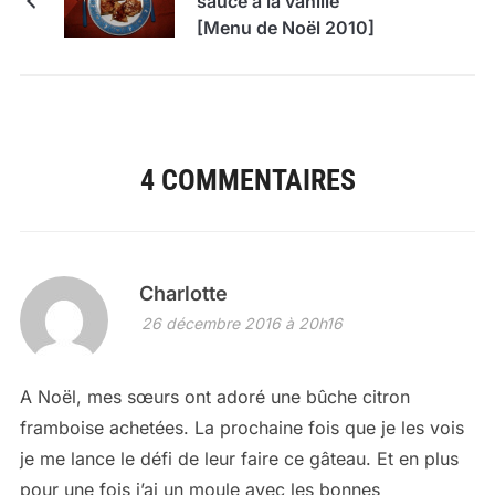
sauce à la vanille
[Menu de Noël 2010]
4 COMMENTAIRES
Charlotte
26 décembre 2016 à 20h16
A Noël, mes sœurs ont adoré une bûche citron
framboise achetées. La prochaine fois que je les vois
je me lance le défi de leur faire ce gâteau. Et en plus
pour une fois j’ai un moule avec les bonnes