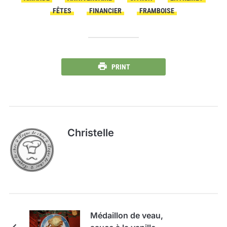
FÊTES
FINANCIER
FRAMBOISE
PRINT
Christelle
Médaillon de veau,