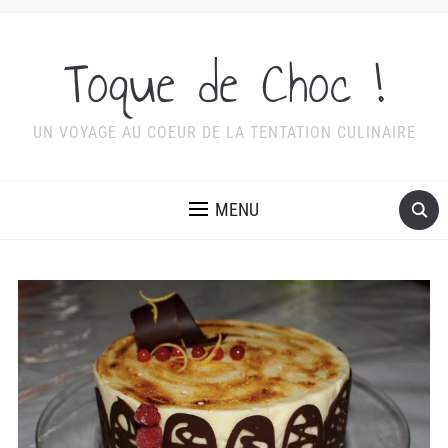
Toque de Choc !
UN VOYAGE AU COEUR DE LA TENTATION CULINAIRE
MENU