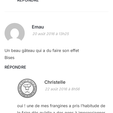
Emau
20 août 2016 à 13h25
Un beau gâteau qui a du faire son effet
Bises
RÉPONDRE
Christelle
22 août 2016 à 8h56
oui ! une de mes frangines a pris l’habitude de
le faire dès qu’elle a des gens à impressionner