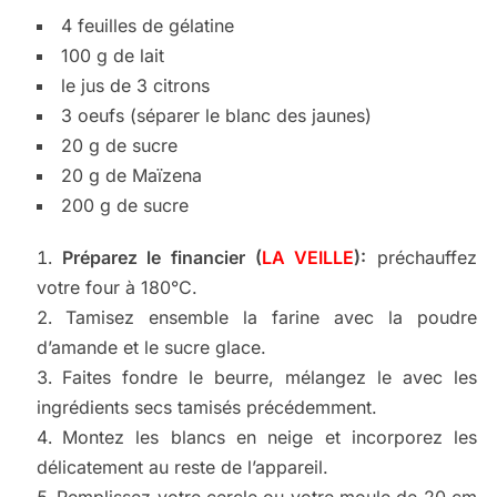
4 feuilles de gélatine
100 g de lait
le jus de 3 citrons
3 oeufs (séparer le blanc des jaunes)
20 g de sucre
20 g de Maïzena
200 g de sucre
Préparez le financier (
LA VEILLE
):
préchauffez
votre four à 180°C.
Tamisez ensemble la farine avec la poudre
d’amande et le sucre glace.
Faites fondre le beurre, mélangez le avec les
ingrédients secs tamisés précédemment.
Montez les blancs en neige et incorporez les
délicatement au reste de l’appareil.
Remplissez votre cercle ou votre moule de 20 cm