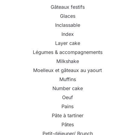
Gâteaux festifs
Glaces
Inclassable
Index
Layer cake
Légumes & accompagnements
Milkshake
Moelleux et gâteaux au yaourt
Muffins
Number cake
Oeuf
Pains
Pâte à tartiner
Pâtes
Petit-déjeuner/ Brunch