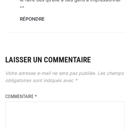
^^
RÉPONDRE
LAISSER UN COMMENTAIRE
Votre adresse e-mail ne sera pas publiée.
Les champs
obligatoires sont indiqués avec
*
COMMENTAIRE
*