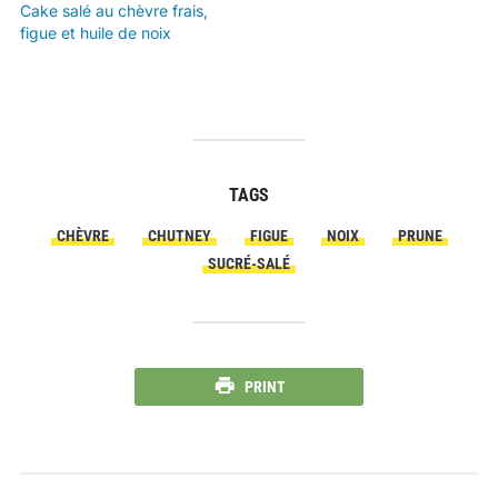
Cake salé au chèvre frais,
figue et huile de noix
TAGS
CHÈVRE
CHUTNEY
FIGUE
NOIX
PRUNE
SUCRÉ-SALÉ
PRINT