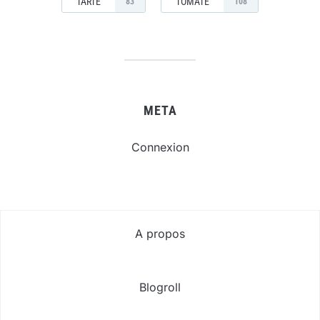
TARTE
TOMATE
83
108
META
Connexion
A propos
Blogroll