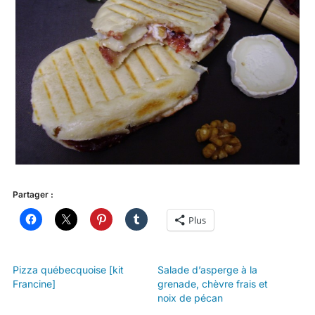
Partager :
Plus
Pizza québecquoise [kit
Salade d’asperge à la
Francine]
grenade, chèvre frais et
noix de pécan