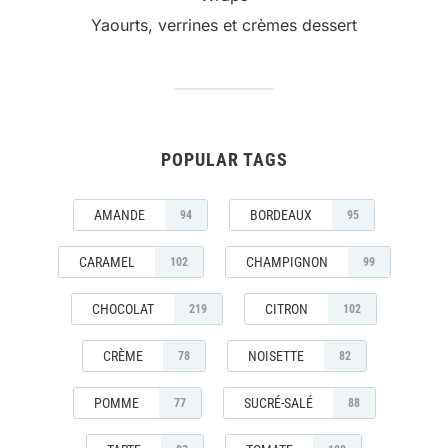
Yaourts, verrines et crèmes dessert
POPULAR TAGS
AMANDE
BORDEAUX
94
95
CARAMEL
CHAMPIGNON
102
99
CHOCOLAT
CITRON
219
102
CRÈME
NOISETTE
78
82
POMME
SUCRÉ-SALÉ
77
88