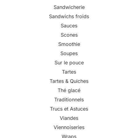
Sandwicherie
Sandwichs froids
Sauces
Scones
Smoothie
Soupes
Sur le pouce
Tartes
Tartes & Quiches
Thé glacé
Traditionnels
Trucs et Astuces
Viandes
Viennoiseries
Wraps