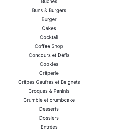
Bûches
Buns & Burgers
Burger
Cakes
Cocktail
Coffee Shop
Concours et Défis
Cookies
Crêperie
Crêpes Gaufres et Beignets
Croques & Paninis
Crumble et crumbcake
Desserts
Dossiers
Entrées