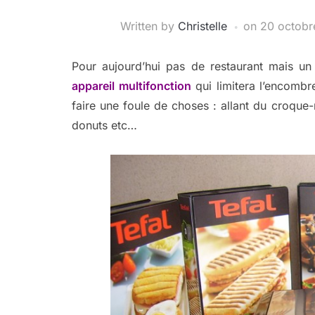
Written by
Christelle
on
20 octobr
Pour aujourd’hui pas de restaurant mais un
appareil multifonction
qui limitera l’encombr
faire une foule de choses : allant du croque-
donuts etc…