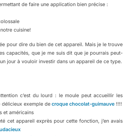
mettant de faire une application bien précise :
colossale
notre cuisine!
e pour dire du bien de cet appareil. Mais je le trouve
s capacités, que je me suis dit que je pourrais peut-
 un jour à vouloir investir dans un appareil de ce type.
ttention c’est du lourd : le moule peut accueillir les
 délicieux exemple de
croque chocolat-guimauve
!!!!
s et américains
eté cet appareil exprès pour cette fonction, j’en avais
udacieux