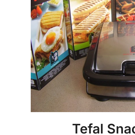
Tefal Sna