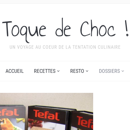
Toque de Choc !
UN VOYAGE AU COEUR DE LA TENTATION CULINAIRE
ACCUEIL
RECETTES
RESTO
DOSSIERS