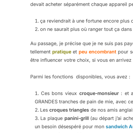
devait acheter séparément chaque appareil per
ça reviendrait à une fortune encore plus 
on ne saurait plus où ranger tout ça dans 
Au passage, je précise que je ne suis pas payé
tellement
pratique
et
peu encombrant
pour se
être influencer votre choix, si vous en arrivez
Parmi les fonctions disponibles, vous avez :
Ces bons vieux
croque-monsieur
: et a
GRANDES tranches de pain de mie, avec ce
Les
croques triangles
de nos amis anglai
La plaque
panini-grill
(au départ j’ai ach
un besoin désespéré pour mon
sandwich A