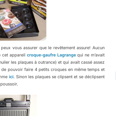
je peux vous assurer que le revêtement assure! Aucun
e cet appareil
croque-gaufre Lagrange
qui ne m’avait
uiler les plaques à outrance) et qui avait cassé assez
ge de pouvoir faire 4 petits croques en même temps et
comme
ici
. Sinon les plaques se clipsent et se déclipsent
 poussoir.