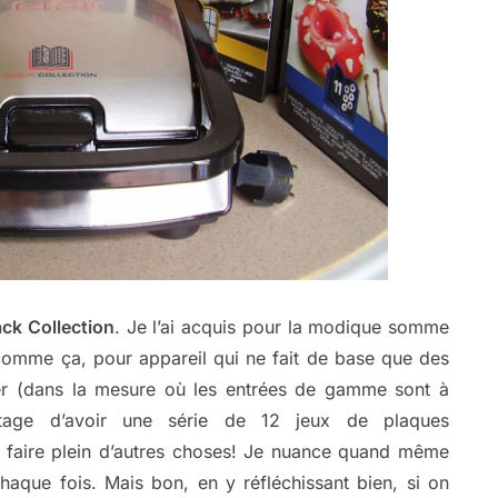
ack Collection
. Je l’ai acquis pour la modique somme
 comme ça, pour appareil qui ne fait de base que des
her (dans la mesure où les entrées de gamme sont à
ntage d’avoir une série de 12 jeux de plaques
e faire plein d’autres choses! Je nuance quand même
chaque fois. Mais bon, en y réfléchissant bien, si on