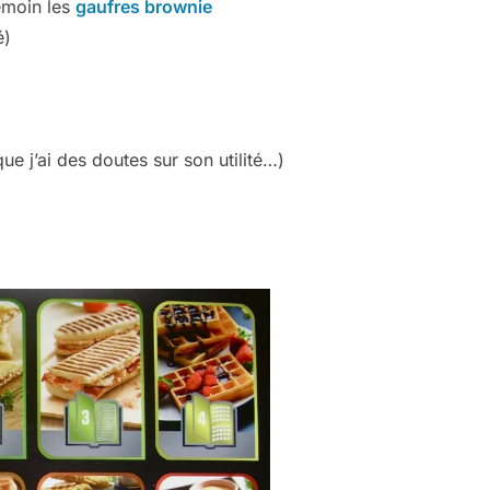
émoin les
gaufres brownie
é)
e j’ai des doutes sur son utilité…)