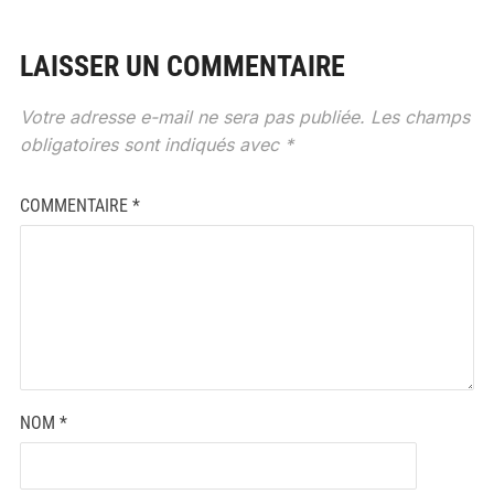
LAISSER UN COMMENTAIRE
Votre adresse e-mail ne sera pas publiée.
Les champs
obligatoires sont indiqués avec
*
COMMENTAIRE
*
NOM
*