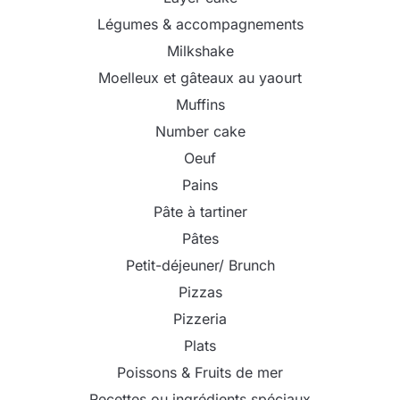
Légumes & accompagnements
Milkshake
Moelleux et gâteaux au yaourt
Muffins
Number cake
Oeuf
Pains
Pâte à tartiner
Pâtes
Petit-déjeuner/ Brunch
Pizzas
Pizzeria
Plats
Poissons & Fruits de mer
Recettes ou ingrédients spéciaux