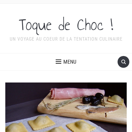
Toque de Choc !
UN VOYAGE AU COEUR DE LA TENTATION CULINAIRE
MENU