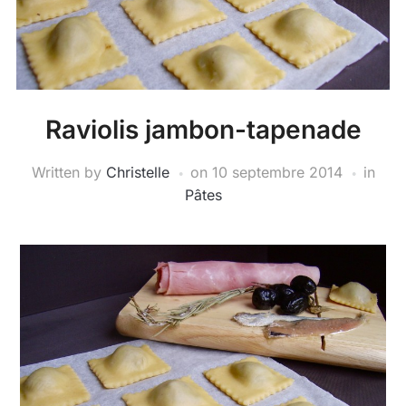
Raviolis jambon-tapenade
Written by
Christelle
on
10 septembre 2014
in
Pâtes