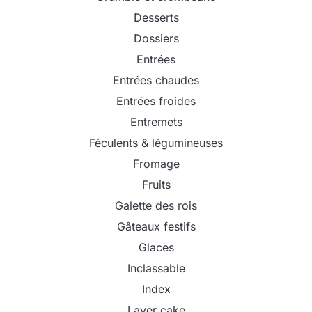
Desserts
Dossiers
Entrées
Entrées chaudes
Entrées froides
Entremets
Féculents & légumineuses
Fromage
Fruits
Galette des rois
Gâteaux festifs
Glaces
Inclassable
Index
Layer cake