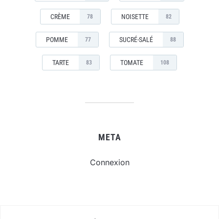
CRÈME
NOISETTE
78
82
POMME
SUCRÉ-SALÉ
77
88
TARTE
TOMATE
83
108
META
Connexion