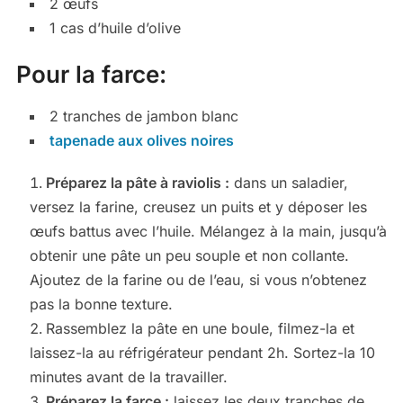
2 œufs
1 cas d’huile d’olive
Pour la farce:
2 tranches de jambon blanc
tapenade aux olives noires
Préparez la pâte à raviolis :
dans un saladier,
versez la farine, creusez un puits et y déposer les
œufs battus avec l’huile. Mélangez à la main, jusqu’à
obtenir une pâte un peu souple et non collante.
Ajoutez de la farine ou de l’eau, si vous n’obtenez
pas la bonne texture.
Rassemblez la pâte en une boule, filmez-la et
laissez-la au réfrigérateur pendant 2h. Sortez-la 10
minutes avant de la travailler.
Préparez la farce :
laissez les deux tranches de