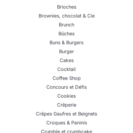
Brioches
Brownies, chocolat & Cie
Brunch
Bûches
Buns & Burgers
Burger
Cakes
Cocktail
Coffee Shop
Concours et Défis
Cookies
Crêperie
Crêpes Gaufres et Beignets
Croques & Paninis
Crumble et crumbcake