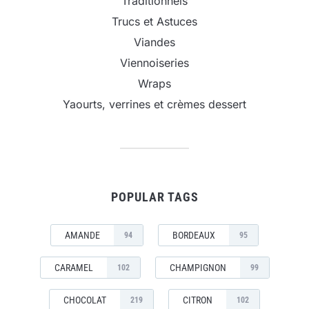
Traditionnels
Trucs et Astuces
Viandes
Viennoiseries
Wraps
Yaourts, verrines et crèmes dessert
POPULAR TAGS
AMANDE
BORDEAUX
94
95
CARAMEL
CHAMPIGNON
102
99
CHOCOLAT
CITRON
219
102