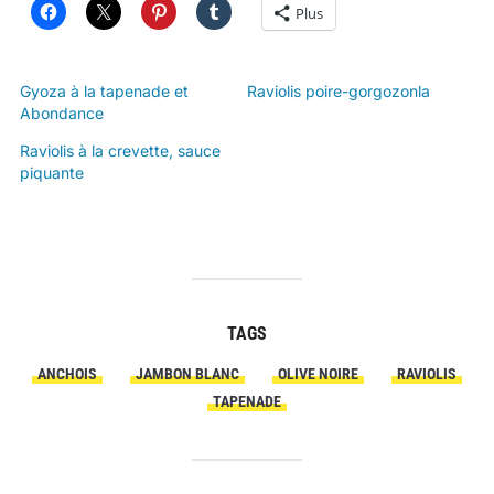
Plus
Gyoza à la tapenade et
Raviolis poire-gorgozonla
Abondance
Raviolis à la crevette, sauce
piquante
TAGS
ANCHOIS
JAMBON BLANC
OLIVE NOIRE
RAVIOLIS
TAPENADE