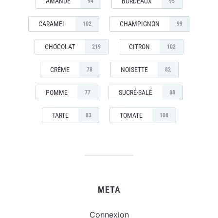
AMANDE
BORDEAUX
94
95
CARAMEL
CHAMPIGNON
102
99
CHOCOLAT
CITRON
219
102
CRÈME
NOISETTE
78
82
POMME
SUCRÉ-SALÉ
77
88
TARTE
TOMATE
83
108
META
Connexion