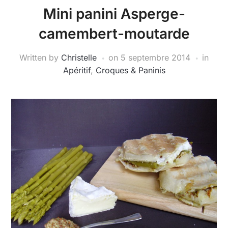
Mini panini Asperge-
camembert-moutarde
Written by
Christelle
on
5 septembre 2014
in
Apéritif
,
Croques & Paninis