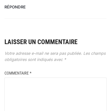
RÉPONDRE
LAISSER UN COMMENTAIRE
Votre adresse e-mail ne sera pas publiée.
Les champs
obligatoires sont indiqués avec
*
COMMENTAIRE
*