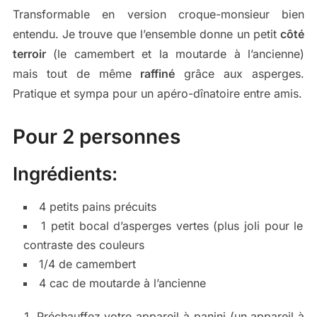
Transformable en version croque-monsieur bien
entendu. Je trouve que l’ensemble donne un petit
côté
terroir
(le camembert et la moutarde à l’ancienne)
mais tout de même
raffiné
grâce aux asperges.
Pratique et sympa pour un apéro-dînatoire entre amis.
Pour 2 personnes
Ingrédients:
4 petits pains précuits
1 petit bocal d’asperges vertes (plus joli pour le
contraste des couleurs
1/4 de camembert
4 cac de moutarde à l’ancienne
Préchauffez votre appareil à panini (un appareil à