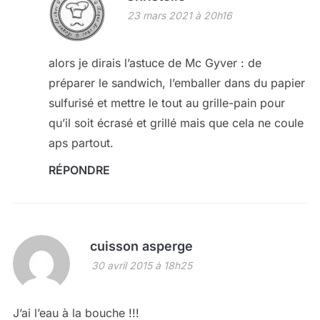
23 mars 2021 à 20h16
alors je dirais l’astuce de Mc Gyver : de
préparer le sandwich, l’emballer dans du papier
sulfurisé et mettre le tout au grille-pain pour
qu’il soit écrasé et grillé mais que cela ne coule
aps partout.
RÉPONDRE
cuisson asperge
30 avril 2015 à 18h25
J’ai l’eau à la bouche !!!