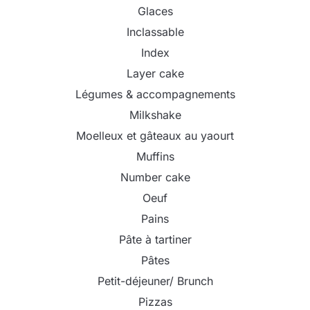
Glaces
Inclassable
Index
Layer cake
Légumes & accompagnements
Milkshake
Moelleux et gâteaux au yaourt
Muffins
Number cake
Oeuf
Pains
Pâte à tartiner
Pâtes
Petit-déjeuner/ Brunch
Pizzas