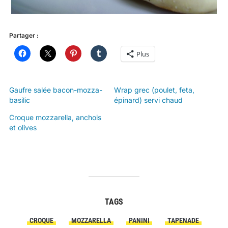
Partager :
Plus
Gaufre salée bacon-mozza-
Wrap grec (poulet, feta,
basilic
épinard) servi chaud
Croque mozzarella, anchois
et olives
TAGS
CROQUE
MOZZARELLA
PANINI
TAPENADE