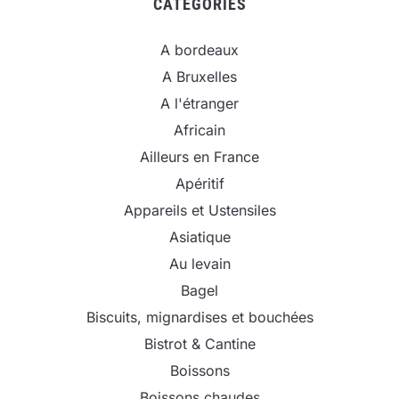
CATEGORIES
A bordeaux
A Bruxelles
A l'étranger
Africain
Ailleurs en France
Apéritif
Appareils et Ustensiles
Asiatique
Au levain
Bagel
Biscuits, mignardises et bouchées
Bistrot & Cantine
Boissons
Boissons chaudes