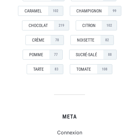
CARAMEL
CHAMPIGNON
102
99
CHOCOLAT
CITRON
219
102
CRÈME
NOISETTE
78
82
POMME
SUCRÉ-SALÉ
77
88
TARTE
TOMATE
83
108
META
Connexion