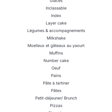
Glaces
Inclassable
Index
Layer cake
Légumes & accompagnements
Milkshake
Moelleux et gâteaux au yaourt
Muffins
Number cake
Oeuf
Pains
Pâte à tartiner
Pâtes
Petit-déjeuner/ Brunch
Pizzas