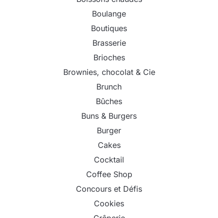
Boulange
Boutiques
Brasserie
Brioches
Brownies, chocolat & Cie
Brunch
Bûches
Buns & Burgers
Burger
Cakes
Cocktail
Coffee Shop
Concours et Défis
Cookies
Crêperie