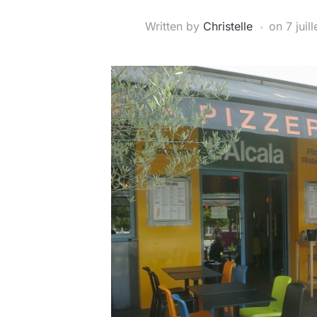
Written by
Christelle
on
7 juil