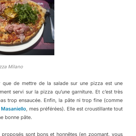
zza Milano
r que de mettre de la salade sur une pizza est une
ent servi sur la pizza qu’une garniture. Et c’est très
 pas trop ensaucée. Enfin, la pâte ni trop fine (comme
z
Masaniello
, mes préférées). Elle est croustillante tout
ne bonne pâte.
ts proposés sont bons et honnêtes (en zoomant, vous