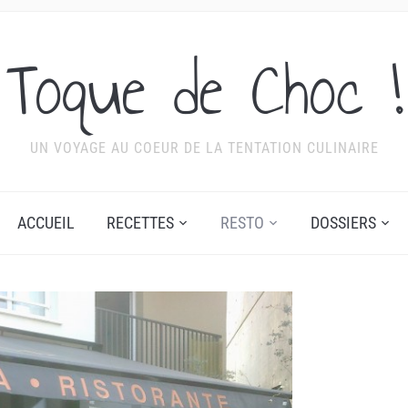
Toque de Choc !
UN VOYAGE AU COEUR DE LA TENTATION CULINAIRE
ACCUEIL
RECETTES
RESTO
DOSSIERS