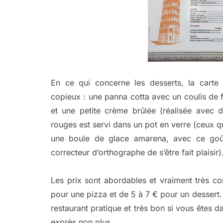
En ce qui concerne les desserts, la carte
copieux : une panna cotta avec un coulis de fr
et une petite crème brûlée (réalisée avec d
rouges est servi dans un pot en verre (ceux q
une boule de glace amarena, avec ce goû
correcteur d’orthographe de s’être fait plaisir)
Les prix sont abordables et vraiment très co
pour une pizza et de 5 à 7 € pour un dessert.
restaurant pratique et très bon si vous êtes 
exprès non plus.