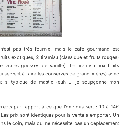
 n’est pas très fournie, mais le café gourmand est
uits exotiques, 2 tiramisu (classique et fruits rouges)
e vraies gousses de vanille). Le tiramisu aux fruits
ui servent à faire les conserves de grand-mères) avec
t si typique de mastic (euh … je soupçonne mon
.
rrects par rapport à ce que l’on vous sert : 10 à 14€
 Les prix sont identiques pour la vente à emporter. Un
dans le coin, mais qui ne nécessite pas un déplacement