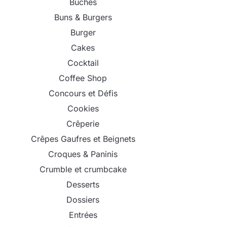
Bûches
Buns & Burgers
Burger
Cakes
Cocktail
Coffee Shop
Concours et Défis
Cookies
Crêperie
Crêpes Gaufres et Beignets
Croques & Paninis
Crumble et crumbcake
Desserts
Dossiers
Entrées