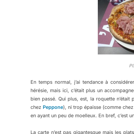
PI
En temps normal, j’ai tendance à considére
hérésie, mais ici, c’était plus un accompagnem
bien passé. Qui plus, est, la roquette n’était
chez
Peppone
), ni trop épaisse (comme che
en ayant un peu de moelleux. En bref, c’est u
La carte n’est pas gigantesque mais les pla