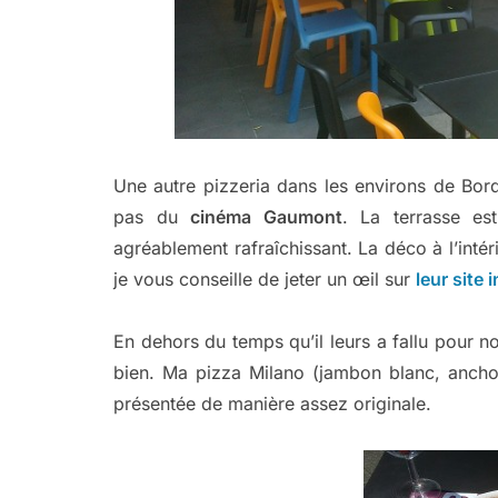
Une autre pizzeria dans les environs de Bord
pas du
cinéma Gaumont
. La terrasse est
agréablement rafraîchissant. La déco à l’intér
je vous conseille de jeter un œil sur
leur site 
En dehors du temps qu’il leurs a fallu pour nou
bien. Ma pizza Milano (jambon blanc, anchois
présentée de manière assez originale.