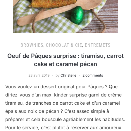
BROWNIES, CHOCOLAT & CIE
,
ENTREMETS
Oeuf de Pâques surprise : tiramisu, carrot
cake et caramel pécan
23 avril 2019
by
Christelle
2 comments
Vous voulez un dessert original pour Pâques ? Que
diriez-vous d’un maxi kinder surprise garni de crème
tiramisu, de tranches de carrot cake et d’un caramel
épais aux noix de pécan ? C’est assez simple à
préparer et cela bouscule agréablement les habitudes.
Pour le service, c’est plutôt à réserver aux amoureux.