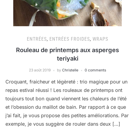
ENTRÉES
,
ENTRÉES FROIDES
,
WRAPS
Rouleau de printemps aux asperges
teriyaki
23 août 2019
by
Christelle
0 comments
Croquant, fraicheur et légèreté : trio magique pour un
repas estival réussi ! Les rouleaux de printemps ont
toujours tout bon quand viennent les chaleurs de l’été
et l’obession du maillot de bain. Par rapport à ce que
j’ai fait, je vous propose des petites améliorations. Par
exemple, je vous suggère de rouler dans deux […]