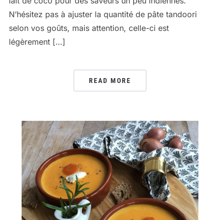
lait de coco pour des saveurs un peu indiennes.
N’hésitez pas à ajuster la quantité de pâte tandoori
selon vos goûts, mais attention, celle-ci est
légèrement […]
READ MORE