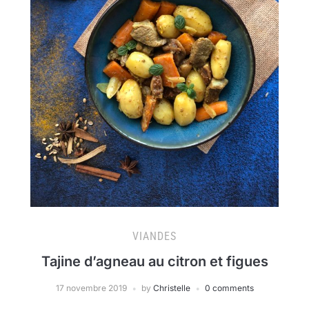
VIANDES
Tajine d’agneau au citron et figues
17 novembre 2019
by
Christelle
0 comments