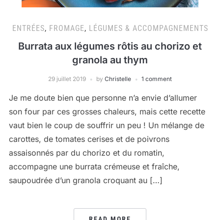
ENTRÉES
,
FROMAGE
,
LÉGUMES & ACCOMPAGNEMENTS
Burrata aux légumes rôtis au chorizo et
granola au thym
29 juillet 2019
by
Christelle
1 comment
Je me doute bien que personne n’a envie d’allumer
son four par ces grosses chaleurs, mais cette recette
vaut bien le coup de souffrir un peu ! Un mélange de
carottes, de tomates cerises et de poivrons
assaisonnés par du chorizo et du romatin,
accompagne une burrata crémeuse et fraîche,
saupoudrée d’un granola croquant au […]
READ MORE