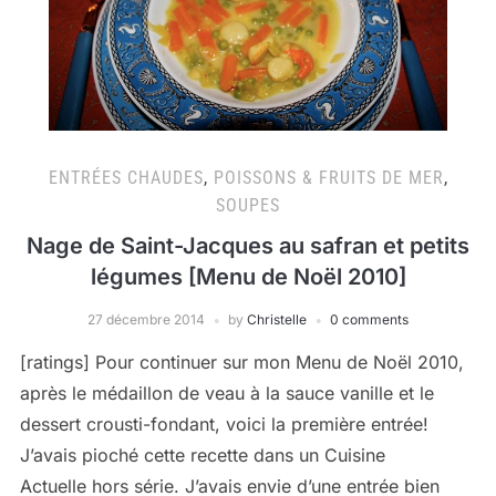
ENTRÉES CHAUDES
,
POISSONS & FRUITS DE MER
,
SOUPES
Nage de Saint-Jacques au safran et petits
légumes [Menu de Noël 2010]
27 décembre 2014
by
Christelle
0 comments
[ratings] Pour continuer sur mon Menu de Noël 2010,
après le médaillon de veau à la sauce vanille et le
dessert crousti-fondant, voici la première entrée!
J’avais pioché cette recette dans un Cuisine
Actuelle hors série. J’avais envie d’une entrée bien