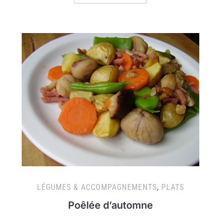
LÉGUMES & ACCOMPAGNEMENTS
,
PLATS
Poêlée d’automne