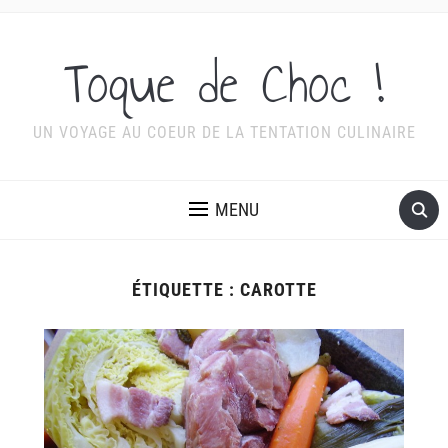
Toque de Choc !
UN VOYAGE AU COEUR DE LA TENTATION CULINAIRE
MENU
ÉTIQUETTE :
CAROTTE