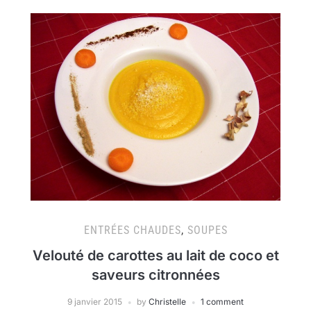
ENTRÉES CHAUDES
,
SOUPES
Velouté de carottes au lait de coco et
saveurs citronnées
9 janvier 2015
by
Christelle
1 comment