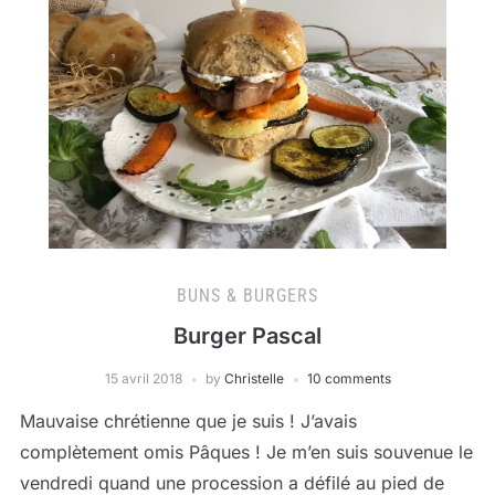
BUNS & BURGERS
Burger Pascal
15 avril 2018
by
Christelle
10 comments
Mauvaise chrétienne que je suis ! J’avais
complètement omis Pâques ! Je m’en suis souvenue le
vendredi quand une procession a défilé au pied de