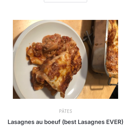
PÂTES
Lasagnes au boeuf (best Lasagnes EVER)