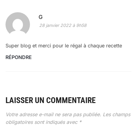
G
28 janvier 2022 à 9h58
Super blog et merci pour le régal à chaque recette
RÉPONDRE
LAISSER UN COMMENTAIRE
Votre adresse e-mail ne sera pas publiée.
Les champs
obligatoires sont indiqués avec
*