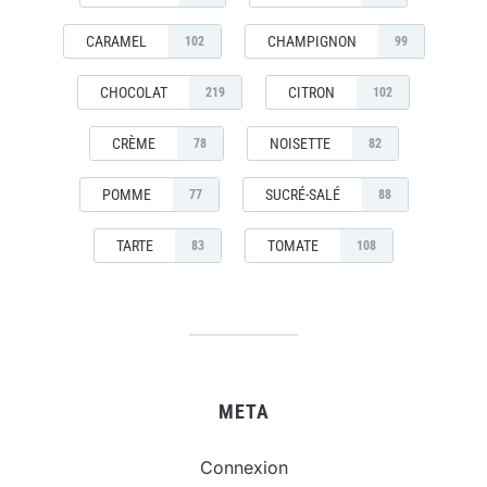
CARAMEL
CHAMPIGNON
102
99
CHOCOLAT
CITRON
219
102
CRÈME
NOISETTE
78
82
POMME
SUCRÉ-SALÉ
77
88
TARTE
TOMATE
83
108
META
Connexion