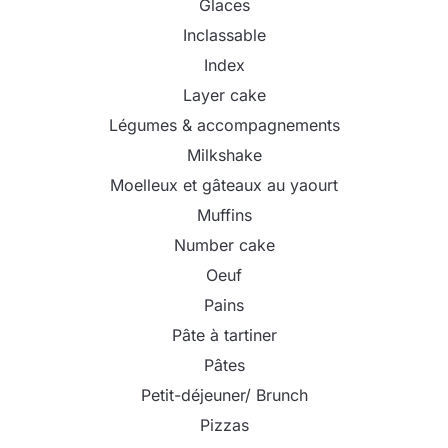
Glaces
Inclassable
Index
Layer cake
Légumes & accompagnements
Milkshake
Moelleux et gâteaux au yaourt
Muffins
Number cake
Oeuf
Pains
Pâte à tartiner
Pâtes
Petit-déjeuner/ Brunch
Pizzas