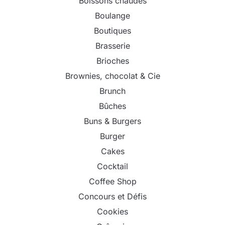
Boissons chaudes
Boulange
Boutiques
Brasserie
Brioches
Brownies, chocolat & Cie
Brunch
Bûches
Buns & Burgers
Burger
Cakes
Cocktail
Coffee Shop
Concours et Défis
Cookies