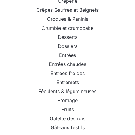
Crêperie
Crêpes Gaufres et Beignets
Croques & Paninis
Crumble et crumbcake
Desserts
Dossiers
Entrées
Entrées chaudes
Entrées froides
Entremets
Féculents & légumineuses
Fromage
Fruits
Galette des rois
Gâteaux festifs