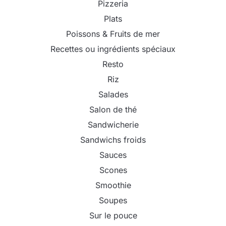
Pizzeria
Plats
Poissons & Fruits de mer
Recettes ou ingrédients spéciaux
Resto
Riz
Salades
Salon de thé
Sandwicherie
Sandwichs froids
Sauces
Scones
Smoothie
Soupes
Sur le pouce