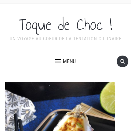
Toque de Choc !
UN VOYAGE AU COEUR DE LA TENTATION CULINAIRE
MENU