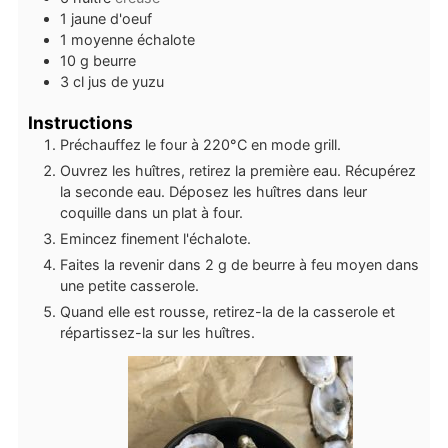
1
jaune d'oeuf
1
moyenne
échalote
10
g
beurre
3
cl
jus de yuzu
Instructions
Préchauffez le four à 220°C en mode grill.
Ouvrez les huîtres, retirez la première eau. Récupérez
la seconde eau. Déposez les huîtres dans leur
coquille dans un plat à four.
Emincez finement l'échalote.
Faites la revenir dans 2 g de beurre à feu moyen dans
une petite casserole.
Quand elle est rousse, retirez-la de la casserole et
répartissez-la sur les huîtres.