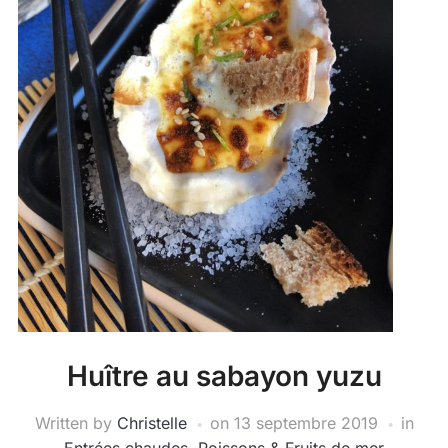
Huître au sabayon yuzu
Written by
Christelle
on
13 septembre 2019
in