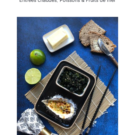
Entrées chaudes
,
Poissons & Fruits de mer