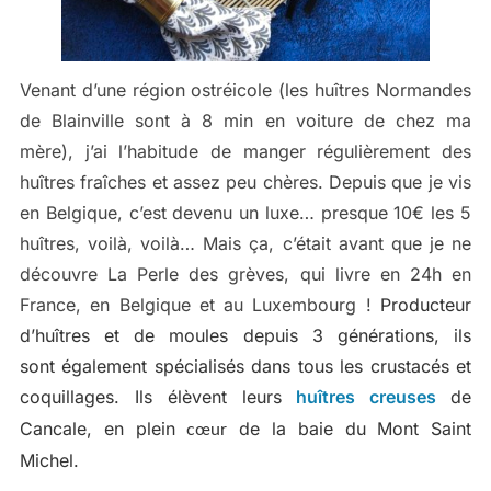
Venant d’une région ostréicole (les huîtres Normandes
de Blainville sont à 8 min en voiture de chez ma
mère), j’ai l’habitude de manger régulièrement des
huîtres fraîches et assez peu chères. Depuis que je vis
en Belgique, c’est devenu un luxe… presque 10€ les 5
huîtres, voilà, voilà… Mais ça, c’était avant que je ne
découvre La Perle des grèves, qui livre en 24h en
France, en Belgique et au Luxembourg !
Producteur
d’huîtres et de moules depuis 3 générations, ils
sont également spécialisés dans tous les crustacés et
coquillages. Ils élèvent leurs
huîtres creuses
de
Cancale, en plein
de la baie du Mont Saint
cœur
Michel.