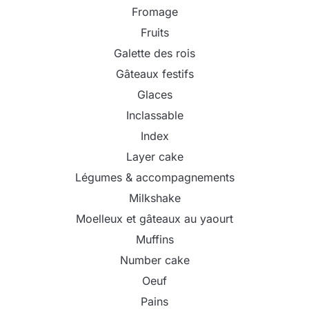
Fromage
Fruits
Galette des rois
Gâteaux festifs
Glaces
Inclassable
Index
Layer cake
Légumes & accompagnements
Milkshake
Moelleux et gâteaux au yaourt
Muffins
Number cake
Oeuf
Pains