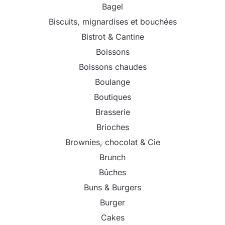
Bagel
Biscuits, mignardises et bouchées
Bistrot & Cantine
Boissons
Boissons chaudes
Boulange
Boutiques
Brasserie
Brioches
Brownies, chocolat & Cie
Brunch
Bûches
Buns & Burgers
Burger
Cakes