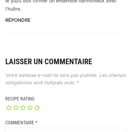
le yuzu doit former un ensemble harmonieux avec
l’huître.
RÉPONDRE
LAISSER UN COMMENTAIRE
Votre adresse e-mail ne sera pas publiée.
Les champs
obligatoires sont indiqués avec
*
RECIPE RATING
COMMENTAIRE
*