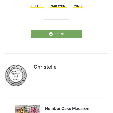
HUITRE
SABAYON
YUZU
PRINT
Christelle
Number Cake Macaron