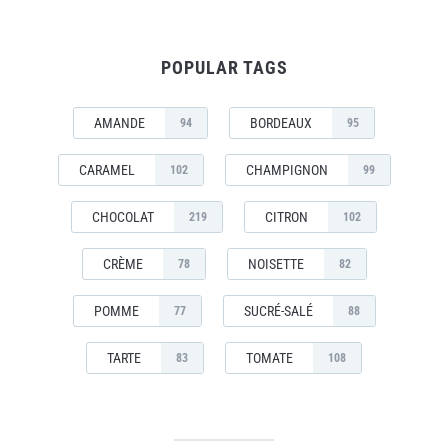
POPULAR TAGS
AMANDE
BORDEAUX
94
95
CARAMEL
CHAMPIGNON
102
99
CHOCOLAT
CITRON
219
102
CRÈME
NOISETTE
78
82
POMME
SUCRÉ-SALÉ
77
88
TARTE
TOMATE
83
108