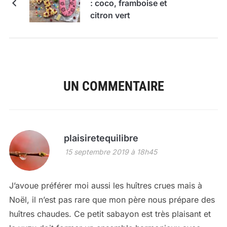
: coco, framboise et
citron vert
UN COMMENTAIRE
plaisiretequilibre
15 septembre 2019 à 18h45
J’avoue préférer moi aussi les huîtres crues mais à
Noël, il n’est pas rare que mon père nous prépare des
huîtres chaudes. Ce petit sabayon est très plaisant et