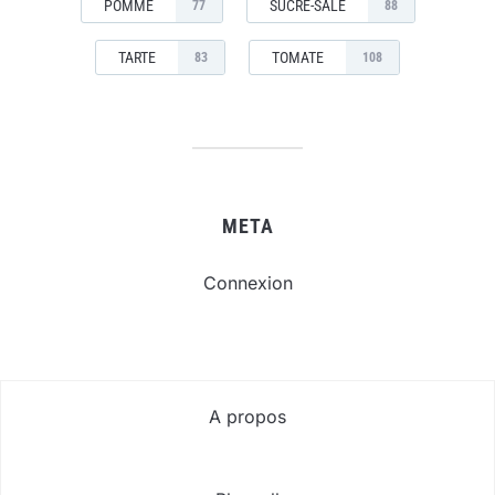
POMME
SUCRÉ-SALÉ
77
88
TARTE
TOMATE
83
108
META
Connexion
A propos