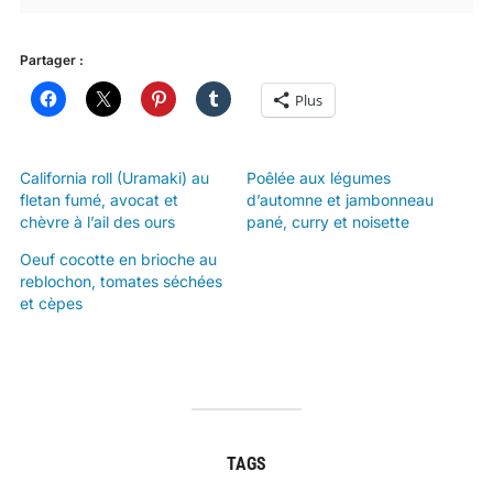
Partager :
Plus
California roll (Uramaki) au
Poêlée aux légumes
fletan fumé, avocat et
d’automne et jambonneau
chèvre à l’ail des ours
pané, curry et noisette
Oeuf cocotte en brioche au
reblochon, tomates séchées
et cèpes
TAGS