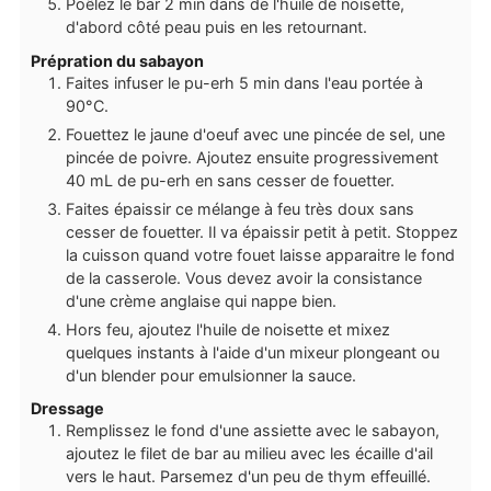
Poêlez le bar 2 min dans de l'huile de noisette,
d'abord côté peau puis en les retournant.
Prépration du sabayon
Faites infuser le pu-erh 5 min dans l'eau portée à
90°C.
Fouettez le jaune d'oeuf avec une pincée de sel, une
pincée de poivre. Ajoutez ensuite progressivement
40 mL de pu-erh en sans cesser de fouetter.
Faites épaissir ce mélange à feu très doux sans
cesser de fouetter. Il va épaissir petit à petit. Stoppez
la cuisson quand votre fouet laisse apparaitre le fond
de la casserole. Vous devez avoir la consistance
d'une crème anglaise qui nappe bien.
Hors feu, ajoutez l'huile de noisette et mixez
quelques instants à l'aide d'un mixeur plongeant ou
d'un blender pour emulsionner la sauce.
Dressage
Remplissez le fond d'une assiette avec le sabayon,
ajoutez le filet de bar au milieu avec les écaille d'ail
vers le haut. Parsemez d'un peu de thym effeuillé.