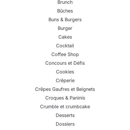
Brunch
Bûches
Buns & Burgers
Burger
Cakes
Cocktail
Coffee Shop
Concours et Défis
Cookies
Crêperie
Crêpes Gaufres et Beignets
Croques & Paninis
Crumble et crumbcake
Desserts
Dossiers