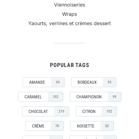
Viennoiseries
Wraps
Yaourts, verrines et crèmes dessert
POPULAR TAGS
AMANDE
BORDEAUX
94
95
CARAMEL
CHAMPIGNON
102
99
CHOCOLAT
CITRON
219
102
CRÈME
NOISETTE
78
82