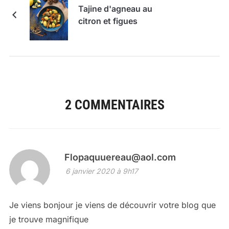
Tajine d'agneau au
citron et figues
2 COMMENTAIRES
Flopaquuereau@aol.com
6 janvier 2020 à 9h17
Je viens bonjour je viens de découvrir votre blog que
je trouve magnifique