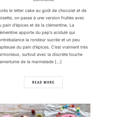
près le letter cake au goût de chocolat et de
oisette, on passe à une version fruitée avec
u pain d’épices et de la clémentine. La
lémentine apporte du pep’s acidulé qui
ontrebalance la rondeur sucrée et un peu
apiteuse du pain d’épices. C’est vraiment très
armonieux, surtout avec la discrète touche
’amertume de la marmelade […]
READ MORE