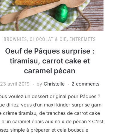
BROWNIES, CHOCOLAT & CIE
,
ENTREMETS
Oeuf de Pâques surprise :
tiramisu, carrot cake et
caramel pécan
23 avril 2019
by
Christelle
2 comments
ous voulez un dessert original pour Pâques ?
ue diriez-vous d’un maxi kinder surprise garni
e crème tiramisu, de tranches de carrot cake
t d’un caramel épais aux noix de pécan ? C’est
ssez simple à préparer et cela bouscule