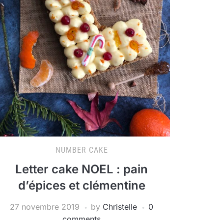
NUMBER CAKE
Letter cake NOEL : pain
d’épices et clémentine
27 novembre 2019
by
Christelle
0
comments