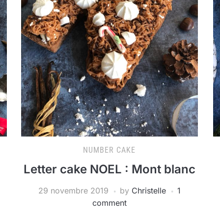
NUMBER CAKE
Letter cake NOEL : Mont blanc
29 novembre 2019
by
Christelle
1
comment