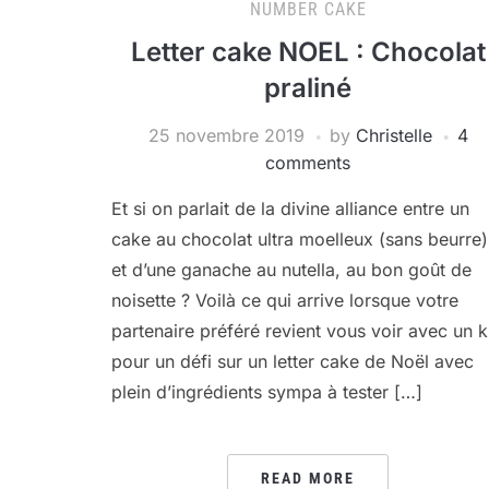
NUMBER CAKE
Letter cake NOEL : Chocolat
praliné
25 novembre 2019
by
Christelle
4
comments
Et si on parlait de la divine alliance entre un
cake au chocolat ultra moelleux (sans beurre)
et d’une ganache au nutella, au bon goût de
noisette ? Voilà ce qui arrive lorsque votre
partenaire préféré revient vous voir avec un k
pour un défi sur un letter cake de Noël avec
plein d’ingrédients sympa à tester […]
READ MORE