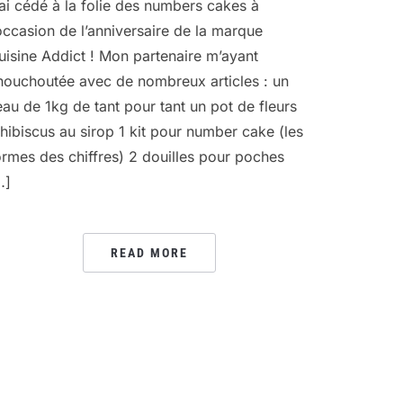
’ai cédé à la folie des numbers cakes à
’occasion de l’anniversaire de la marque
uisine Addict ! Mon partenaire m’ayant
houchoutée avec de nombreux articles : un
eau de 1kg de tant pour tant un pot de fleurs
’hibiscus au sirop 1 kit pour number cake (les
ormes des chiffres) 2 douilles pour poches
…]
READ MORE