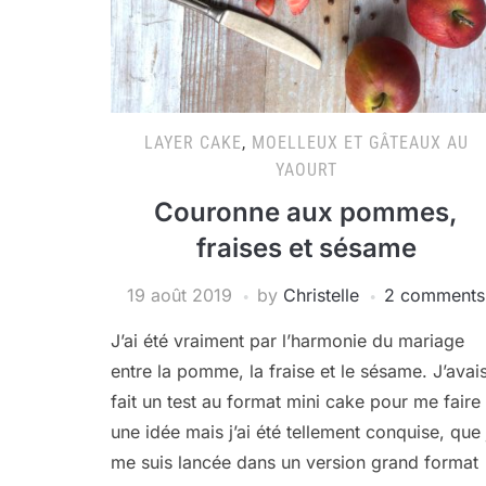
LAYER CAKE
,
MOELLEUX ET GÂTEAUX AU
YAOURT
Couronne aux pommes,
fraises et sésame
19 août 2019
by
Christelle
2 comments
J’ai été vraiment par l’harmonie du mariage
entre la pomme, la fraise et le sésame. J’avai
fait un test au format mini cake pour me faire
une idée mais j’ai été tellement conquise, que 
me suis lancée dans un version grand format