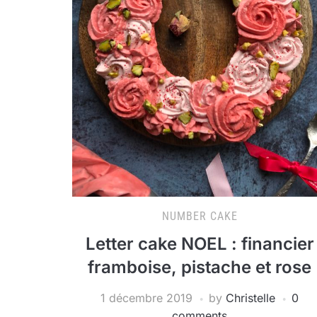
NUMBER CAKE
Letter cake NOEL : financier
framboise, pistache et rose
1 décembre 2019
by
Christelle
0
comments