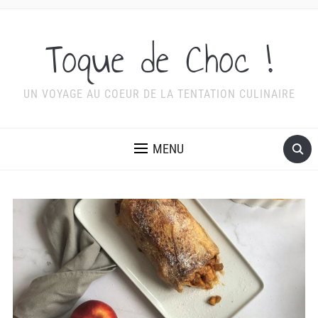
Toque de Choc !
UN VOYAGE AU COEUR DE LA TENTATION CULINAIRE
MENU