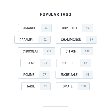
POPULAR TAGS
AMANDE
BORDEAUX
94
95
CARAMEL
CHAMPIGNON
102
99
CHOCOLAT
CITRON
219
102
CRÈME
NOISETTE
78
82
POMME
SUCRÉ-SALÉ
77
88
TARTE
TOMATE
83
108