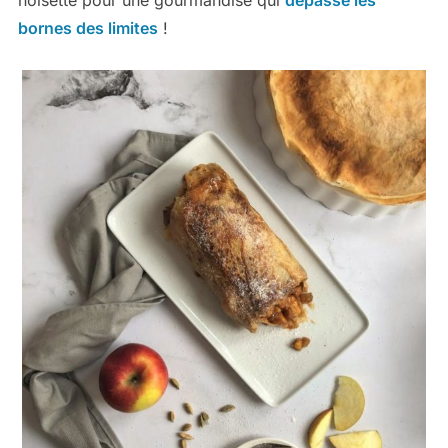
bornes des limites
!