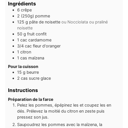
Ingrédients
6
crêpe
2
(250g)
pomme
125
g
pâte de noisette
ou Nocciolata ou praliné
noisette
50
g
fruit confit
1
cac
cardamome
3/4
cac
fleur d'oranger
1
citron
1
cas
maïzena
Pour la cuisson
15
g
beurre
2
cas
sucre glace
Instructions
Préparation de la farce
Pelez les pommes, épépinez les et coupez les en
dés. Prélevez la moitié du citron en zeste puis
pressez son jus.
Saupoudrez les pommes avec la maïzena, la