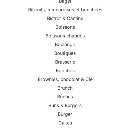
Bagel
Biscuits, mignardises et bouchées
Bistrot & Cantine
Boissons
Boissons chaudes
Boulange
Boutiques
Brasserie
Brioches
Brownies, chocolat & Cie
Brunch
Bûches
Buns & Burgers
Burger
Cakes