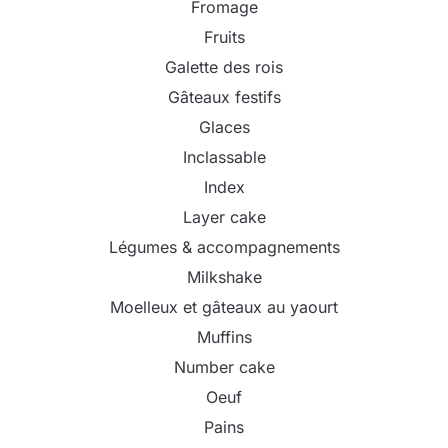
Fromage
Fruits
Galette des rois
Gâteaux festifs
Glaces
Inclassable
Index
Layer cake
Légumes & accompagnements
Milkshake
Moelleux et gâteaux au yaourt
Muffins
Number cake
Oeuf
Pains