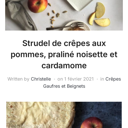
Strudel de crêpes aux
pommes, praliné noisette et
cardamome
Written by
Christelle
on
1 février 2021
in
Crêpes
Gaufres et Beignets