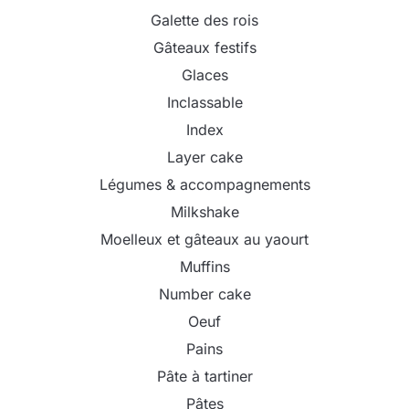
Galette des rois
Gâteaux festifs
Glaces
Inclassable
Index
Layer cake
Légumes & accompagnements
Milkshake
Moelleux et gâteaux au yaourt
Muffins
Number cake
Oeuf
Pains
Pâte à tartiner
Pâtes