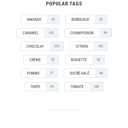
POPULAR TAGS
AMANDE
BORDEAUX
94
95
CARAMEL
CHAMPIGNON
102
99
CHOCOLAT
CITRON
219
102
CRÈME
NOISETTE
78
82
POMME
SUCRÉ-SALÉ
77
88
TARTE
TOMATE
83
108