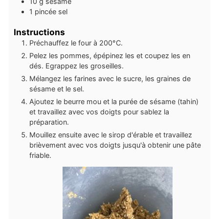
10
g
sésame
1
pincée
sel
Instructions
Préchauffez le four à 200°C.
Pelez les pommes, épépinez les et coupez les en
dés. Egrappez les groseilles.
Mélangez les farines avec le sucre, les graines de
sésame et le sel.
Ajoutez le beurre mou et la purée de sésame (tahin)
et travaillez avec vos doigts pour sablez la
préparation.
Mouillez ensuite avec le sirop d'érable et travaillez
brièvement avec vos doigts jusqu'à obtenir une pâte
friable.