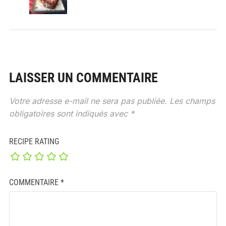
LAISSER UN COMMENTAIRE
Votre adresse e-mail ne sera pas publiée.
Les champs
obligatoires sont indiqués avec
*
RECIPE RATING
COMMENTAIRE
*