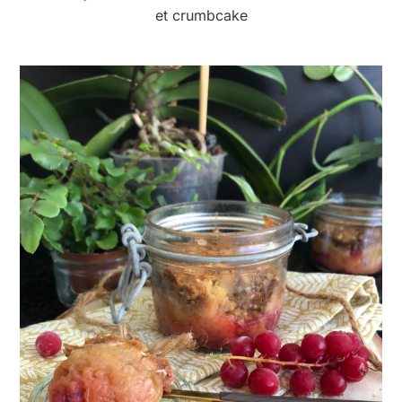
et crumbcake