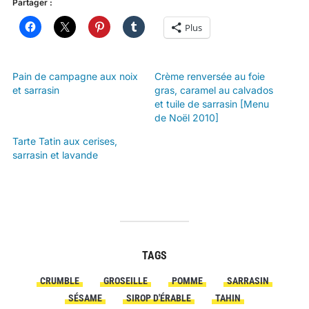
Partager :
Plus
Pain de campagne aux noix
Crème renversée au foie
et sarrasin
gras, caramel au calvados
et tuile de sarrasin [Menu
de Noël 2010]
Tarte Tatin aux cerises,
sarrasin et lavande
TAGS
CRUMBLE
GROSEILLE
POMME
SARRASIN
SÉSAME
SIROP D'ÉRABLE
TAHIN