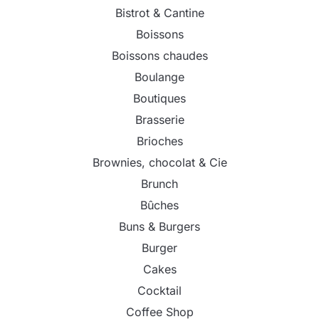
Bistrot & Cantine
Boissons
Boissons chaudes
Boulange
Boutiques
Brasserie
Brioches
Brownies, chocolat & Cie
Brunch
Bûches
Buns & Burgers
Burger
Cakes
Cocktail
Coffee Shop