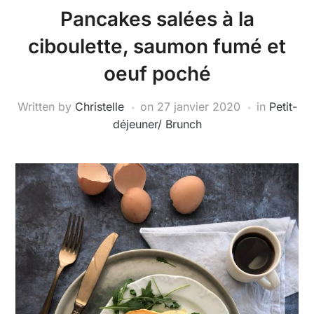
Pancakes salées à la
ciboulette, saumon fumé et
oeuf poché
Written by
Christelle
on
27 janvier 2020
in
Petit-
déjeuner/ Brunch