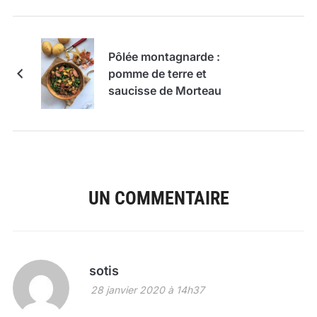
Pôlée montagnarde :
pomme de terre et
saucisse de Morteau
UN COMMENTAIRE
sotis
28 janvier 2020 à 14h37