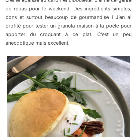
crème épaisse au citron et ciboulette. J’aime ce genre
de repas pour le weekend. Des ingrédients simples,
bons et surtout beaucoup de gourmandise ! J’en ai
profité pour tester un granola maison à la poêle pour
apporter du croquant à ce plat. C’est un peu
anecdotique mais excellent.