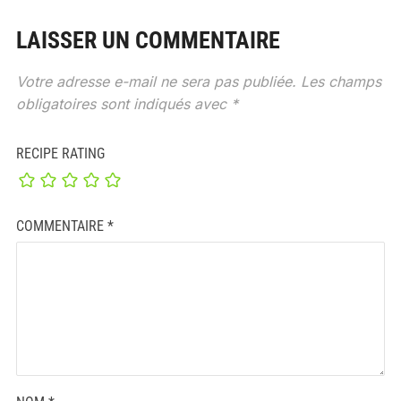
LAISSER UN COMMENTAIRE
Votre adresse e-mail ne sera pas publiée.
Les champs
obligatoires sont indiqués avec
*
RECIPE RATING
COMMENTAIRE
*