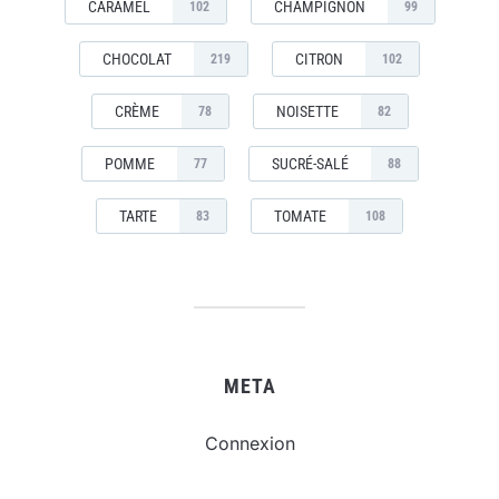
CARAMEL
CHAMPIGNON
102
99
CHOCOLAT
CITRON
219
102
CRÈME
NOISETTE
78
82
POMME
SUCRÉ-SALÉ
77
88
TARTE
TOMATE
83
108
META
Connexion