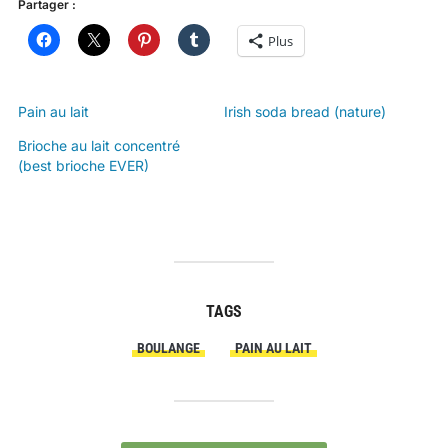
Partager :
Plus
Pain au lait
Irish soda bread (nature)
Brioche au lait concentré
(best brioche EVER)
TAGS
BOULANGE
PAIN AU LAIT