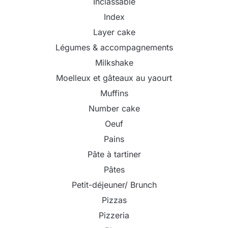
Inclassable
Index
Layer cake
Légumes & accompagnements
Milkshake
Moelleux et gâteaux au yaourt
Muffins
Number cake
Oeuf
Pains
Pâte à tartiner
Pâtes
Petit-déjeuner/ Brunch
Pizzas
Pizzeria