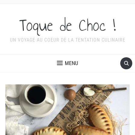
Toque de Choc !
UN VOYAGE AU COEUR DE LA TENTATION CULINAIRE
MENU