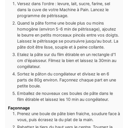
Versez dans l'ordre : levure, lait, sucre, farine, sel
dans la cuve de votre Machine à Pain. Lancez le
programme de pétrissage.
Quand la pâte forme une boule plus ou moins
homogène (environ 5-6 min de pétrissage), ajoutez
le beurre en petits morceaux pincés entre vos doigts.
Laissez le pétrissage se poursuivre jusqu'au bout. La
pâte doit être lisse, souple et à peine collante.
Etalez la pâte sur du film étirable en un rectangle d'1
cm d'épaisseur. Filmez la bien et laissez la 30min au
congélateur.
Sortez le pâton du congélateur et divisez le en 6
parts de 80g environ. Façonnez chaque part en une
petite boule.
Emballez de nouveaux ces boules de pâte dans le
film étirable et laissez les 10 min au congélateur.
Façonnage
Prenez une boule de pâte bien fraiche, soudure face à
vous, puis écrasez la du plat de la main.
Rabattez le tiers du haut vers le centre. Tournez la