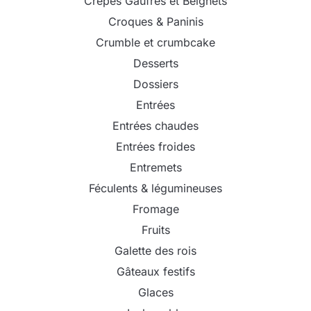
Crêpes Gaufres et Beignets
Croques & Paninis
Crumble et crumbcake
Desserts
Dossiers
Entrées
Entrées chaudes
Entrées froides
Entremets
Féculents & légumineuses
Fromage
Fruits
Galette des rois
Gâteaux festifs
Glaces