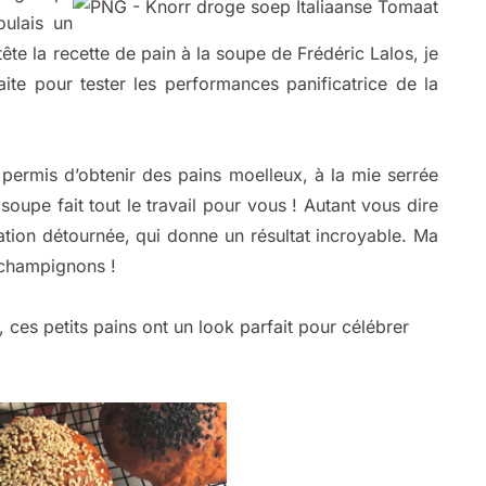
oulais un
ête la recette de pain à la soupe de Frédéric Lalos, je
ite pour tester les performances panificatrice de la
a permis d’obtenir des pains moelleux, à la mie serrée
soupe fait tout le travail pour vous ! Autant vous dire
sation détournée, qui donne un résultat incroyable. Ma
 champignons !
ces petits pains ont un look parfait pour célébrer