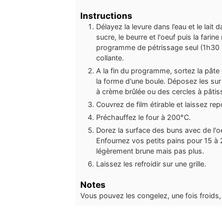
Instructions
Délayez la levure dans l’eau et le lait
sucre, le beurre et l'oeuf puis la fari
programme de pétrissage seul (1h30 =
collante.
A la fin du programme, sortez la pâte 
la forme d'une boule. Déposez les sur 
à crème brûlée ou des cercles à pâtiss
Couvrez de film étirable et laissez r
Préchauffez le four à 200°C.
Dorez la surface des buns avec de l'
Enfournez vos petits pains pour 15 à 2
légèrement brune mais pas plus.
Laissez les refroidir sur une grille.
Notes
Vous pouvez les congelez, une fois froids,