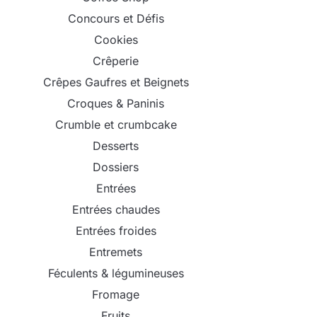
Concours et Défis
Cookies
Crêperie
Crêpes Gaufres et Beignets
Croques & Paninis
Crumble et crumbcake
Desserts
Dossiers
Entrées
Entrées chaudes
Entrées froides
Entremets
Féculents & légumineuses
Fromage
Fruits