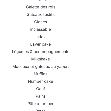
Galette des rois
Gâteaux festifs
Glaces
Inclassable
Index
Layer cake
Légumes & accompagnements
Milkshake
Moelleux et gâteaux au yaourt
Muffins
Number cake
Oeuf
Pains
Pâte à tartiner