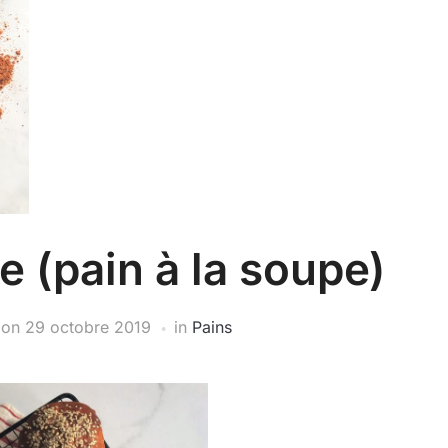
e (pain à la soupe)
on
29 octobre 2019
in
Pains