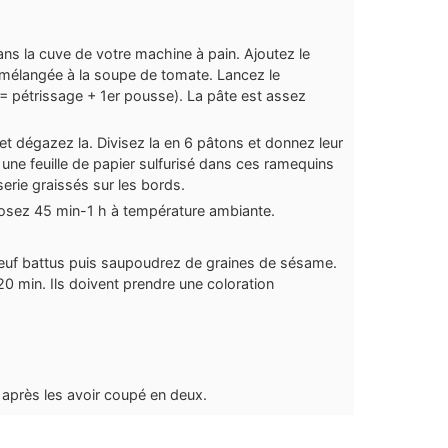
 dans la cuve de votre machine à pain. Ajoutez le
ne mélangée à la soupe de tomate. Lancez le
 pétrissage + 1er pousse). La pâte est assez
et dégazez la. Divisez la en 6 pâtons et donnez leur
une feuille de papier sulfurisé dans ces ramequins
erie graissés sur les bords.
eposez 45 min-1 h à température ambiante.
oeuf battus puis saupoudrez de graines de sésame.
0 min. Ils doivent prendre une coloration
 après les avoir coupé en deux.