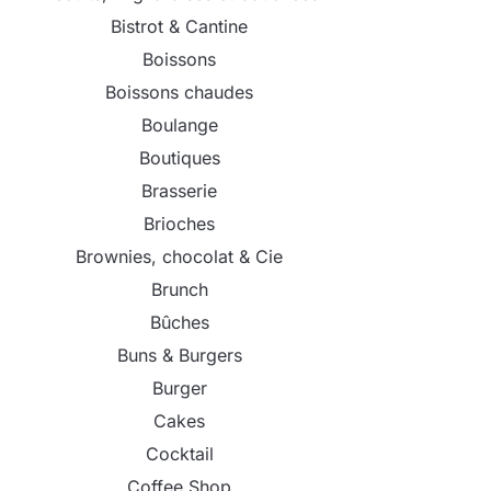
Bistrot & Cantine
Boissons
Boissons chaudes
Boulange
Boutiques
Brasserie
Brioches
Brownies, chocolat & Cie
Brunch
Bûches
Buns & Burgers
Burger
Cakes
Cocktail
Coffee Shop