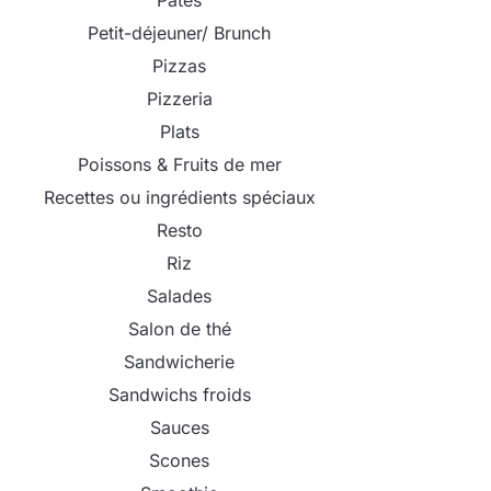
Pâtes
Petit-déjeuner/ Brunch
Pizzas
Pizzeria
Plats
Poissons & Fruits de mer
Recettes ou ingrédients spéciaux
Resto
Riz
Salades
Salon de thé
Sandwicherie
Sandwichs froids
Sauces
Scones