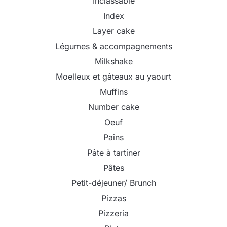
Inclassable
Index
Layer cake
Légumes & accompagnements
Milkshake
Moelleux et gâteaux au yaourt
Muffins
Number cake
Oeuf
Pains
Pâte à tartiner
Pâtes
Petit-déjeuner/ Brunch
Pizzas
Pizzeria