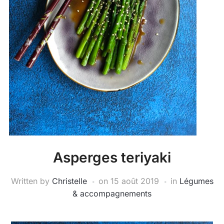
Asperges teriyaki
Written by
Christelle
on
15 août 2019
in
Légumes
& accompagnements