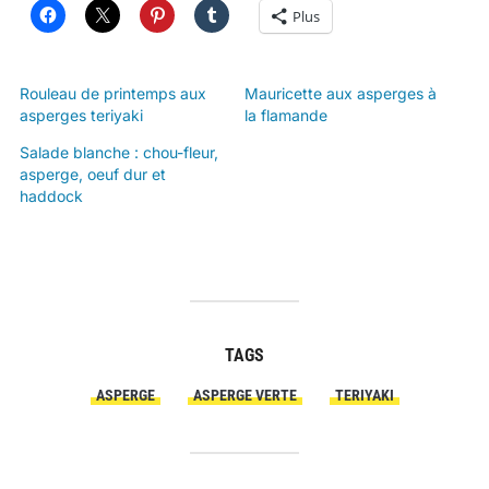
Plus
Rouleau de printemps aux
Mauricette aux asperges à
asperges teriyaki
la flamande
Salade blanche : chou-fleur,
asperge, oeuf dur et
haddock
TAGS
ASPERGE
ASPERGE VERTE
TERIYAKI