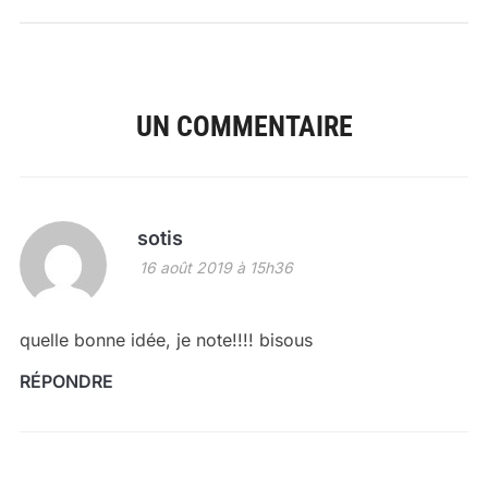
UN COMMENTAIRE
sotis
16 août 2019 à 15h36
quelle bonne idée, je note!!!! bisous
RÉPONDRE