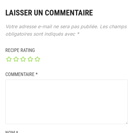
LAISSER UN COMMENTAIRE
Votre adresse e-mail ne sera pas publiée.
Les champs
obligatoires sont indiqués avec
*
RECIPE RATING
COMMENTAIRE
*
NOM
*