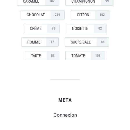
CARAMEL
CHAMPIGNON
102
99
CHOCOLAT
CITRON
219
102
CRÈME
NOISETTE
78
82
POMME
SUCRÉ-SALÉ
77
88
TARTE
TOMATE
83
108
META
Connexion