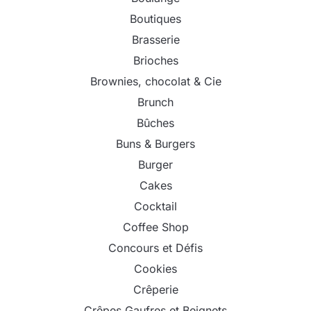
Boutiques
Brasserie
Brioches
Brownies, chocolat & Cie
Brunch
Bûches
Buns & Burgers
Burger
Cakes
Cocktail
Coffee Shop
Concours et Défis
Cookies
Crêperie
Crêpes Gaufres et Beignets