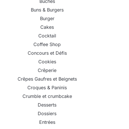
Bûches
Buns & Burgers
Burger
Cakes
Cocktail
Coffee Shop
Concours et Défis
Cookies
Crêperie
Crêpes Gaufres et Beignets
Croques & Paninis
Crumble et crumbcake
Desserts
Dossiers
Entrées