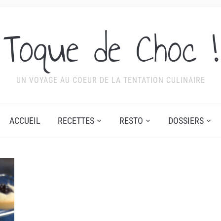
Toque de Choc !
UN VOYAGE AU COEUR DE LA TENTATION CULINAIRE
ACCUEIL
RECETTES
RESTO
DOSSIERS