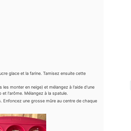
cre glace et la farine. Tamisez ensuite cette
s les monter en neige) et mélangez à l'aide d'une
o et l'arôme. Mélangez à la spatule.
s. Enfoncez une grosse mûre au centre de chaque