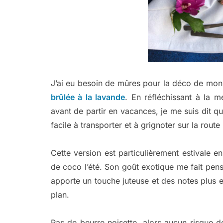
J’ai eu besoin de mûres pour la déco de mo
brûlée à la lavande
. En réfléchissant à la m
avant de partir en vacances, je me suis dit que
facile à transporter et à grignoter sur la route 
Cette version est particulièrement estivale en
de coco l’été. Son goût exotique me fait pens
apporte un touche juteuse et des notes plus e
plan.
Pas de beurre noisette, alors aucun risque d