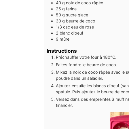
40
g
noix de coco râpée
25
g
farine
50
g
sucre glace
30
g
beurre de coco
1/3
cac
eau de rose
2
blanc d'oeuf
9
mûre
Instructions
Préchauffer votre four à 180°C.
Faites fondre le beurre de coco.
Mixez la noix de coco râpée avec le su
poudre dans un saladier.
Ajoutez ensuite les blancs d'oeuf (san
spatule. Puis ajoutez le beurre de coc
Versez dans des empreintes à muffin
financier.