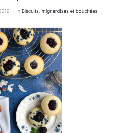
 2019
in
Biscuits, mignardises et bouchées