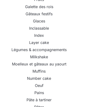
Galette des rois
Gâteaux festifs
Glaces
Inclassable
Index
Layer cake
Légumes & accompagnements
Milkshake
Moelleux et gâteaux au yaourt
Muffins
Number cake
Oeuf
Pains
Pâte à tartiner