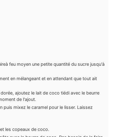
uireà feu moyen une petite quantité du sucre jusqu'à
.
ment en mélangeant et en attendant que tout ait
dorée, ajoutez le lait de coco tiédi avec le beurre
oment de l'ajout.
in puis mixez le caramel pour le lisser. Laissez
 et les copeaux de coco.