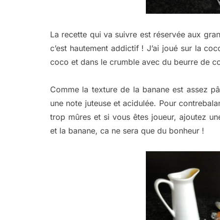
La recette qui va suivre est réservée aux gr
c’est hautement addictif ! J’ai joué sur la co
coco et dans le crumble avec du beurre de c
Comme la texture de la banane est assez pâte
une note juteuse et acidulée. Pour contrebala
trop mûres et si vous êtes joueur, ajoutez u
et la banane, ca ne sera que du bonheur !