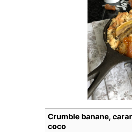
Crumble banane, caram
coco