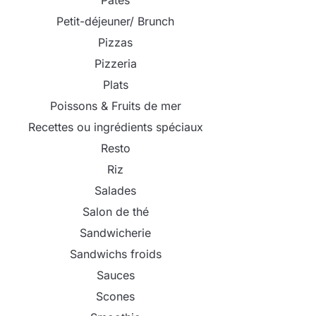
Pâtes
Petit-déjeuner/ Brunch
Pizzas
Pizzeria
Plats
Poissons & Fruits de mer
Recettes ou ingrédients spéciaux
Resto
Riz
Salades
Salon de thé
Sandwicherie
Sandwichs froids
Sauces
Scones