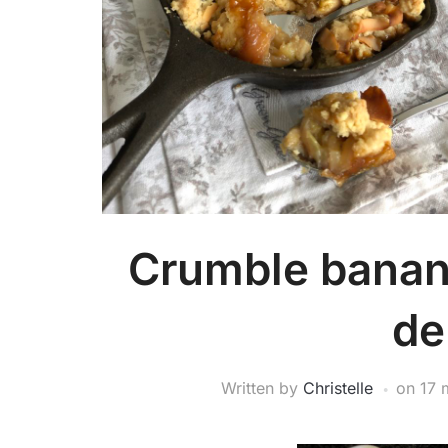
Crumble banane
de
Written by
Christelle
on
17 