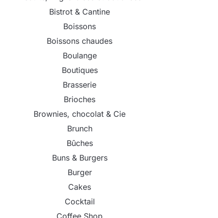
Bistrot & Cantine
Boissons
Boissons chaudes
Boulange
Boutiques
Brasserie
Brioches
Brownies, chocolat & Cie
Brunch
Bûches
Buns & Burgers
Burger
Cakes
Cocktail
Coffee Shop