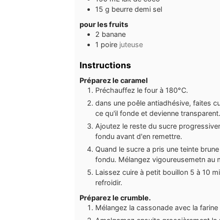
15
g
beurre demi sel
pour les fruits
2
banane
1
poire
juteuse
Instructions
Préparez le caramel
Préchauffez le four à 180°C.
dans une poêle antiadhésive, faites c
ce qu'il fonde et devienne transparent
Ajoutez le reste du sucre progressive
fondu avant d'en remettre.
Quand le sucre a pris une teinte brune 
fondu. Mélangez vigoureusemetn au m
Laissez cuire à petit bouillon 5 à 10 m
refroidir.
Préparez le crumble.
Mélangez la cassonade avec la farine