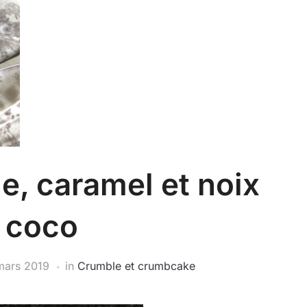
, caramel et noix
 coco
mars 2019
in
Crumble et crumbcake