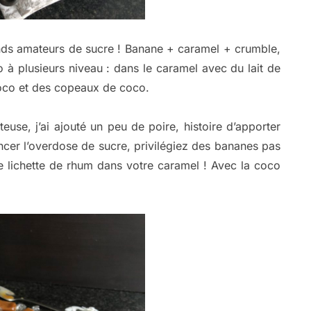
ands amateurs de sucre ! Banane + caramel + crumble,
co à plusieurs niveau : dans le caramel avec du lait de
oco et des copeaux de coco.
use, j’ai ajouté un peu de poire, histoire d’apporter
ncer l’overdose de sucre, privilégiez des bananes pas
ne lichette de rhum dans votre caramel ! Avec la coco