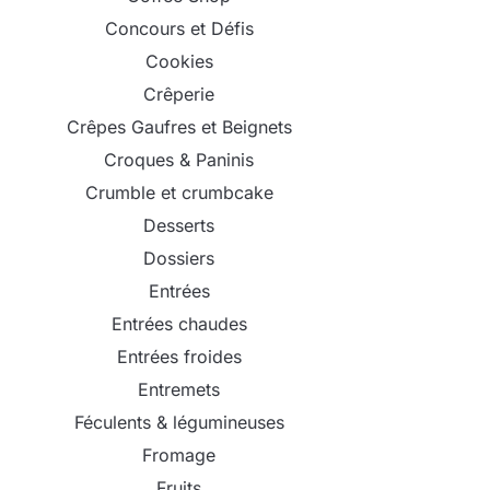
Concours et Défis
Cookies
Crêperie
Crêpes Gaufres et Beignets
Croques & Paninis
Crumble et crumbcake
Desserts
Dossiers
Entrées
Entrées chaudes
Entrées froides
Entremets
Féculents & légumineuses
Fromage
Fruits