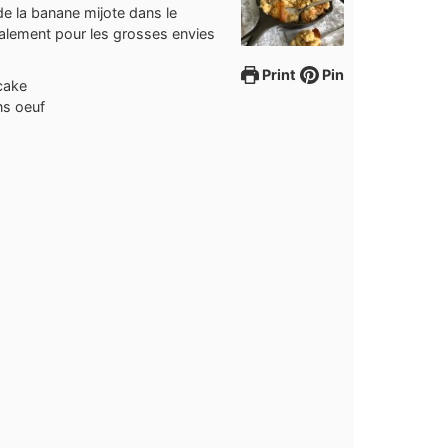
e la banane mijote dans le
alement pour les grosses envies
Print
Pin
cake
ns oeuf