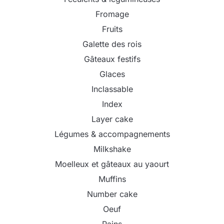
Fromage
Fruits
Galette des rois
Gâteaux festifs
Glaces
Inclassable
Index
Layer cake
Légumes & accompagnements
Milkshake
Moelleux et gâteaux au yaourt
Muffins
Number cake
Oeuf
Pains