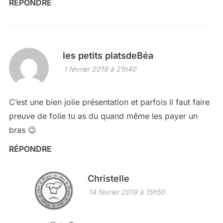
RÉPONDRE
les petits platsdeBéa
1 février 2019 à 21h40
C’est une bien jolie présentation et parfois il faut faire
preuve de folie tu as du quand même les payer un
bras 😉
RÉPONDRE
Christelle
14 février 2019 à 15h50