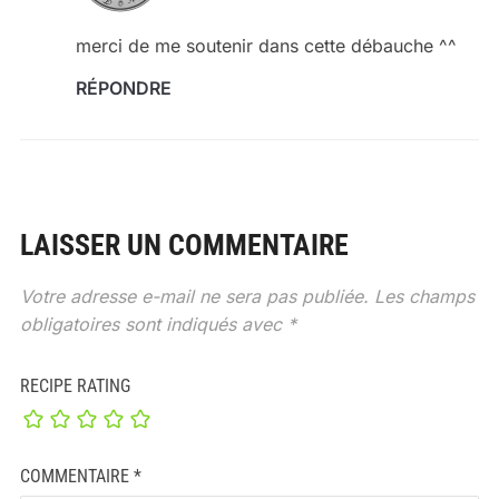
merci de me soutenir dans cette débauche ^^
RÉPONDRE
LAISSER UN COMMENTAIRE
Votre adresse e-mail ne sera pas publiée.
Les champs
obligatoires sont indiqués avec
*
RECIPE RATING
COMMENTAIRE
*