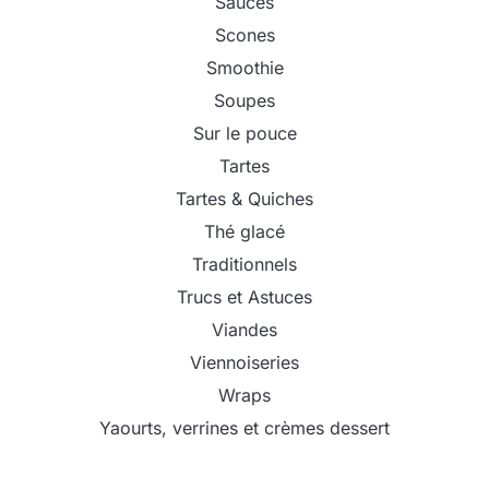
Sauces
Scones
Smoothie
Soupes
Sur le pouce
Tartes
Tartes & Quiches
Thé glacé
Traditionnels
Trucs et Astuces
Viandes
Viennoiseries
Wraps
Yaourts, verrines et crèmes dessert