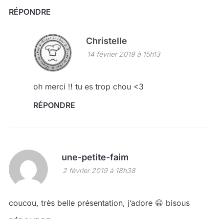
RÉPONDRE
Christelle
14 février 2019 à 15h13
oh merci !! tu es trop chou <3
RÉPONDRE
une-petite-faim
2 février 2019 à 18h38
coucou, très belle présentation, j’adore 😀 bisous