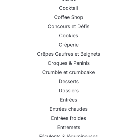
Cocktail
Coffee Shop
Concours et Défis
Cookies
Crêperie
Crêpes Gaufres et Beignets
Croques & Paninis
Crumble et crumbcake
Desserts
Dossiers
Entrées
Entrées chaudes
Entrées froides
Entremets
Féculents & légumineuses