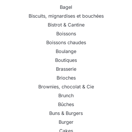
Bagel
Biscuits, mignardises et bouchées
Bistrot & Cantine
Boissons
Boissons chaudes
Boulange
Boutiques
Brasserie
Brioches
Brownies, chocolat & Cie
Brunch
Bûches
Buns & Burgers
Burger
Cakes