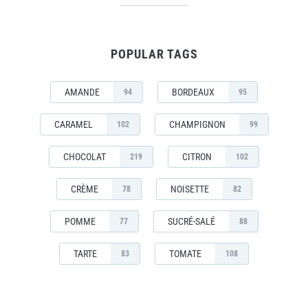
POPULAR TAGS
AMANDE
BORDEAUX
94
95
CARAMEL
CHAMPIGNON
102
99
CHOCOLAT
CITRON
219
102
CRÈME
NOISETTE
78
82
POMME
SUCRÉ-SALÉ
77
88
TARTE
TOMATE
83
108