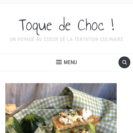
Toque de Choc !
UN VOYAGE AU COEUR DE LA TENTATION CULINAIRE
MENU