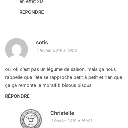
en effet xD
RÉPONDRE
sotis
1 février 2019 à 15h13
oui ok c’est pas un légume de saison, mais ça nous
rappelle que l’été se rapproche petit à petit et rien que
ça ça remonte le moral!!!! bisous bisous
RÉPONDRE
Christelle
1 février 2019 à 16h01