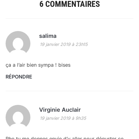
6 COMMENTAIRES
salima
19 janvier 2019 à 23h15
ça a l’air bien sympa ! bises
RÉPONDRE
Virginie Auclair
19 janvier 2019 à 9h35
Rho tu me donnes envie d’y aller pour déguster ce