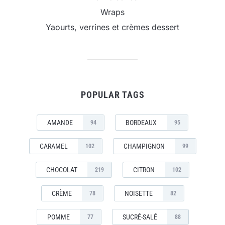
Wraps
Yaourts, verrines et crèmes dessert
POPULAR TAGS
AMANDE
BORDEAUX
94
95
CARAMEL
CHAMPIGNON
102
99
CHOCOLAT
CITRON
219
102
CRÈME
NOISETTE
78
82
POMME
SUCRÉ-SALÉ
77
88