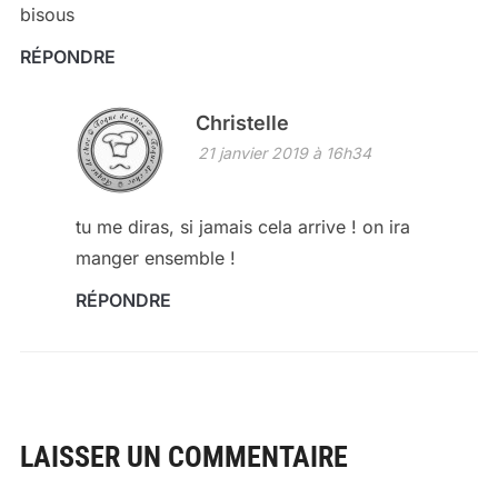
bisous
RÉPONDRE
Christelle
21 janvier 2019 à 16h34
tu me diras, si jamais cela arrive ! on ira
manger ensemble !
RÉPONDRE
LAISSER UN COMMENTAIRE