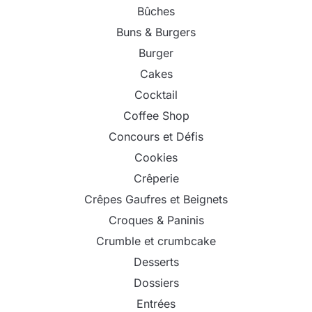
Bûches
Buns & Burgers
Burger
Cakes
Cocktail
Coffee Shop
Concours et Défis
Cookies
Crêperie
Crêpes Gaufres et Beignets
Croques & Paninis
Crumble et crumbcake
Desserts
Dossiers
Entrées