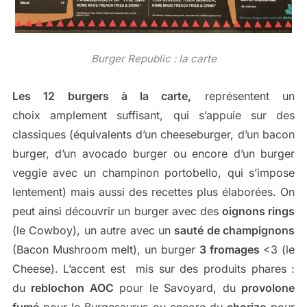
Burger Republic : la carte
Les 12 burgers à la carte,
représentent un
choix amplement suffisant, qui s’appuie sur des
classiques (équivalents d’un cheeseburger, d’un bacon
burger, d’un avocado burger ou encore d’un burger
veggie avec un champinon portobello, qui s’impose
lentement) mais aussi des recettes plus élaborées. On
peut ainsi découvrir un burger avec des
oignons rings
(le Cowboy), un autre avec un
sauté de champignons
(Bacon Mushroom melt), un burger
3 fromages
<3 (le
Cheese). L’accent est mis sur des produits phares :
du
reblochon AOC
pour le Savoyard, du
provolone