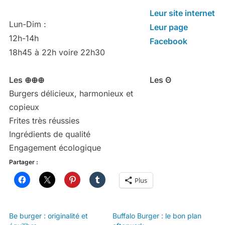
Leur site internet
Lun-Dim :
Leur page
12h-14h
Facebook
18h45 à 22h voire 22h30
Les ⊕⊕⊕
Les Θ
Burgers délicieux, harmonieux et
copieux
Frites très réussies
Ingrédients de qualité
Engagement écologique
Partager :
Plus
Be burger : originalité et
Buffalo Burger : le bon plan