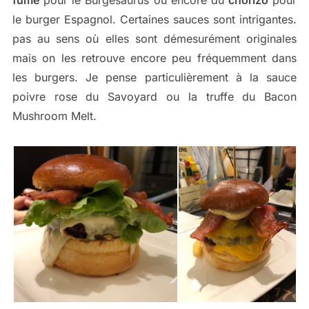
fumé
pour le Burgesaurus ou encore du
chorizo
pour
le burger Espagnol. Certaines sauces sont intrigantes.
pas au sens où elles sont démesurément originales
mais on les retrouve encore peu fréquemment dans
les burgers. Je pense particulièrement à la sauce
poivre rose du Savoyard ou la truffe du Bacon
Mushroom Melt.