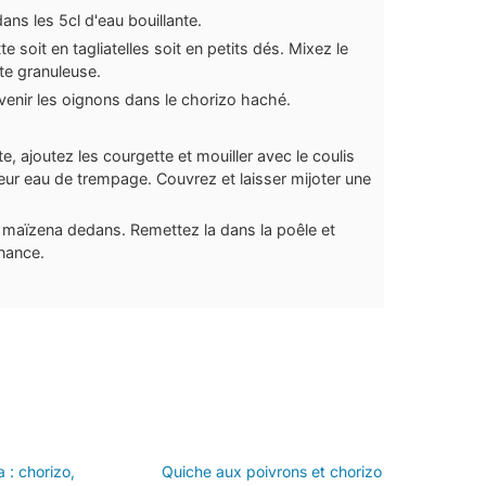
ns les 5cl d'eau bouillante.
 soit en tagliatelles soit en petits dés. Mixez le
te granuleuse.
venir les oignons dans le chorizo haché.
, ajoutez les courgette et mouiller avec le coulis
ur eau de trempage. Couvrez et laisser mijoter une
la maïzena dedans. Remettez la dans la poêle et
enance.
 : chorizo,
Quiche aux poivrons et chorizo