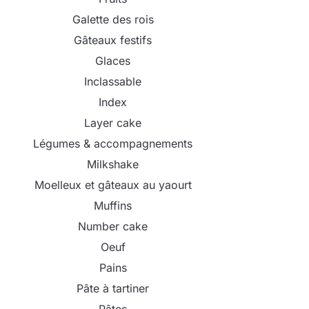
Galette des rois
Gâteaux festifs
Glaces
Inclassable
Index
Layer cake
Légumes & accompagnements
Milkshake
Moelleux et gâteaux au yaourt
Muffins
Number cake
Oeuf
Pains
Pâte à tartiner