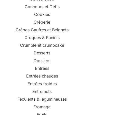
Concours et Défis
Cookies
Crêperie
Crêpes Gaufres et Beignets
Croques & Paninis
Crumble et crumbcake
Desserts
Dossiers
Entrées
Entrées chaudes
Entrées froides
Entremets
Féculents & légumineuses
Fromage
Fruits