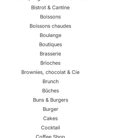
Bistrot & Cantine
Boissons
Boissons chaudes
Boulange
Boutiques
Brasserie
Brioches
Brownies, chocolat & Cie
Brunch
Bûches
Buns & Burgers
Burger
Cakes
Cocktail
Coffee Shop