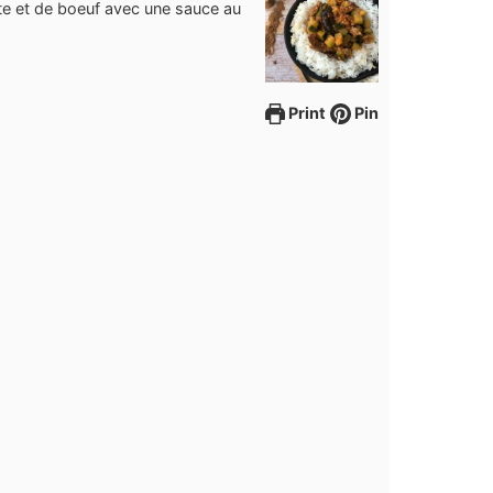
te et de boeuf avec une sauce au
Print
Pin