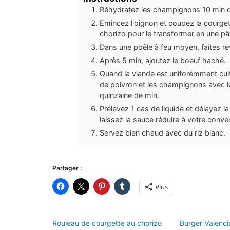
Réhydratez les champignons 10 min da
Emincez l'oignon et coupez la courgette
chorizo pour le transformer en une pâ
Dans une poêle à feu moyen, faites re
Après 5 min, ajoutez le boeuf haché.
Quand la viande est uniforémment cuite
de poivron et les champignons avec le
quinzaine de min.
Prélevez 1 cas de liquide et délayez 
laissez la sauce réduire à votre conv
Servez bien chaud avec du riz blanc.
Partager :
Plus
Rouleau de courgette au chorizo
Burger Valencia