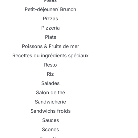
Pâtes
Petit-déjeuner/ Brunch
Pizzas
Pizzeria
Plats
Poissons & Fruits de mer
Recettes ou ingrédients spéciaux
Resto
Riz
Salades
Salon de thé
Sandwicherie
Sandwichs froids
Sauces
Scones