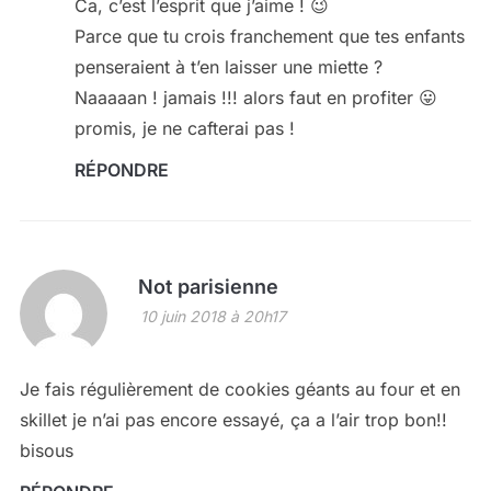
Ca, c’est l’esprit que j’aime ! 😉
Parce que tu crois franchement que tes enfants
penseraient à t’en laisser une miette ?
Naaaaan ! jamais !!! alors faut en profiter 😛
promis, je ne cafterai pas !
RÉPONDRE
Not parisienne
10 juin 2018 à 20h17
Je fais régulièrement de cookies géants au four et en
skillet je n’ai pas encore essayé, ça a l’air trop bon!!
bisous