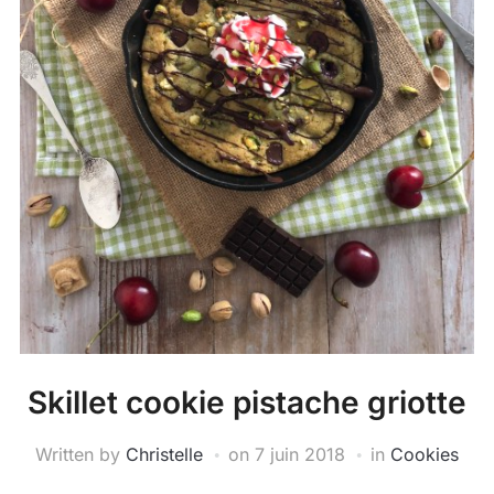
Skillet cookie pistache griotte
Written by
Christelle
on
7 juin 2018
in
Cookies