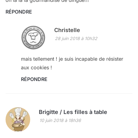
oh la la la gourmandise de dingue!!!
RÉPONDRE
Christelle
28 juin 2018 à 10h32
mais tellement ! je suis incapable de résister
aux cookies !
RÉPONDRE
Brigitte / Les filles à table
10 juin 2018 à 18h36