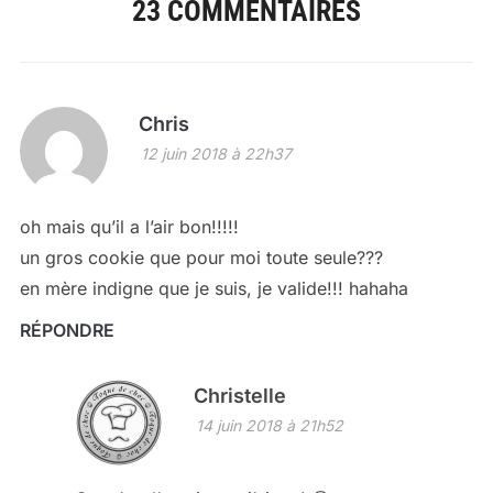
23 COMMENTAIRES
Chris
12 juin 2018 à 22h37
oh mais qu’il a l’air bon!!!!!
un gros cookie que pour moi toute seule???
en mère indigne que je suis, je valide!!! hahaha
RÉPONDRE
Christelle
14 juin 2018 à 21h52