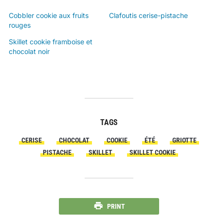
Cobbler cookie aux fruits
Clafoutis cerise-pistache
rouges
Skillet cookie framboise et
chocolat noir
TAGS
CERISE
CHOCOLAT
COOKIE
ÉTÉ
GRIOTTE
PISTACHE
SKILLET
SKILLET COOKIE
PRINT