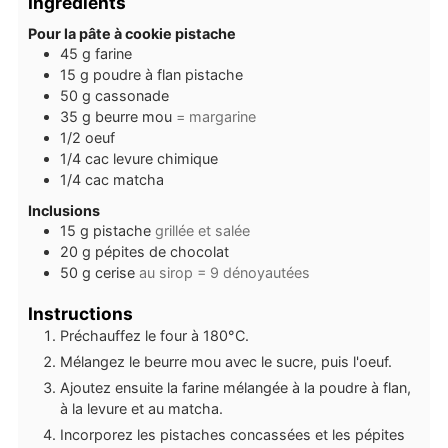
Ingrédients
Pour la pâte à cookie pistache
45
g
farine
15
g
poudre à flan pistache
50
g
cassonade
35
g
beurre mou
= margarine
1/2
oeuf
1/4
cac
levure chimique
1/4
cac
matcha
Inclusions
15
g
pistache
grillée et salée
20
g
pépites de chocolat
50
g
cerise
au sirop = 9 dénoyautées
Instructions
Préchauffez le four à 180°C.
Mélangez le beurre mou avec le sucre, puis l'oeuf.
Ajoutez ensuite la farine mélangée à la poudre à flan,
à la levure et au matcha.
Incorporez les pistaches concassées et les pépites