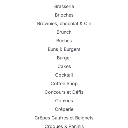
Brasserie
Brioches
Brownies, chocolat & Cie
Brunch
Bûches
Buns & Burgers
Burger
Cakes
Cocktail
Coffee Shop
Concours et Défis
Cookies
Crêperie
Crêpes Gaufres et Beignets
Croques & Paninis