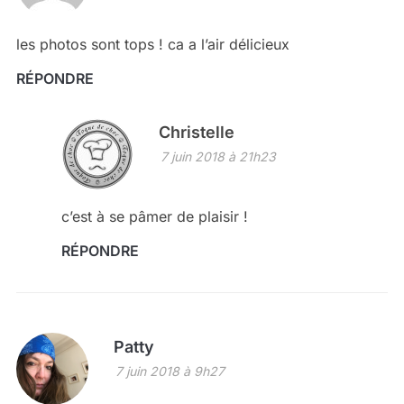
les photos sont tops ! ca a l’air délicieux
RÉPONDRE
Christelle
7 juin 2018 à 21h23
c’est à se pâmer de plaisir !
RÉPONDRE
Patty
7 juin 2018 à 9h27