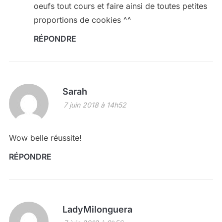
oeufs tout cours et faire ainsi de toutes petites
proportions de cookies ^^
RÉPONDRE
Sarah
7 juin 2018 à 14h52
Wow belle réussite!
RÉPONDRE
LadyMilonguera