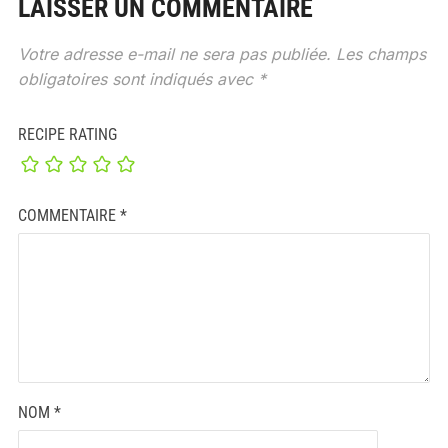
LAISSER UN COMMENTAIRE
Votre adresse e-mail ne sera pas publiée.
Les champs
obligatoires sont indiqués avec
*
RECIPE RATING
COMMENTAIRE
*
NOM
*