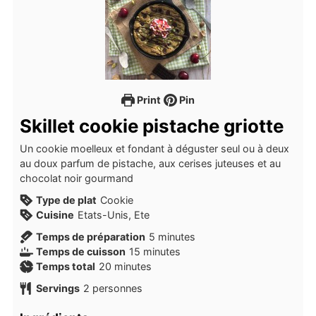
Print
Pin
Skillet cookie pistache griotte
Un cookie moelleux et fondant à déguster seul ou à deux
au doux parfum de pistache, aux cerises juteuses et au
chocolat noir gourmand
Type de plat
Cookie
Cuisine
Etats-Unis, Ete
minutes
Temps de préparation
5
minutes
minutes
Temps de cuisson
15
minutes
minutes
Temps total
20
minutes
Servings
2
personnes