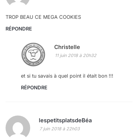
TROP BEAU CE MEGA COOKIES
RÉPONDRE
Christelle
11 juin 2018 à 20h32
et si tu savais à quel point il était bon !!!
RÉPONDRE
lespetitsplatsdeBéa
7 juin 2018 à 22h03