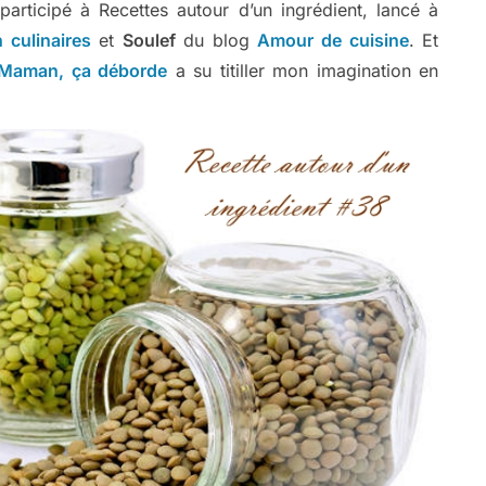
 participé à Recettes autour d’un ingrédient, lancé à
 culinaires
et
Soulef
du blog
Amour de cuisine
. Et
Maman, ça déborde
a su titiller mon imagination en