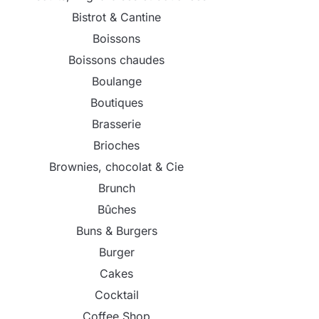
Bistrot & Cantine
Boissons
Boissons chaudes
Boulange
Boutiques
Brasserie
Brioches
Brownies, chocolat & Cie
Brunch
Bûches
Buns & Burgers
Burger
Cakes
Cocktail
Coffee Shop