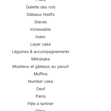
Galette des rois
Gâteaux festifs
Glaces
Inclassable
Index
Layer cake
Légumes & accompagnements
Milkshake
Moelleux et gâteaux au yaourt
Muffins
Number cake
Oeuf
Pains
Pâte à tartiner