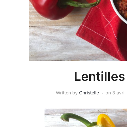
Lentille
Written by
Christelle
on
3 avril