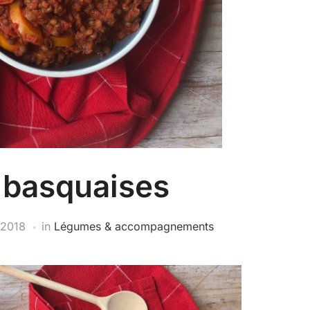
s basquaises
 2018
in
Légumes & accompagnements