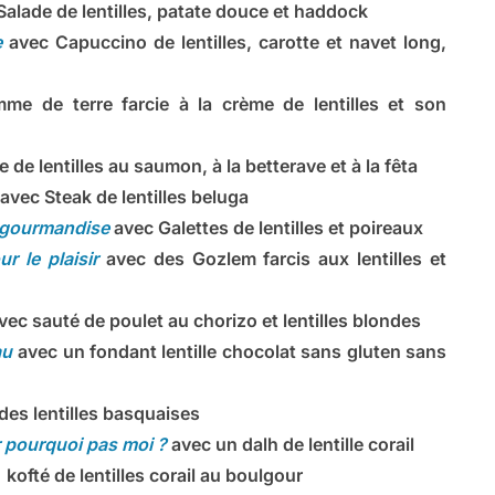
Salade de lentilles, patate douce et haddock
e
avec Capuccino de lentilles, carotte et navet long,
me de terre farcie à la crème de lentilles et son
 de lentilles au saumon, à la betterave et à la fêta
avec Steak de lentilles beluga
 gourmandise
avec Galettes de lentilles et poireaux
r le plaisir
avec d
es Gozlem farcis aux lentilles et
vec sauté de poulet au chorizo et lentilles blondes
au
avec un fondant lentille chocolat sans gluten sans
des lentilles basquaises
r pourquoi pas moi ?
avec un dalh de lentille corail
c
kofté de lentilles corail au boulgour