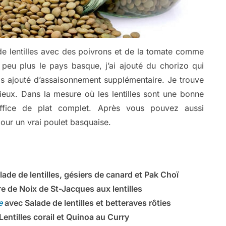
 de lentilles avec des poivrons et de la tomate comme
peu plus le pays basque, j’ai ajouté du chorizo qui
as ajouté d’assaisonnement supplémentaire. Je trouve
nieux. Dans la mesure où les lentilles sont une bonne
office de plat complet. Après vous pouvez aussi
ur un vrai poulet basquaise.
lade de lentilles, gésiers de canard et Pak Choï
re de Noix de St-Jacques aux lentilles
le
avec S
alade de lentilles et betteraves rôties
Lentilles corail et Quinoa au Curry