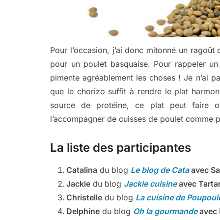
Pour l’occasion, j’ai donc mitonné un ragoût
pour un poulet basquaise. Pour rappeler un 
pimente agréablement les choses ! Je n’ai p
que le chorizo suffit à rendre le plat harmo
source de protéine, ce plat peut faire 
l’accompagner de cuisses de poulet comme po
La liste des participantes
Catalina
du blog
Le blog de Cata
avec Sa
Jackie
du blog
Jackie cuisine
avec
Tarta
Christelle
du blog
La cuisine de Poupou
Delphine
du blog
Oh la gourmande
avec 