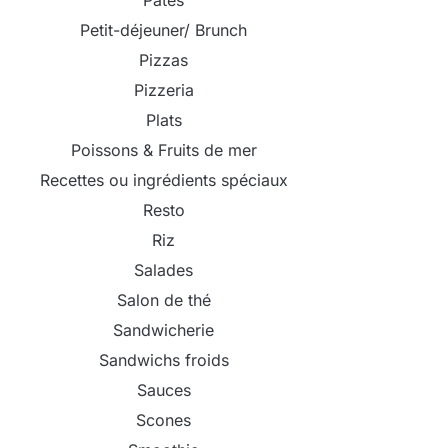
Pâtes
Petit-déjeuner/ Brunch
Pizzas
Pizzeria
Plats
Poissons & Fruits de mer
Recettes ou ingrédients spéciaux
Resto
Riz
Salades
Salon de thé
Sandwicherie
Sandwichs froids
Sauces
Scones