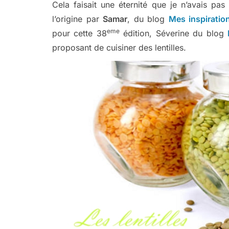
Cela faisait une éternité que je n’avais pas
l’origine par
Samar
, du blog
Mes inspiration
eme
pour cette 38
édition, Séverine du blog
proposant de cuisiner des lentilles.