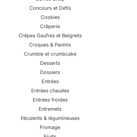
Concours et Défis
Cookies
Crêperie
Crêpes Gaufres et Beignets
Croques & Paninis
Crumble et crumbcake
Desserts
Dossiers
Entrées
Entrées chaudes
Entrées froides
Entremets
Féculents & légumineuses
Fromage
Fruits