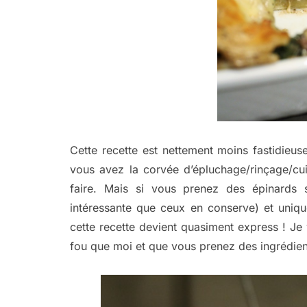
Cette recette est nettement moins fastidieu
vous avez la corvée d’épluchage/rinçage/cui
faire. Mais si vous prenez des épinards s
intéressante que ceux en conserve) et uniqu
cette recette devient quasiment express ! Je 
fou que moi et que vous prenez des ingrédien