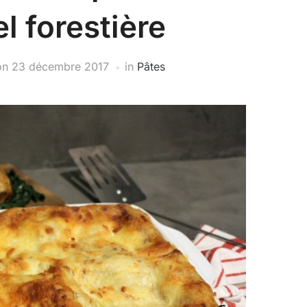
 forestière
on
23 décembre 2017
in
Pâtes