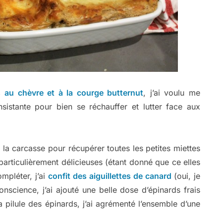
 au chèvre et à la courge butternut
, j’ai voulu me
sistante pour bien se réchauffer et lutter face aux
é la carcasse pour récupérer toutes les petites miettes
articulièrement délicieuses (étant donné que ce elles
mpléter, j’ai
confit des aiguillettes de canard
(oui, je
science, j’ai ajouté une belle dose d’épinards frais
la pilule des épinards, j’ai agrémenté l’ensemble d’une