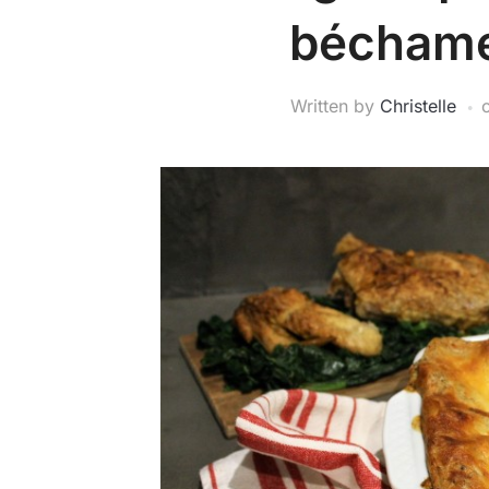
béchamel
Written by
Christelle