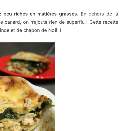
z peu riches en matières grasses
. En dehors de la
e canard, on n’ajoute rien de superflu ! Cette recette
dinde et de chapon de Noël !