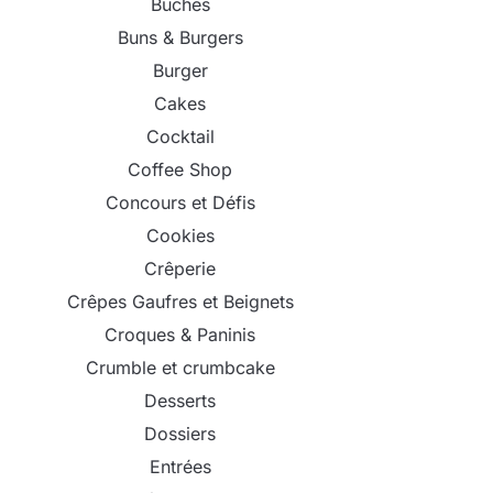
Bûches
Buns & Burgers
Burger
Cakes
Cocktail
Coffee Shop
Concours et Défis
Cookies
Crêperie
Crêpes Gaufres et Beignets
Croques & Paninis
Crumble et crumbcake
Desserts
Dossiers
Entrées