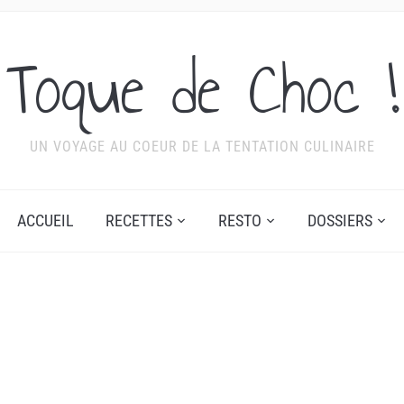
Toque de Choc !
UN VOYAGE AU COEUR DE LA TENTATION CULINAIRE
ACCUEIL
RECETTES
RESTO
DOSSIERS