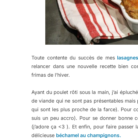
Toute contente du succès de mes
lasagnes
relancer dans une nouvelle recette bien con
frimas de l’hiver.
Ayant du poulet rôti sous la main, j’ai épluch
de viande qui ne sont pas présentables mais p
qui sont les plus proche de la farce). Pour co
suis un peu accro). Pour se donner bonne con
(j’adore ça <3 ). Et enfin, pour faire passer 
délicieuse
béchamel au champignons.