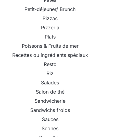
Pâtes
Petit-déjeuner/ Brunch
Pizzas
Pizzeria
Plats
Poissons & Fruits de mer
Recettes ou ingrédients spéciaux
Resto
Riz
Salades
Salon de thé
Sandwicherie
Sandwichs froids
Sauces
Scones