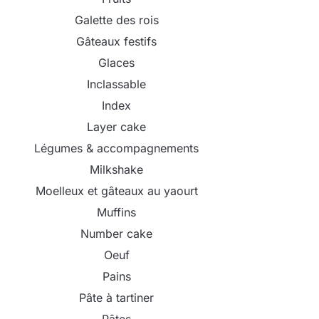
Galette des rois
Gâteaux festifs
Glaces
Inclassable
Index
Layer cake
Légumes & accompagnements
Milkshake
Moelleux et gâteaux au yaourt
Muffins
Number cake
Oeuf
Pains
Pâte à tartiner