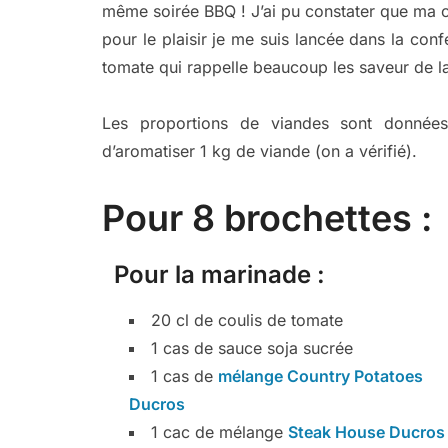
même soirée BBQ ! J’ai pu constater que ma c
pour le plaisir je me suis lancée dans la co
tomate qui rappelle beaucoup les saveur de 
Les proportions de viandes sont données 
d’aromatiser 1 kg de viande (on a vérifié).
Pour 8 brochettes :
Pour la marinade :
20 cl de coulis de tomate
1 cas de sauce soja sucrée
1 cas de
mélange Country Potatoes
Ducros
1 cac de mélange
Steak House Ducros