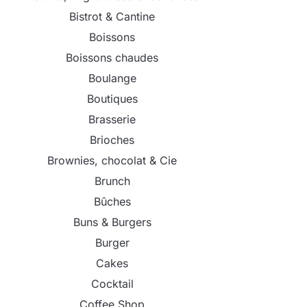
Bistrot & Cantine
Boissons
Boissons chaudes
Boulange
Boutiques
Brasserie
Brioches
Brownies, chocolat & Cie
Brunch
Bûches
Buns & Burgers
Burger
Cakes
Cocktail
Coffee Shop