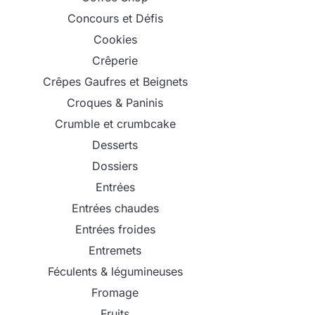
Concours et Défis
Cookies
Crêperie
Crêpes Gaufres et Beignets
Croques & Paninis
Crumble et crumbcake
Desserts
Dossiers
Entrées
Entrées chaudes
Entrées froides
Entremets
Féculents & légumineuses
Fromage
Fruits