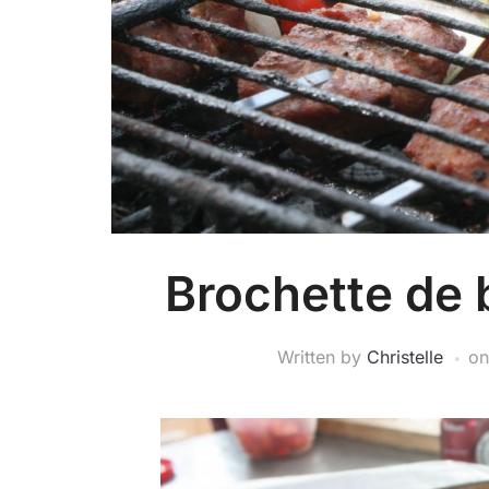
Brochette de 
Written by
Christelle
o