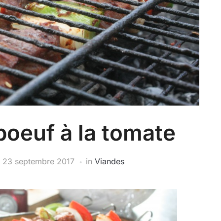
boeuf à la tomate
n
23 septembre 2017
in
Viandes