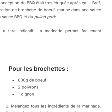
onception du BBQ était très étriquée après ça … Bref,
nfection de brochette de boeuf, mariné dans une sauce
la sauce BBQ et du
pulled pork
.
à titre indicatif. La marinade permet facilement
Pour les brochettes :
800g de boeuf
2 poivrons
1 oignon
Mélangez tous les ingrédients de la marinade.