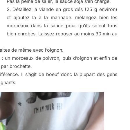
Pas la peine de saler, la sauce soja s’en charge.
Détaillez la viande en gros dés (25 g environ)
et ajoutez la à la marinade. mélangez bien les
morceaux dans la sauce pour qu’ils soient tous
bien enrobés. Laissez reposer au moins 30 min au
aites de même avec l’oignon.
s : un morceaux de poivron, puis d’oignon et enfin de
 par brochette.
férence. Il s’agit de boeuf donc la plupart des gens
ignants.