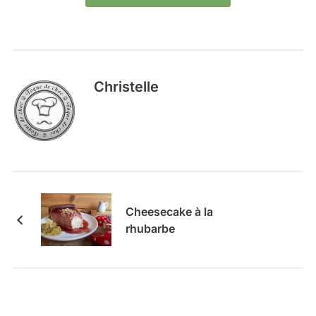
Christelle
Cheesecake à la
rhubarbe