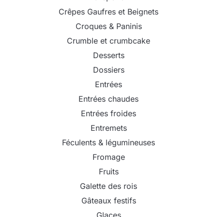
Crêpes Gaufres et Beignets
Croques & Paninis
Crumble et crumbcake
Desserts
Dossiers
Entrées
Entrées chaudes
Entrées froides
Entremets
Féculents & légumineuses
Fromage
Fruits
Galette des rois
Gâteaux festifs
Glaces