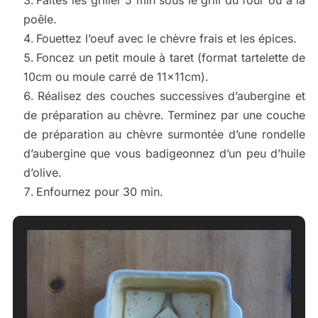
Faites les griller 5 min sous le grill du four ou à la
poêle.
Fouettez l’oeuf avec le chèvre frais et les épices.
Foncez un petit moule à taret (format tartelette de
10cm ou moule carré de 11x11cm).
Réalisez des couches successives d’aubergine et
de préparation au chèvre. Terminez par une couche
de préparation au chèvre surmontée d’une rondelle
d’aubergine que vous badigeonnez d’un peu d’huile
d’olive.
Enfournez pour 30 min.