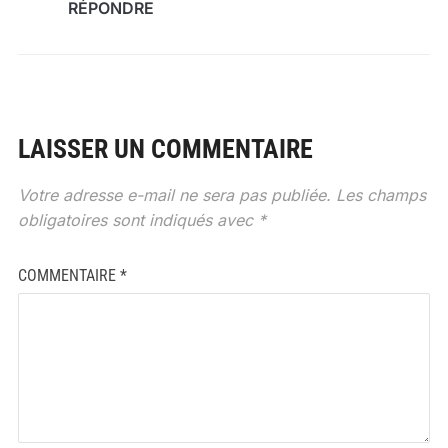
RÉPONDRE
LAISSER UN COMMENTAIRE
Votre adresse e-mail ne sera pas publiée.
Les champs
obligatoires sont indiqués avec
*
COMMENTAIRE
*