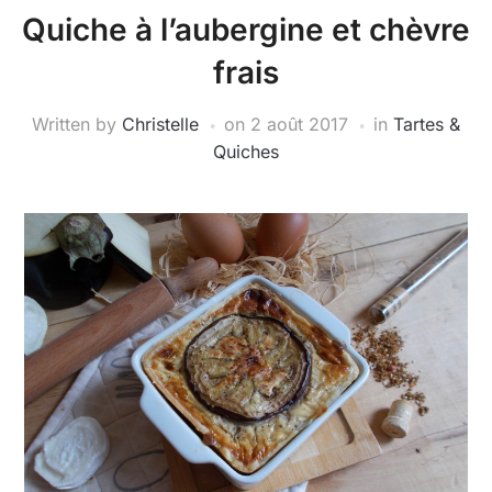
Quiche à l’aubergine et chèvre
frais
Written by
Christelle
on
2 août 2017
in
Tartes &
Quiches