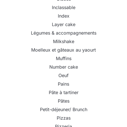
Inclassable
Index
Layer cake
Légumes & accompagnements
Milkshake
Moelleux et gâteaux au yaourt
Muffins
Number cake
Oeuf
Pains
Pâte à tartiner
Pâtes
Petit-déjeuner/ Brunch
Pizzas
Pizzeria