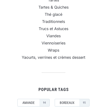
Tartes
Tartes & Quiches
Thé glacé
Traditionnels
Trucs et Astuces
Viandes
Viennoiseries
Wraps
Yaourts, verrines et crèmes dessert
POPULAR TAGS
AMANDE
BORDEAUX
94
95