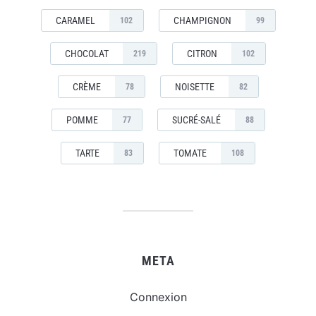
CARAMEL
CHAMPIGNON
102
99
CHOCOLAT
CITRON
219
102
CRÈME
NOISETTE
78
82
POMME
SUCRÉ-SALÉ
77
88
TARTE
TOMATE
83
108
META
Connexion