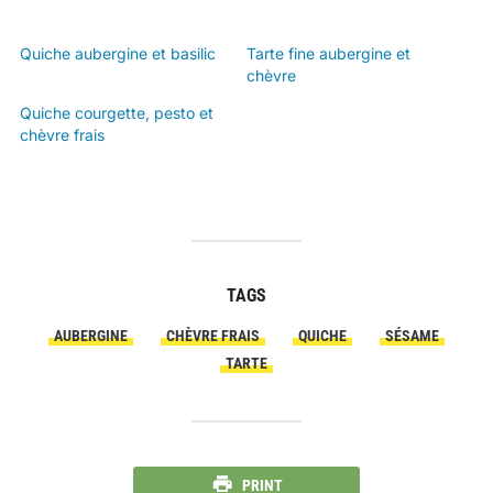
Quiche aubergine et basilic
Tarte fine aubergine et
chèvre
Quiche courgette, pesto et
chèvre frais
TAGS
AUBERGINE
CHÈVRE FRAIS
QUICHE
SÉSAME
TARTE
PRINT