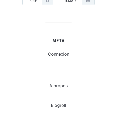
TARTE
TOMATE
83
108
META
Connexion
A propos
Blogroll