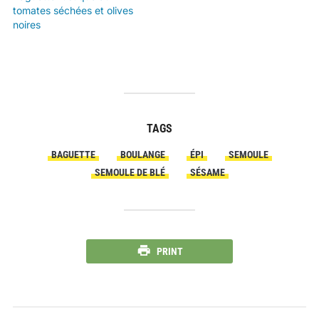
tomates séchées et olives
noires
TAGS
BAGUETTE
BOULANGE
ÉPI
SEMOULE
SEMOULE DE BLÉ
SÉSAME
PRINT