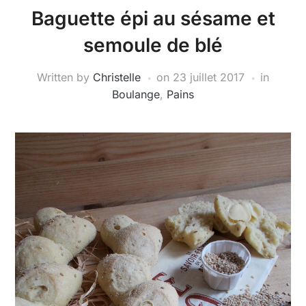
Baguette épi au sésame et
semoule de blé
Written by
Christelle
on
23 juillet 2017
in
Boulange
,
Pains