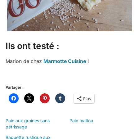
Ils ont testé :
Marion de chez
Marmotte Cuisine
!
Partager :
Plus
Pain aux graines sans
Pain matlou
pétrissage
Baguette rustique aux