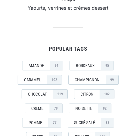
Yaourts, verrines et crèmes dessert
POPULAR TAGS
AMANDE
BORDEAUX
94
95
CARAMEL
CHAMPIGNON
102
99
CHOCOLAT
CITRON
219
102
CRÈME
NOISETTE
78
82
POMME
SUCRÉ-SALÉ
77
88