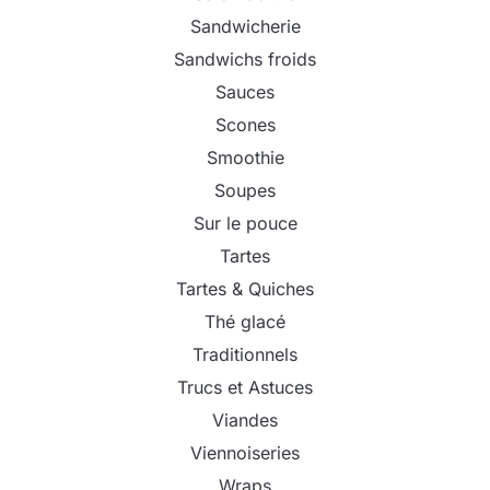
Sandwicherie
Sandwichs froids
Sauces
Scones
Smoothie
Soupes
Sur le pouce
Tartes
Tartes & Quiches
Thé glacé
Traditionnels
Trucs et Astuces
Viandes
Viennoiseries
Wraps