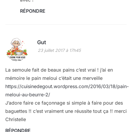
RÉPONDRE
Gut
23 juillet 2017 à 17h45
La semoule fait de beaux pains c’est vrai ! j’ai en
mémoire le pain meloui c’était une merveille
https://cuisinedegout.wordpress.com/2016/03/18/pain-
meloui-au-beurre-2/
J’adore faire ce façonnage si simple à faire pour des
baguettes !! c’est vraiment une réussite tout ça !! merci
Christelle
RÉPONDRE