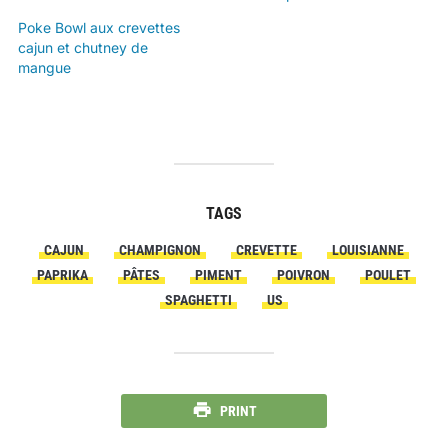
Poke Bowl aux crevettes
cajun et chutney de
mangue
TAGS
CAJUN
CHAMPIGNON
CREVETTE
LOUISIANNE
PAPRIKA
PÂTES
PIMENT
POIVRON
POULET
SPAGHETTI
US
PRINT