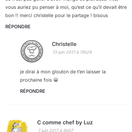
vous auriez pu penser à moi, qu’est ce qu’il devait être
bon !! merci christelle pour le partage ! bisous
RÉPONDRE
Christelle
13 juin 2017 à 15h29
je dirai à mon glouton de t’en laisser la
prochaine fois 😀
RÉPONDRE
C comme chef by Luz
7 juin 2017 à 9h07