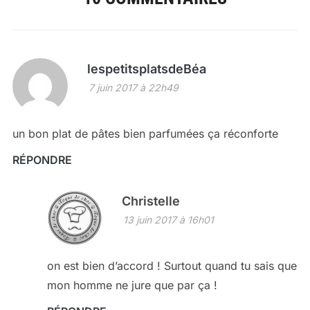
lespetitsplatsdeBéa
7 juin 2017 à 22h49
un bon plat de pâtes bien parfumées ça réconforte
RÉPONDRE
Christelle
13 juin 2017 à 16h01
on est bien d’accord ! Surtout quand tu sais que
mon homme ne jure que par ça !