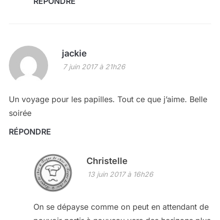
RÉPONDRE
jackie
7 juin 2017 à 21h26
Un voyage pour les papilles. Tout ce que j’aime. Belle
soirée
RÉPONDRE
Christelle
13 juin 2017 à 16h26
On se dépayse comme on peut en attendant de