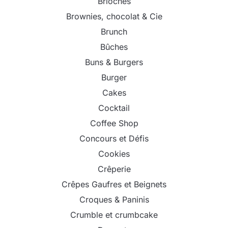
Brioches
Brownies, chocolat & Cie
Brunch
Bûches
Buns & Burgers
Burger
Cakes
Cocktail
Coffee Shop
Concours et Défis
Cookies
Crêperie
Crêpes Gaufres et Beignets
Croques & Paninis
Crumble et crumbcake