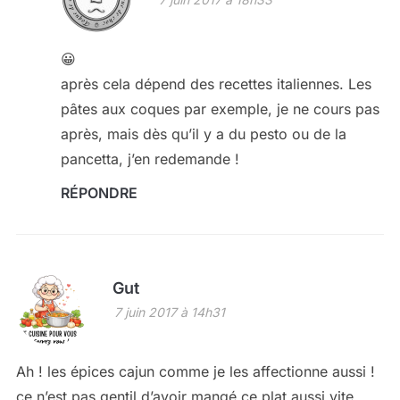
😀
après cela dépend des recettes italiennes. Les
pâtes aux coques par exemple, je ne cours pas
après, mais dès qu’il y a du pesto ou de la
pancetta, j’en redemande !
RÉPONDRE
Gut
7 juin 2017 à 14h31
Ah ! les épices cajun comme je les affectionne aussi !
ce n’est pas gentil d’avoir mangé ce plat aussi vite,