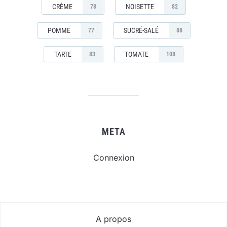
CRÈME
NOISETTE
78
82
POMME
SUCRÉ-SALÉ
77
88
TARTE
TOMATE
83
108
META
Connexion
A propos