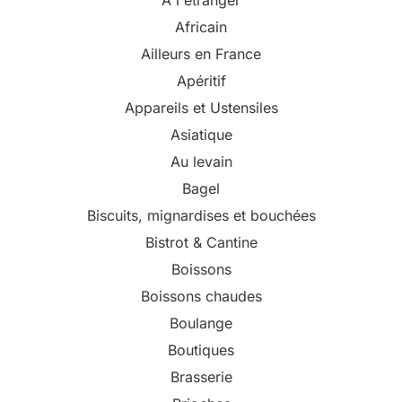
A l'étranger
Africain
Ailleurs en France
Apéritif
Appareils et Ustensiles
Asiatique
Au levain
Bagel
Biscuits, mignardises et bouchées
Bistrot & Cantine
Boissons
Boissons chaudes
Boulange
Boutiques
Brasserie