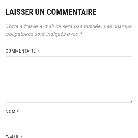
LAISSER UN COMMENTAIRE
Votre adresse e-mail ne sera pas publiée.
Les champs
obligatoires sont indiqués avec
*
COMMENTAIRE
*
NOM
*
E-MAIL
*