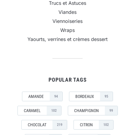
Trucs et Astuces
Viandes
Viennoiseries
Wraps
Yaourts, verrines et crèmes dessert
POPULAR TAGS
AMANDE
BORDEAUX
94
95
CARAMEL
CHAMPIGNON
102
99
CHOCOLAT
CITRON
219
102