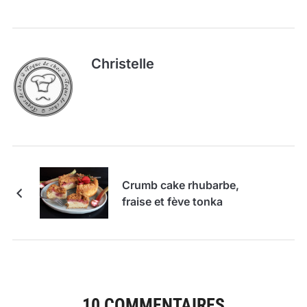
Christelle
Crumb cake rhubarbe,
fraise et fève tonka
10 COMMENTAIRES