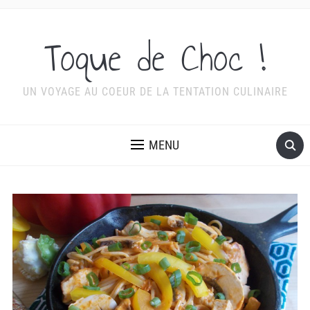
Toque de Choc !
UN VOYAGE AU COEUR DE LA TENTATION CULINAIRE
MENU