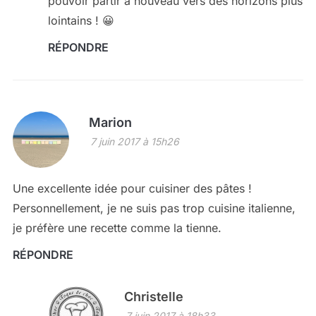
pouvoir partir à nouveau vers des horizons plus
lointains ! 😀
RÉPONDRE
Marion
7 juin 2017 à 15h26
Une excellente idée pour cuisiner des pâtes !
Personnellement, je ne suis pas trop cuisine italienne,
je préfère une recette comme la tienne.
RÉPONDRE
Christelle
7 juin 2017 à 18h33