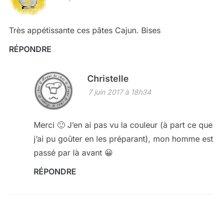
Très appétissante ces pâtes Cajun. Bises
RÉPONDRE
Christelle
7 juin 2017 à 18h34
Merci 🙂 J’en ai pas vu la couleur (à part ce que
j’ai pu goûter en les préparant), mon homme est
passé par là avant 😀
RÉPONDRE