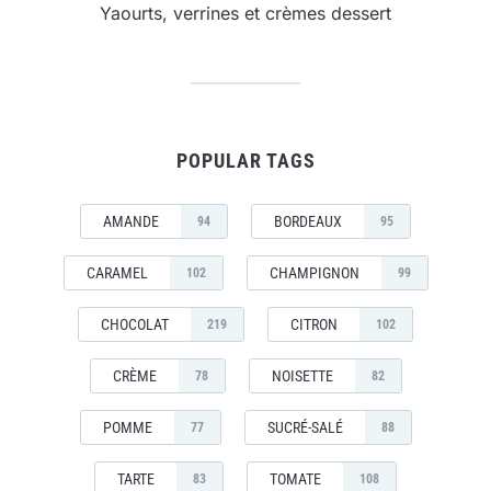
Yaourts, verrines et crèmes dessert
POPULAR TAGS
AMANDE
BORDEAUX
94
95
CARAMEL
CHAMPIGNON
102
99
CHOCOLAT
CITRON
219
102
CRÈME
NOISETTE
78
82
POMME
SUCRÉ-SALÉ
77
88
TARTE
TOMATE
83
108