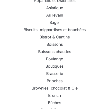
Appareils et Ustensiles
Asiatique
Au levain
Bagel
Biscuits, mignardises et bouchées
Bistrot & Cantine
Boissons
Boissons chaudes
Boulange
Boutiques
Brasserie
Brioches
Brownies, chocolat & Cie
Brunch
Bûches