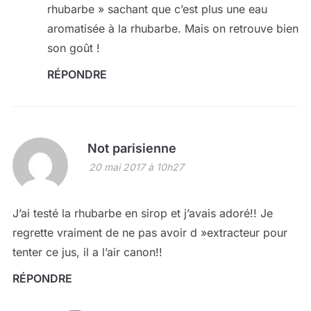
rhubarbe » sachant que c’est plus une eau
aromatisée à la rhubarbe. Mais on retrouve bien
son goût !
RÉPONDRE
Not parisienne
20 mai 2017 à 10h27
J’ai testé la rhubarbe en sirop et j’avais adoré!! Je
regrette vraiment de ne pas avoir d »extracteur pour
tenter ce jus, il a l’air canon!!
RÉPONDRE