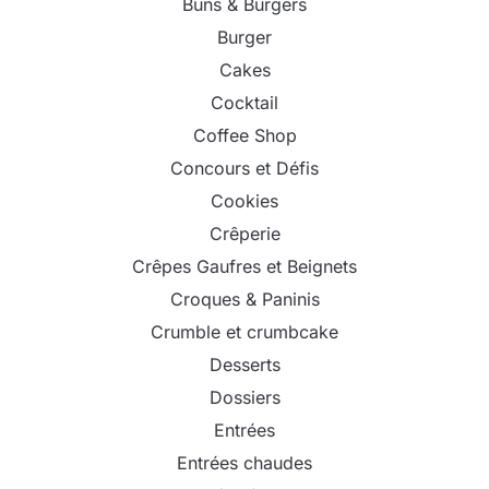
Buns & Burgers
Burger
Cakes
Cocktail
Coffee Shop
Concours et Défis
Cookies
Crêperie
Crêpes Gaufres et Beignets
Croques & Paninis
Crumble et crumbcake
Desserts
Dossiers
Entrées
Entrées chaudes