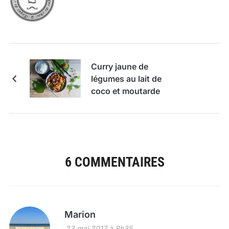
Curry jaune de
légumes au lait de
coco et moutarde
6 COMMENTAIRES
Marion
23 mai 2017 à 8h35