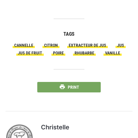
TAGS
CANNELLE
CITRON
EXTRACTEUR DE JUS
JUS
JUS DE FRUIT
POIRE
RHUBARBE
VANILLE
PRINT
Christelle