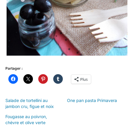
Partager :
Plus
Salade de tortellini au
One pan pasta Primavera
jambon cru, figue et noix
Fougasse au poivron,
chèvre et olive verte