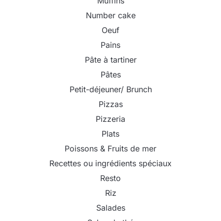
Muffins
Number cake
Oeuf
Pains
Pâte à tartiner
Pâtes
Petit-déjeuner/ Brunch
Pizzas
Pizzeria
Plats
Poissons & Fruits de mer
Recettes ou ingrédients spéciaux
Resto
Riz
Salades