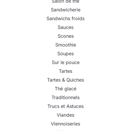
Salon de thé
Sandwicherie
Sandwichs froids
Sauces
Scones
Smoothie
Soupes
Sur le pouce
Tartes
Tartes & Quiches
Thé glacé
Traditionnels
Trucs et Astuces
Viandes
Viennoiseries