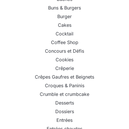
Buns & Burgers
Burger
Cakes
Cocktail
Coffee Shop
Concours et Défis
Cookies
Crêperie
Crêpes Gaufres et Beignets
Croques & Paninis
Crumble et crumbcake
Desserts
Dossiers
Entrées
Entrées chaudes