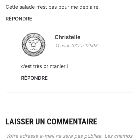
Cette salade n’est pas pour me déplaire.
RÉPONDRE
Christelle
11 avril 2017 à 12h08
c’est très printanier !
RÉPONDRE
LAISSER UN COMMENTAIRE
Votre adresse e-mail ne sera pas publiée.
Les champs