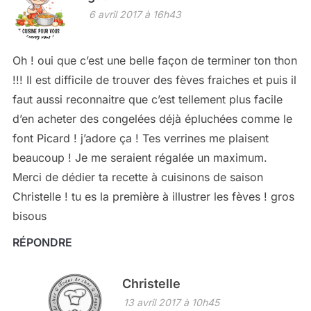
6 avril 2017 à 16h43
Oh ! oui que c’est une belle façon de terminer ton thon
!!! Il est difficile de trouver des fèves fraiches et puis il
faut aussi reconnaitre que c’est tellement plus facile
d’en acheter des congelées déjà épluchées comme le
font Picard ! j’adore ça ! Tes verrines me plaisent
beaucoup ! Je me seraient régalée un maximum.
Merci de dédier ta recette à cuisinons de saison
Christelle ! tu es la première à illustrer les fèves ! gros
bisous
RÉPONDRE
Christelle
13 avril 2017 à 10h45