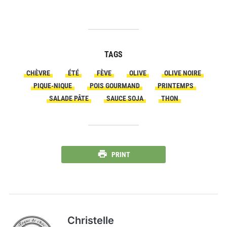
TAGS
CHÈVRE
ÉTÉ
FÈVE
OLIVE
OLIVE NOIRE
PIQUE-NIQUE
POIS GOURMAND
PRINTEMPS
SALADE PÂTE
SAUCE SOJA
THON
PRINT
Christelle