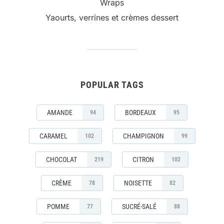
Wraps
Yaourts, verrines et crèmes dessert
POPULAR TAGS
AMANDE
BORDEAUX
94
95
CARAMEL
CHAMPIGNON
102
99
CHOCOLAT
CITRON
219
102
CRÈME
NOISETTE
78
82
POMME
SUCRÉ-SALÉ
77
88