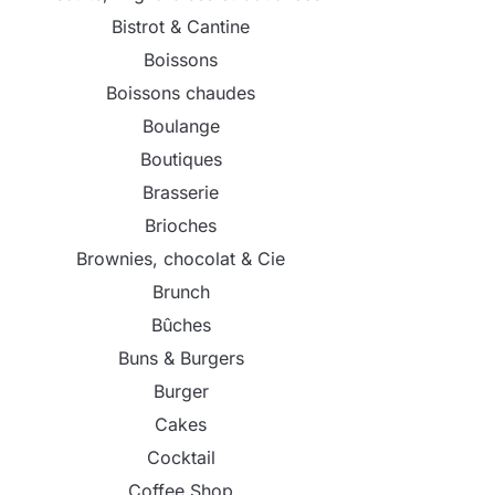
Bistrot & Cantine
Boissons
Boissons chaudes
Boulange
Boutiques
Brasserie
Brioches
Brownies, chocolat & Cie
Brunch
Bûches
Buns & Burgers
Burger
Cakes
Cocktail
Coffee Shop