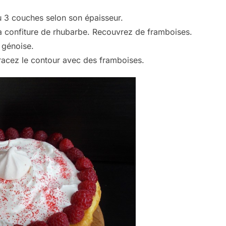
 3 couches selon son épaisseur.
a confiture de rhubarbe. Recouvrez de framboises.
 génoise.
 tracez le contour avec des framboises.