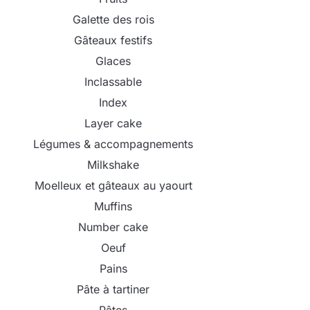
Galette des rois
Gâteaux festifs
Glaces
Inclassable
Index
Layer cake
Légumes & accompagnements
Milkshake
Moelleux et gâteaux au yaourt
Muffins
Number cake
Oeuf
Pains
Pâte à tartiner