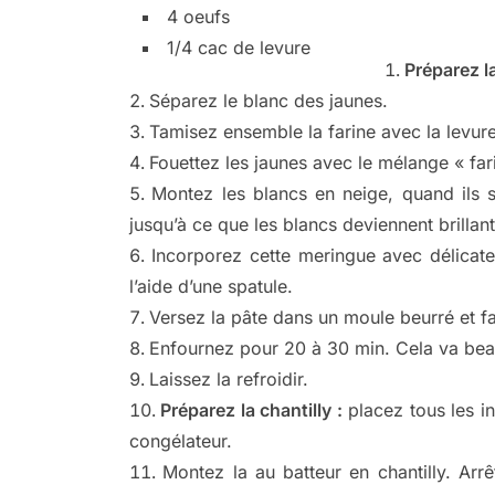
4 oeufs
1/4 cac de levure
Préparez l
Séparez le blanc des jaunes.
Tamisez ensemble la farine avec la levure
Fouettez les jaunes avec le mélange « far
Montez les blancs en neige, quand ils s
jusqu’à ce que les blancs deviennent brillant
Incorporez cette meringue avec délicate
l’aide d’une spatule.
Versez la pâte dans un moule beurré et f
Enfournez pour 20 à 30 min. Cela va bea
Laissez la refroidir.
Préparez la chantilly :
placez tous les in
congélateur.
Montez la au batteur en chantilly. Ar