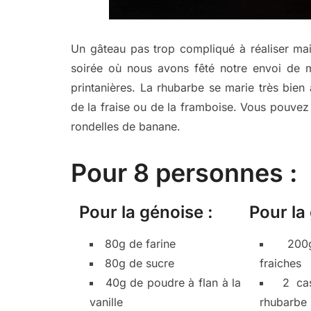
Un gâteau pas trop compliqué à réaliser mai
soirée où nous avons fêté notre envoi de m
printanières. La rhubarbe se marie très bien
de la fraise ou de la framboise. Vous pouvez
rondelles de banane.
Pour 8 personnes :
Pour la génoise :
Pour la 
80g de farine
200
80g de sucre
fraiches
40g de poudre à flan à la
2 ca
vanille
rhubarbe