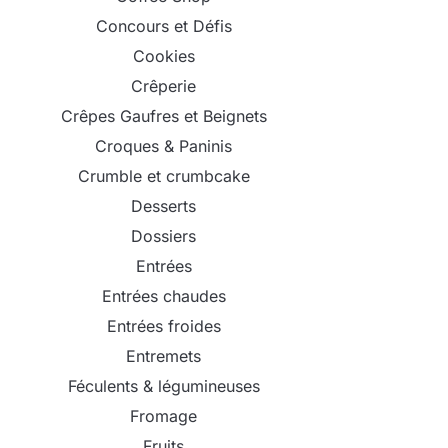
Concours et Défis
Cookies
Crêperie
Crêpes Gaufres et Beignets
Croques & Paninis
Crumble et crumbcake
Desserts
Dossiers
Entrées
Entrées chaudes
Entrées froides
Entremets
Féculents & légumineuses
Fromage
Fruits