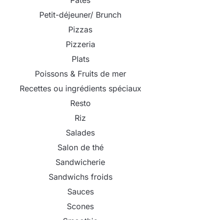
Pâtes
Petit-déjeuner/ Brunch
Pizzas
Pizzeria
Plats
Poissons & Fruits de mer
Recettes ou ingrédients spéciaux
Resto
Riz
Salades
Salon de thé
Sandwicherie
Sandwichs froids
Sauces
Scones