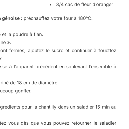
3/4 cac de fleur d’oranger
a génoise :
préchauffez votre four à 180°C.
 et la poudre à flan.
ine ».
ont fermes, ajoutez le sucre et continuer à fouettez
s.
sse à l’appareil précédent en soulevant l’ensemble à
ariné de 18 cm de diamètre.
ucoup gonfler.
grédients pour la chantilly dans un saladier 15 min au
rêtez vous dès que vous pouvez retourner le saladier