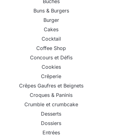
Bûches
Buns & Burgers
Burger
Cakes
Cocktail
Coffee Shop
Concours et Défis
Cookies
Crêperie
Crêpes Gaufres et Beignets
Croques & Paninis
Crumble et crumbcake
Desserts
Dossiers
Entrées