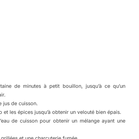
taine de minutes à petit bouillon, jusqu’à ce qu’un
ir.
 jus de cuisson.
 et les épices jusqu’à obtenir un velouté bien épais.
l’eau de cuisson pour obtenir un mélange ayant une
grillées et une charcuterie fumée.