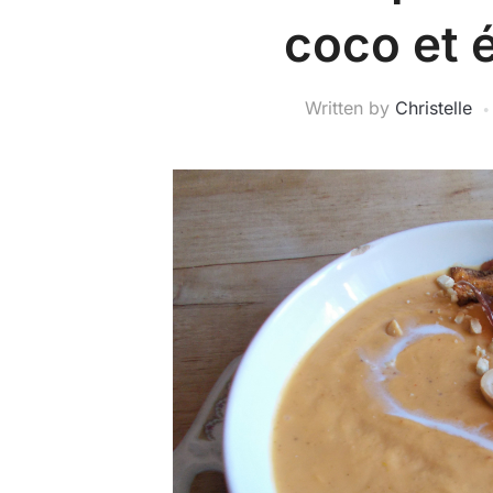
coco et 
Written by
Christelle