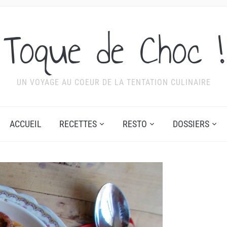
Toque de Choc !
UN VOYAGE AU COEUR DE LA TENTATION CULINAIRE
ACCUEIL
RECETTES
RESTO
DOSSIERS