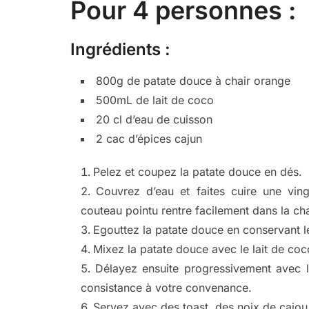
Pour 4 personnes :
Ingrédients :
800g de patate douce à chair orange
500mL de lait de coco
20 cl d’eau de cuisson
2 cac d’épices cajun
Pelez et coupez la patate douce en dés.
Couvrez d’eau et faites cuire une ving
couteau pointu rentre facilement dans la cha
Egouttez la patate douce en conservant le
Mixez la patate douce avec le lait de coco
Délayez ensuite progressivement avec 
consistance à votre convenance.
Servez avec des toast, des noix de cajou 