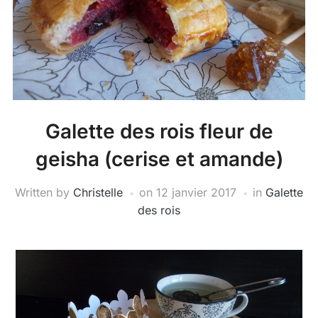
Galette des rois fleur de
geisha (cerise et amande)
Written by
Christelle
on
12 janvier 2017
in
Galette
des rois