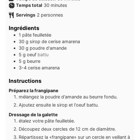
minutes
Temps total
30
minutes
Servings
2
personnes
Ingrédients
1
pâte feuilletée
30
g
sirop de cerise amarena
30
g
poudre d'amande
5
g
oeuf
battu
5
g
beurre
3-4
cerise amarena
Instructions
Préparez la frangipane
mélangez la poudre d'amande au beurre fondu.
Ajoutez ensuite le sirop et l'oeuf battu.
Dressage de la galette
étalez votre pâte feuilletée.
Découpez deux cercles de 12 cm de diamètre.
Répartissez la «frangipane» sur un cercle en veillant à