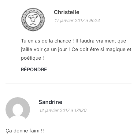
Christelle
17 janvier 2017 à 9h24
Tu en as de la chance ! Il faudra vraiment que
j’aille voir ça un jour ! Ce doit être si magique et
poétique !
RÉPONDRE
Sandrine
12 janvier 2017 à 17h20
Ça donne faim !!