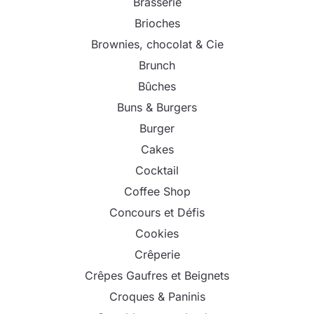
Brasserie
Brioches
Brownies, chocolat & Cie
Brunch
Bûches
Buns & Burgers
Burger
Cakes
Cocktail
Coffee Shop
Concours et Défis
Cookies
Crêperie
Crêpes Gaufres et Beignets
Croques & Paninis