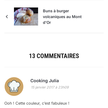
Buns à burger
volcaniques au Mont
d'Or
13 COMMENTAIRES
Cooking Julia
15 janvier 2017 à 23h09
Ooh ! Cette couleur, c’est fabuleux !