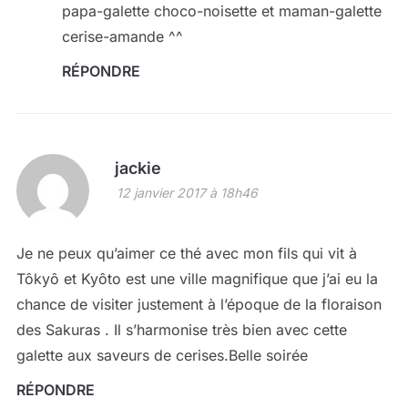
papa-galette choco-noisette et maman-galette
cerise-amande ^^
RÉPONDRE
jackie
12 janvier 2017 à 18h46
Je ne peux qu’aimer ce thé avec mon fils qui vit à
Tôkyô et Kyôto est une ville magnifique que j’ai eu la
chance de visiter justement à l’époque de la floraison
des Sakuras . Il s’harmonise très bien avec cette
galette aux saveurs de cerises.Belle soirée
RÉPONDRE