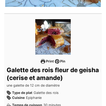
Print
Pin
Galette des rois fleur de geisha
(cerise et amande)
une galette de 12 cm de diamètre
Type de plat
Galette des rois
Cuisine
Epiphanie
minutes
Temps de cuisson
30
minutes