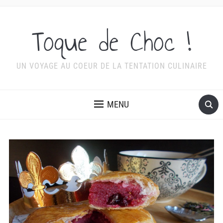
Toque de Choc !
UN VOYAGE AU COEUR DE LA TENTATION CULINAIRE
MENU