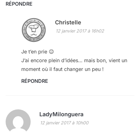
RÉPONDRE
Christelle
12 janvier 2017 à 16h02
Je t’en prie 😉
J’ai encore plein d’idées… mais bon, vient un
moment où il faut changer un peu !
RÉPONDRE
LadyMilonguera
12 janvier 2017 à 10h00