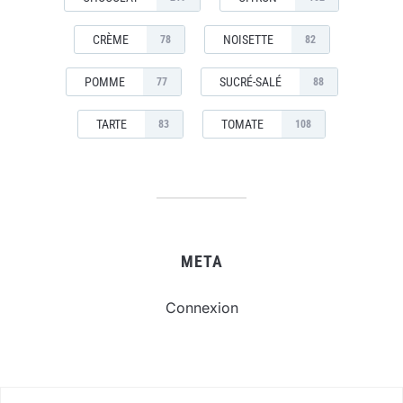
CRÈME
NOISETTE
78
82
POMME
SUCRÉ-SALÉ
77
88
TARTE
TOMATE
83
108
META
Connexion