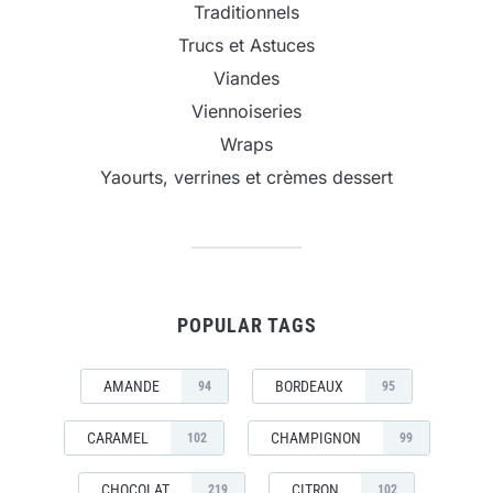
Traditionnels
Trucs et Astuces
Viandes
Viennoiseries
Wraps
Yaourts, verrines et crèmes dessert
POPULAR TAGS
AMANDE
BORDEAUX
94
95
CARAMEL
CHAMPIGNON
102
99
CHOCOLAT
CITRON
219
102