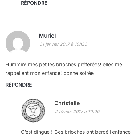
RÉPONDRE
Muriel
31 janvier 2017 à 19h23
Hummm! mes petites brioches préférées! elles me
rappellent mon enfance! bonne soirée
RÉPONDRE
Christelle
2 février 2017 à 11h00
C’est dingue ! Ces brioches ont bercé l’enfance