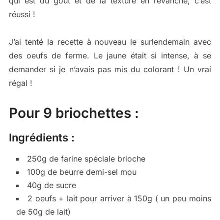
qui est du goût et de la texture en revanche, c’est
réussi !
J’ai tenté la recette à nouveau le surlendemain avec
des oeufs de ferme. Le jaune était si intense, à se
demander si je n’avais pas mis du colorant ! Un vrai
régal !
Pour 9 briochettes :
Ingrédients :
250g de farine spéciale brioche
100g de beurre demi-sel mou
40g de sucre
2 oeufs + lait pour arriver à 150g ( un peu moins
de 50g de lait)