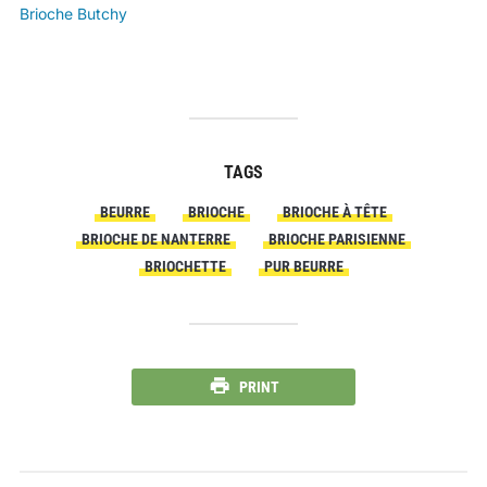
Brioche Butchy
TAGS
BEURRE
BRIOCHE
BRIOCHE À TÊTE
BRIOCHE DE NANTERRE
BRIOCHE PARISIENNE
BRIOCHETTE
PUR BEURRE
PRINT