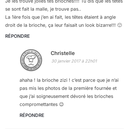
Je les trouve jolies tes brioches!!!! Tu dis que les têtes
se sont fait la malle, je trouve pas..
La 1ère fois que j’en ai fait, les têtes étaient à angle
droit de la brioche, ça leur faisait un look bizarre!!! 🙂
RÉPONDRE
Christelle
30 janvier 2017 à 22h01
ahaha ! la brioche zizi ! c’est parce que je n’ai
pas mis les photos de la première fournée et
que j’ai soigneusement dévoré les brioches
compromettantes 😉
RÉPONDRE