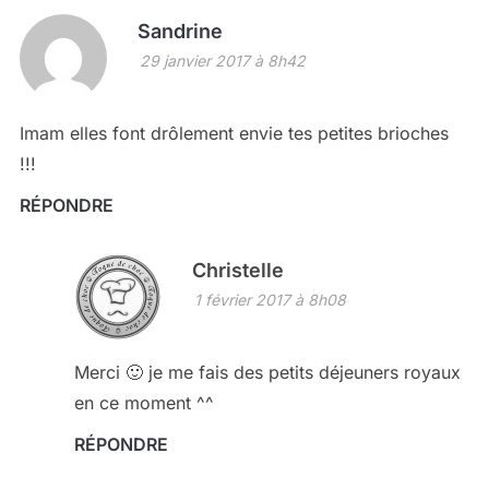
Sandrine
29 janvier 2017 à 8h42
Imam elles font drôlement envie tes petites brioches
!!!
RÉPONDRE
Christelle
1 février 2017 à 8h08
Merci 🙂 je me fais des petits déjeuners royaux
en ce moment ^^
RÉPONDRE