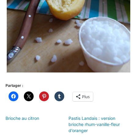
Partager :
Plus
Brioche au citron
Pastis Landais : version
brioche rhum-vanille-fleur
d’oranger