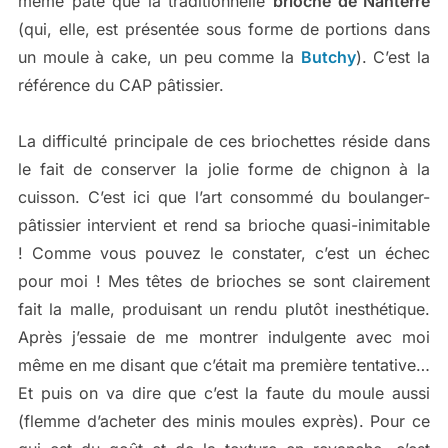
même pâte que la traditionnelle
brioche de Nanterre
(qui, elle, est présentée sous forme de portions dans
un moule à cake, un peu comme la
Butchy
). C’est la
référence du CAP pâtissier.
La difficulté principale de ces briochettes réside dans
le fait de conserver la jolie forme de chignon à la
cuisson. C’est ici que l’art consommé du boulanger-
pâtissier intervient et rend sa brioche quasi-inimitable
! Comme vous pouvez le constater, c’est un échec
pour moi ! Mes têtes de brioches se sont clairement
fait la malle, produisant un rendu plutôt inesthétique.
Après j’essaie de me montrer indulgente avec moi
même en me disant que c’était ma première tentative…
Et puis on va dire que c’est la faute du moule aussi
(flemme d’acheter des minis moules exprès). Pour ce