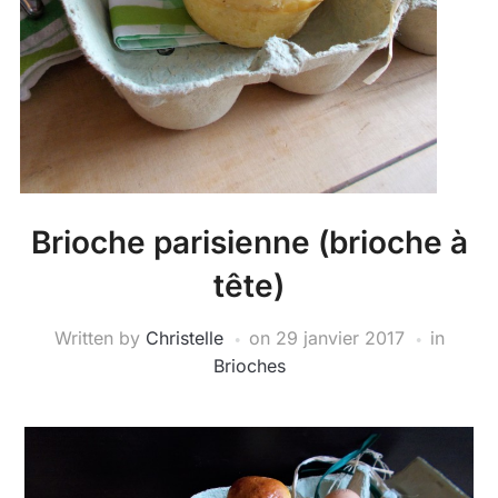
Brioche parisienne (brioche à
tête)
Written by
Christelle
on
29 janvier 2017
in
Brioches