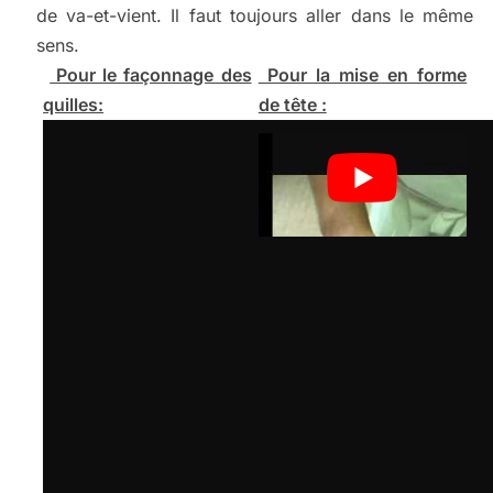
de va-et-vient. Il faut toujours aller dans le même
sens.
Pour le façonnage des
Pour la mise en forme
quilles:
de tête :