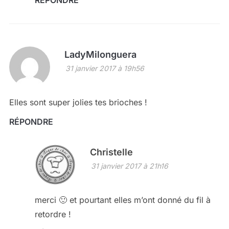
LadyMilonguera
31 janvier 2017 à 19h56
Elles sont super jolies tes brioches !
RÉPONDRE
Christelle
31 janvier 2017 à 21h16
merci 🙂 et pourtant elles m’ont donné du fil à
retordre !