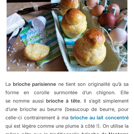
La
brioche parisienne
ne tient son originalité qu’à sa
forme en corolle surmontée d’un chignon. Elle
se nomme aussi
brioche à tête
. Il s’agit simplement
d’une brioche au beurre (beaucoup de beurre, pour
celle-ci contrairement à ma
brioche au lait concentré
qui est légère comme une plume à côté !). On utilise la