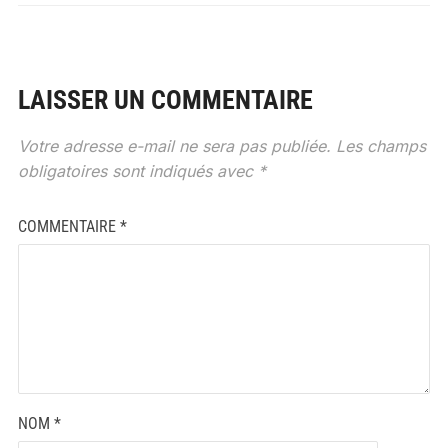
LAISSER UN COMMENTAIRE
Votre adresse e-mail ne sera pas publiée.
Les champs
obligatoires sont indiqués avec
*
COMMENTAIRE
*
NOM
*