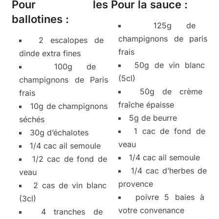
Pour les
Pour la sauce :
ballotines :
125g de
champignons de paris
2 escalopes de
frais
dinde extra fines
50g de vin blanc
100g de
(5cl)
champignons de Paris
50g de crème
frais
fraîche épaisse
10g de champignons
5g de beurre
séchés
1 cac de fond de
30g d’échalotes
veau
1/4 cac ail semoule
1/4 cac ail semoule
1/2 cac de fond de
1/4 cac d’herbes de
veau
provence
2 cas de vin blanc
poivre 5 baies à
(3cl)
votre convenance
4 tranches de