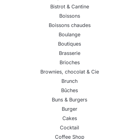
Bistrot & Cantine
Boissons
Boissons chaudes
Boulange
Boutiques
Brasserie
Brioches
Brownies, chocolat & Cie
Brunch
Bûches
Buns & Burgers
Burger
Cakes
Cocktail
Coffee Shop