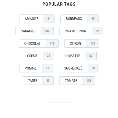
POPULAR TAGS
AMANDE
BORDEAUX
94
95
CARAMEL
CHAMPIGNON
102
99
CHOCOLAT
CITRON
219
102
CRÈME
NOISETTE
78
82
POMME
SUCRÉ-SALÉ
77
88
TARTE
TOMATE
83
108