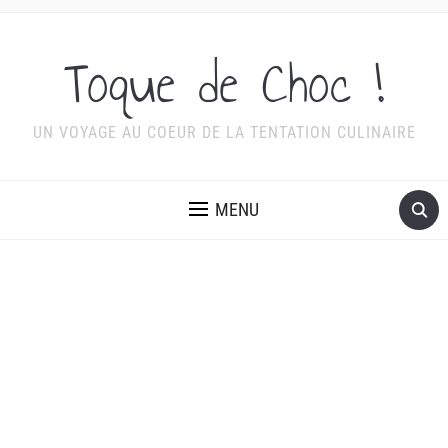
Toque de Choc !
UN VOYAGE AU COEUR DE LA TENTATION CULINAIRE
MENU