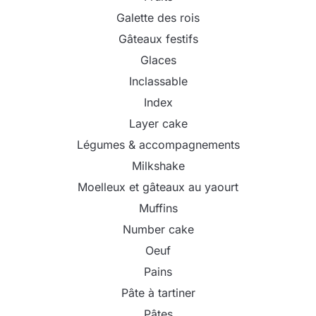
Galette des rois
Gâteaux festifs
Glaces
Inclassable
Index
Layer cake
Légumes & accompagnements
Milkshake
Moelleux et gâteaux au yaourt
Muffins
Number cake
Oeuf
Pains
Pâte à tartiner
Pâtes