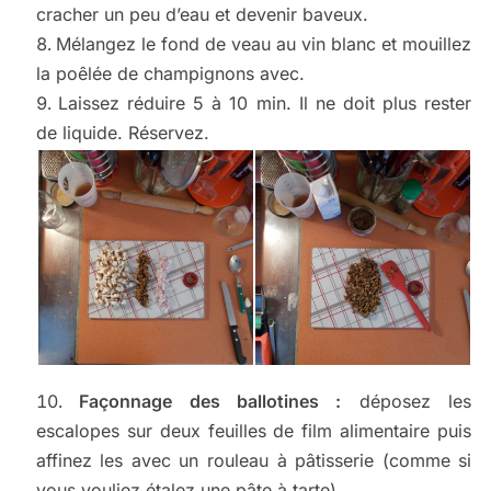
cracher un peu d’eau et devenir baveux.
Mélangez le fond de veau au vin blanc et mouillez
la poêlée de champignons avec.
Laissez réduire 5 à 10 min. Il ne doit plus rester
de liquide. Réservez.
Façonnage des ballotines :
déposez les
escalopes sur deux feuilles de film alimentaire puis
affinez les avec un rouleau à pâtisserie (comme si
vous vouliez étalez une pâte à tarte).