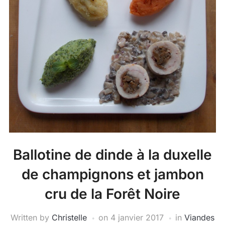
Ballotine de dinde à la duxelle
de champignons et jambon
cru de la Forêt Noire
Written by
Christelle
on
4 janvier 2017
in
Viandes