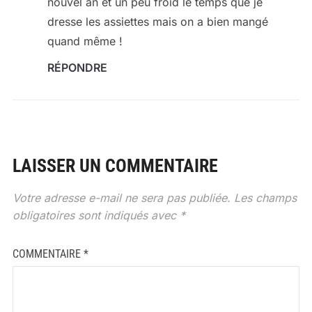
nouvel an et un peu froid le temps que je
dresse les assiettes mais on a bien mangé
quand même !
RÉPONDRE
LAISSER UN COMMENTAIRE
Votre adresse e-mail ne sera pas publiée.
Les champs
obligatoires sont indiqués avec
*
COMMENTAIRE
*