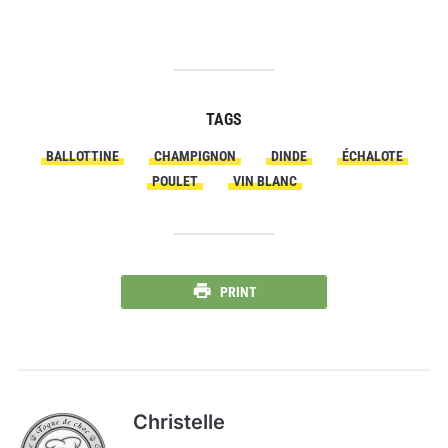
TAGS
BALLOTTINE
CHAMPIGNON
DINDE
ÉCHALOTE
POULET
VIN BLANC
PRINT
Christelle