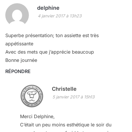
delphine
4 janvier 2017 à 13h23
Superbe présentation; ton assiette est très
appétissante
Avec des mets que j’apprécie beaucoup
Bonne journée
RÉPONDRE
Christelle
5 janvier 2017 à 15h13
Merci Delphine,
C’était un peu moins esthétique le soir du