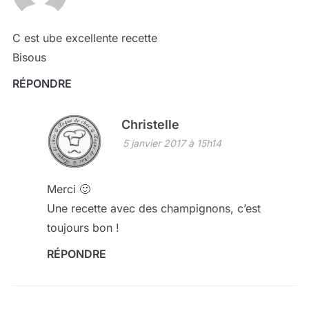
C est ube excellente recette
Bisous
RÉPONDRE
Christelle
5 janvier 2017 à 15h14
Merci 🙂
Une recette avec des champignons, c’est
toujours bon !
RÉPONDRE