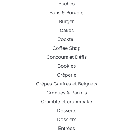
Bûches
Buns & Burgers
Burger
Cakes
Cocktail
Coffee Shop
Concours et Défis
Cookies
Crêperie
Crêpes Gaufres et Beignets
Croques & Paninis
Crumble et crumbcake
Desserts
Dossiers
Entrées