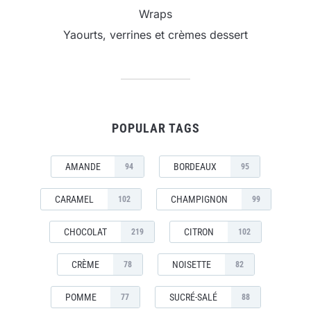
Wraps
Yaourts, verrines et crèmes dessert
POPULAR TAGS
AMANDE
BORDEAUX
94
95
CARAMEL
CHAMPIGNON
102
99
CHOCOLAT
CITRON
219
102
CRÈME
NOISETTE
78
82
POMME
SUCRÉ-SALÉ
77
88