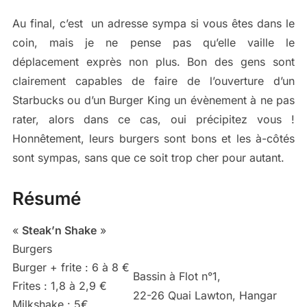
Au final, c’est un adresse sympa si vous êtes dans le
coin, mais je ne pense pas qu’elle vaille le
déplacement exprès non plus. Bon des gens sont
clairement capables de faire de l’ouverture d’un
Starbucks ou d’un Burger King un évènement à ne pas
rater, alors dans ce cas, oui précipitez vous !
Honnêtement, leurs burgers sont bons et les à-côtés
sont sympas, sans que ce soit trop cher pour autant.
Résumé
«
Steak’n Shake
»
Burgers
Burger + frite : 6 à 8 €
Bassin à Flot n°1
,
Frites : 1,8 à 2,9 €
22-26 Quai Lawton, Hangar
Milkshake : 5€