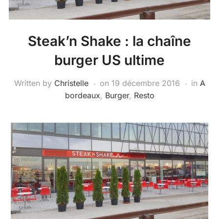
Steak’n Shake : la chaîne
burger US ultime
Written by
Christelle
on
19 décembre 2016
in
A
bordeaux
,
Burger
,
Resto