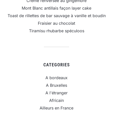
Crème renversée au gingembre
Mont Blanc antillais façon layer cake
Toast de rillettes de bar sauvage à vanille et boudin
Fraisier au chocolat
Tiramisu rhubarbe spéculoos
CATEGORIES
A bordeaux
A Bruxelles
A l'étranger
Africain
Ailleurs en France