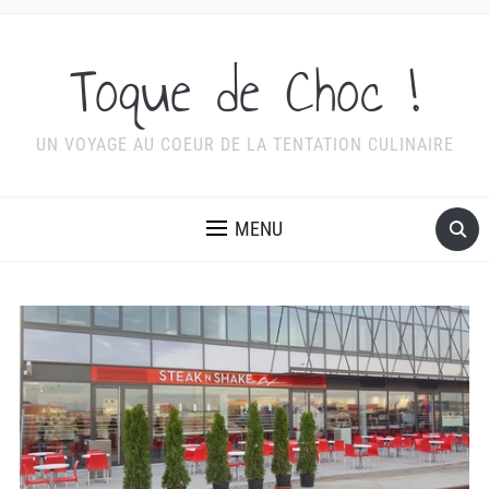
Toque de Choc !
UN VOYAGE AU COEUR DE LA TENTATION CULINAIRE
MENU