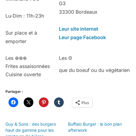
G3
33300 Bordeaux
Lu-Dim : 11h-23h
Leur site internet
Sur place et à
Leur page Facebook
emporter
Les ⊕⊕⊕
Les Θ
Frites assaisonnées
que du boeuf ou du végétarien
Cuisine ouverte
Partager :
Plus
Guy & Sons : des burgers
Buffalo Burger : le bon plan
haut de gamme pour les
afterwork