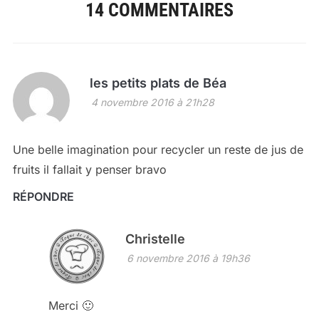
14 COMMENTAIRES
les petits plats de Béa
4 novembre 2016 à 21h28
Une belle imagination pour recycler un reste de jus de
fruits il fallait y penser bravo
RÉPONDRE
Christelle
6 novembre 2016 à 19h36
Merci 🙂