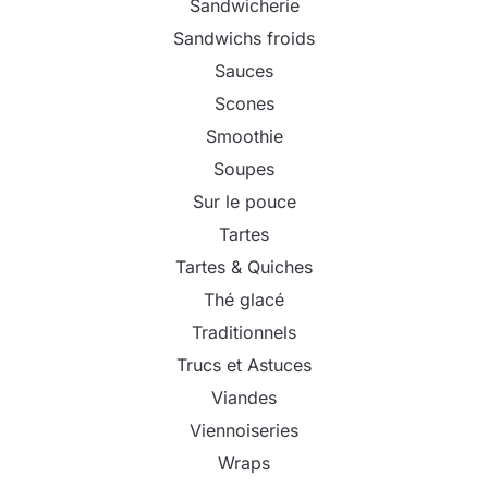
Sandwicherie
Sandwichs froids
Sauces
Scones
Smoothie
Soupes
Sur le pouce
Tartes
Tartes & Quiches
Thé glacé
Traditionnels
Trucs et Astuces
Viandes
Viennoiseries
Wraps