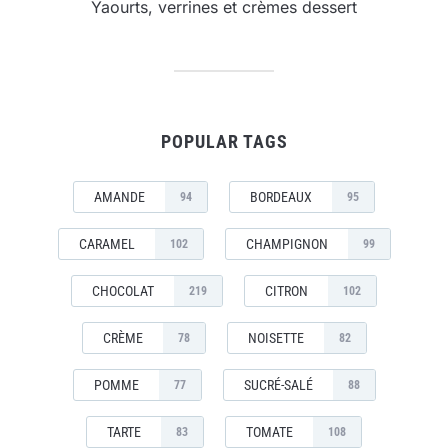
Yaourts, verrines et crèmes dessert
POPULAR TAGS
AMANDE
BORDEAUX
94
95
CARAMEL
CHAMPIGNON
102
99
CHOCOLAT
CITRON
219
102
CRÈME
NOISETTE
78
82
POMME
SUCRÉ-SALÉ
77
88
TARTE
TOMATE
83
108