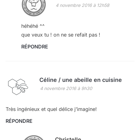
4 novembre 2016 à 12h58
héhéhé ^^
que veux tu ! on ne se refait pas !
RÉPONDRE
Céline / une abeille en cuisine
4 novembre 2016 à 9h30
Très ingénieux et quel délice j’imagine!
RÉPONDRE
Christelle