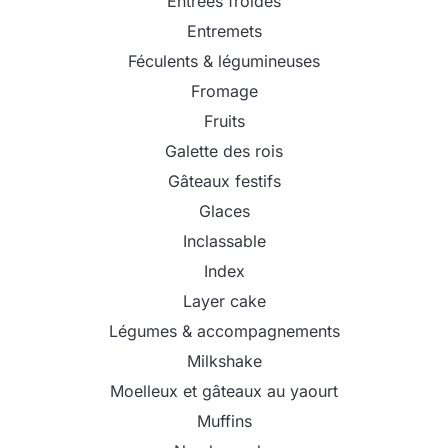
Entrées froides
Entremets
Féculents & légumineuses
Fromage
Fruits
Galette des rois
Gâteaux festifs
Glaces
Inclassable
Index
Layer cake
Légumes & accompagnements
Milkshake
Moelleux et gâteaux au yaourt
Muffins