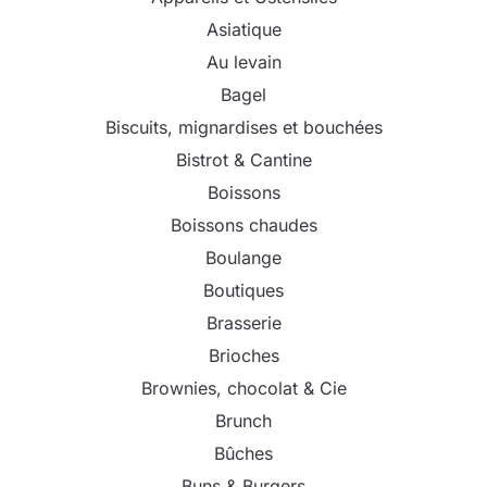
Asiatique
Au levain
Bagel
Biscuits, mignardises et bouchées
Bistrot & Cantine
Boissons
Boissons chaudes
Boulange
Boutiques
Brasserie
Brioches
Brownies, chocolat & Cie
Brunch
Bûches
Buns & Burgers