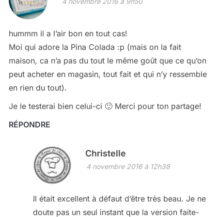
4 novembre 2016 à 9h50
hummm il a l’air bon en tout cas!
Moi qui adore la Pina Colada :p (mais on la fait
maison, ca n’a pas du tout le même goût que ce qu’on
peut acheter en magasin, tout fait et qui n’y ressemble
en rien du tout).
Je le testerai bien celui-ci 🙂 Merci pour ton partage!
RÉPONDRE
Christelle
4 novembre 2016 à 12h38
Il était excellent à défaut d’être très beau. Je ne
doute pas un seul instant que la version faite-