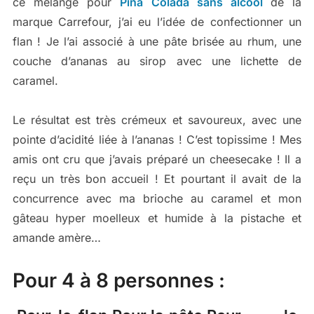
ce mélange pour
Piña Colada sans alcool
de la
marque Carrefour, j’ai eu l’idée de confectionner un
flan ! Je l’ai associé à une pâte brisée au rhum, une
couche d’ananas au sirop avec une lichette de
caramel.
Le résultat est très crémeux et savoureux, avec une
pointe d’acidité liée à l’ananas ! C’est topissime ! Mes
amis ont cru que j’avais préparé un cheesecake ! Il a
reçu un très bon accueil ! Et pourtant il avait de la
concurrence avec ma brioche au caramel et mon
gâteau hyper moelleux et humide à la pistache et
amande amère…
Pour 4 à 8 personnes :