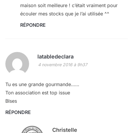
maison soit meilleure ! c’était vraiment pour
écouler mes stocks que je l’ai utilisée ^^
RÉPONDRE
latabledeclara
4 novembre 2016 à 9h37
Tu es une grande gourmande……
Ton association est top issue
BIses
RÉPONDRE
Christelle