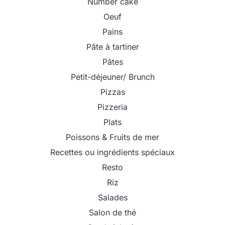
Number cake
Oeuf
Pains
Pâte à tartiner
Pâtes
Petit-déjeuner/ Brunch
Pizzas
Pizzeria
Plats
Poissons & Fruits de mer
Recettes ou ingrédients spéciaux
Resto
Riz
Salades
Salon de thé