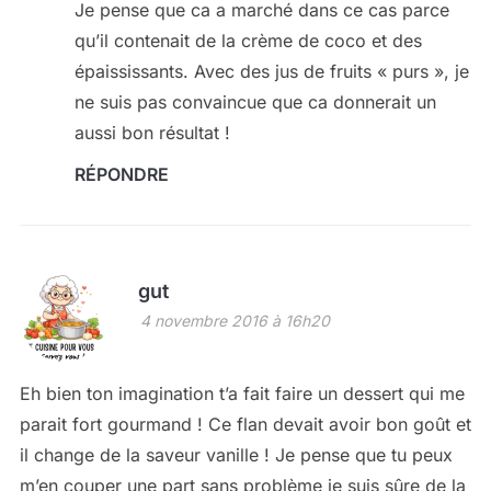
Je pense que ca a marché dans ce cas parce
qu’il contenait de la crème de coco et des
épaississants. Avec des jus de fruits « purs », je
ne suis pas convaincue que ca donnerait un
aussi bon résultat !
RÉPONDRE
gut
4 novembre 2016 à 16h20
Eh bien ton imagination t’a fait faire un dessert qui me
parait fort gourmand ! Ce flan devait avoir bon goût et
il change de la saveur vanille ! Je pense que tu peux
m’en couper une part sans problème je suis sûre de la