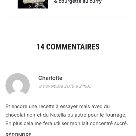
& courgette au curry
14 COMMENTAIRES
Charlotte
8 novembre 2016 à 21h05
Et encore une recette à essayer mais avec du
chocolat noir et du Nutella ou autre pour le fourrage.
En plus cela me fera utiliser mon lait concentré sucré.
RÉPONDRE