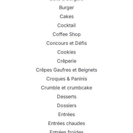
Burger
Cakes
Cocktail
Coffee Shop
Concours et Défis
Cookies
Crêperie
Crêpes Gaufres et Beignets
Croques & Paninis
Crumble et crumbcake
Desserts
Dossiers
Entrées
Entrées chaudes
Entrées froides