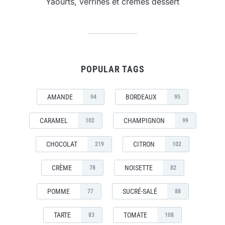
Yaourts, verrines et crèmes dessert
POPULAR TAGS
AMANDE
BORDEAUX
94
95
CARAMEL
CHAMPIGNON
102
99
CHOCOLAT
CITRON
219
102
CRÈME
NOISETTE
78
82
POMME
SUCRÉ-SALÉ
77
88
TARTE
TOMATE
83
108