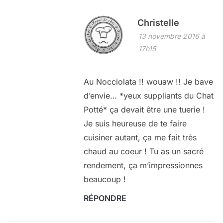
Christelle
13 novembre 2016 à
17h15
Au Nocciolata !! wouaw !! Je bave
d’envie… *yeux suppliants du Chat
Potté* ça devait être une tuerie !
Je suis heureuse de te faire
cuisiner autant, ça me fait très
chaud au coeur ! Tu as un sacré
rendement, ça m’impressionnes
beaucoup !
RÉPONDRE