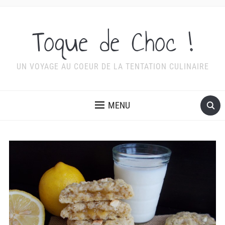
Toque de Choc !
UN VOYAGE AU COEUR DE LA TENTATION CULINAIRE
MENU