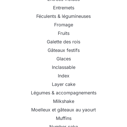
Entremets
Féculents & légumineuses
Fromage
Fruits
Galette des rois
Gâteaux festifs
Glaces
Inclassable
Index
Layer cake
Légumes & accompagnements
Milkshake
Moelleux et gâteaux au yaourt
Muffins
Number cake