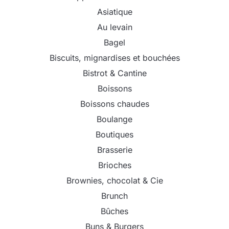
Asiatique
Au levain
Bagel
Biscuits, mignardises et bouchées
Bistrot & Cantine
Boissons
Boissons chaudes
Boulange
Boutiques
Brasserie
Brioches
Brownies, chocolat & Cie
Brunch
Bûches
Buns & Burgers