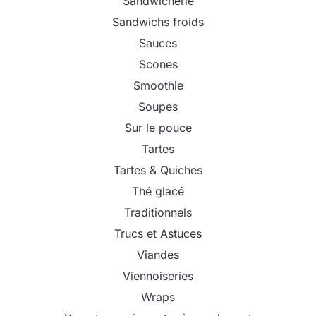
Sandwicherie
Sandwichs froids
Sauces
Scones
Smoothie
Soupes
Sur le pouce
Tartes
Tartes & Quiches
Thé glacé
Traditionnels
Trucs et Astuces
Viandes
Viennoiseries
Wraps