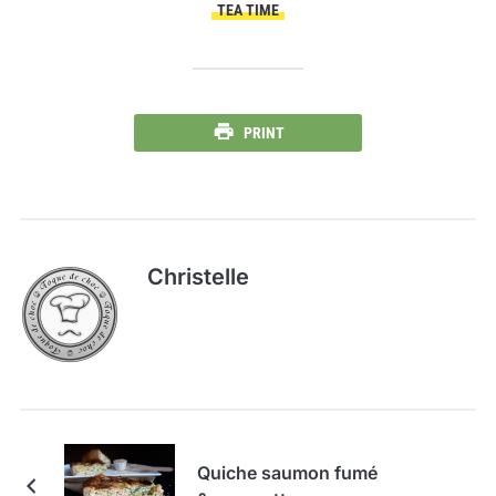
TEA TIME
PRINT
Christelle
Quiche saumon fumé