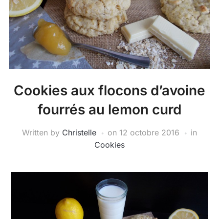
Cookies aux flocons d’avoine
fourrés au lemon curd
Written by
Christelle
on
12 octobre 2016
in
Cookies