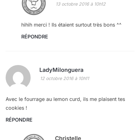
13 octobre 2016 à 10h12
hihih merci ! Ils étaient surtout très bons ^^
RÉPONDRE
LadyMilonguera
12 octobre 2016 à 10h11
Avec le fourrage au lemon curd, ils me plaisent tes
cookies !
RÉPONDRE
Christelle