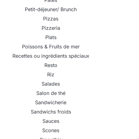
Pâtes
Petit-déjeuner/ Brunch
Pizzas
Pizzeria
Plats
Poissons & Fruits de mer
Recettes ou ingrédients spéciaux
Resto
Riz
Salades
Salon de thé
Sandwicherie
Sandwichs froids
Sauces
Scones