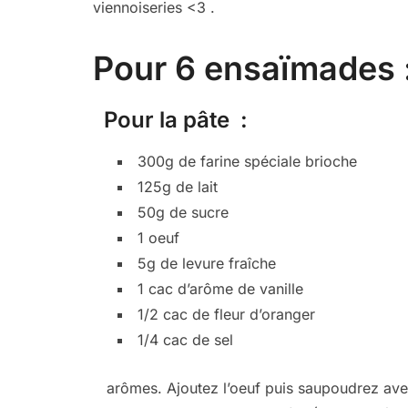
viennoiseries <3 .
Pour 6 ensaïmades 
Pour la pâte :
300g de farine spéciale brioche
125g de lait
50g de sucre
1 oeuf
5g de levure fraîche
1 cac d’arôme de vanille
1/2 cac de fleur d’oranger
1/4 cac de sel
arômes. Ajoutez l’oeuf puis saupoudrez avec