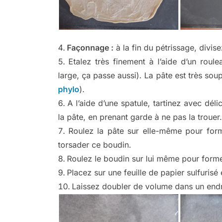
Façonnage :
à la fin du pétrissage, divis
Etalez très finement à l’aide d’un rou
large, ça passe aussi). La pâte est très sou
phylo
).
A l’aide d’une spatule, tartinez avec dél
la pâte, en prenant garde à ne pas la trouer.
Roulez la pâte sur elle-même pour for
torsader ce boudin.
Roulez le boudin sur lui même pour forme
Placez sur une feuille de papier sulfurisé 
Laissez doubler de volume dans un endro