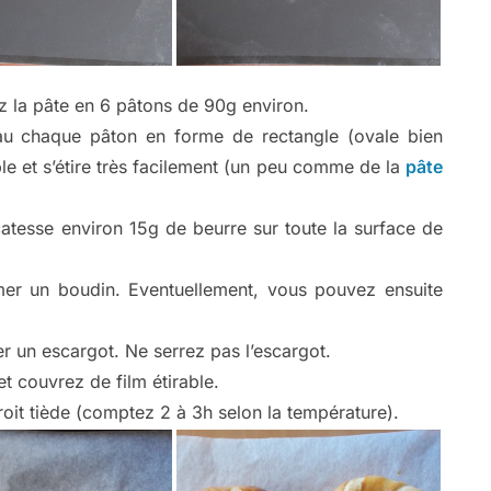
ez la pâte en 6 pâtons de 90g environ.
leau chaque pâton en forme de rectangle (ovale bien
ple et s’étire très facilement (un peu comme de la
pâte
icatesse environ 15g de beurre sur toute la surface de
mer un boudin. Eventuellement, vous pouvez ensuite
r un escargot. Ne serrez pas l’escargot.
et couvrez de film étirable.
it tiède (comptez 2 à 3h selon la température).