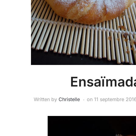
Ensaïmada
Written by
Christelle
on
11 septembre 201