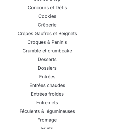
Concours et Défis
Cookies
Crêperie
Crêpes Gaufres et Beignets
Croques & Paninis
Crumble et crumbcake
Desserts
Dossiers
Entrées
Entrées chaudes
Entrées froides
Entremets
Féculents & légumineuses
Fromage
Fruits