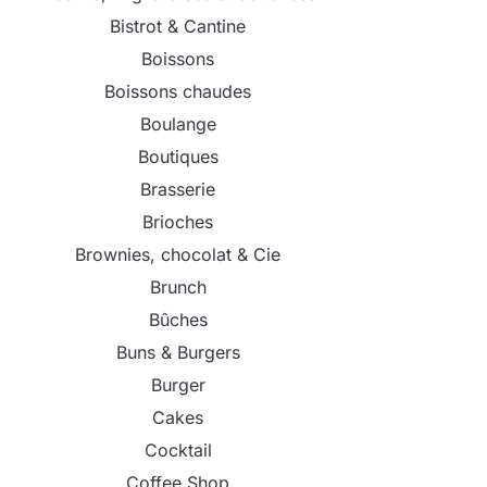
Bistrot & Cantine
Boissons
Boissons chaudes
Boulange
Boutiques
Brasserie
Brioches
Brownies, chocolat & Cie
Brunch
Bûches
Buns & Burgers
Burger
Cakes
Cocktail
Coffee Shop