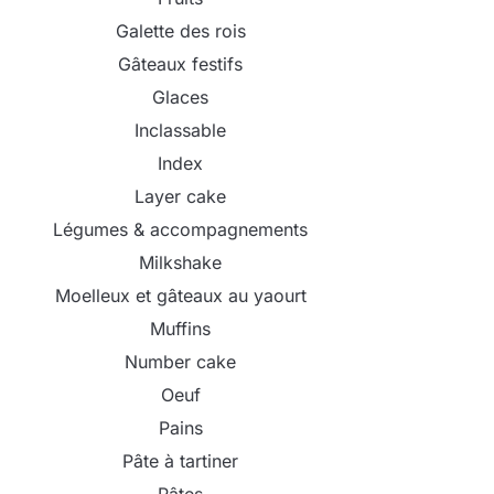
Galette des rois
Gâteaux festifs
Glaces
Inclassable
Index
Layer cake
Légumes & accompagnements
Milkshake
Moelleux et gâteaux au yaourt
Muffins
Number cake
Oeuf
Pains
Pâte à tartiner