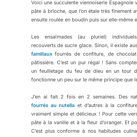
Voici une succulente viennoiserie Espagnole ve
pâte à brioche, que l’on étale très finement a
ensuite roulée en boudin puis sur elle-même 
Les ensaïmades (au pluriel) individuel
recouverts de sucre glace. Sinon, il existe au
familiaux
fourrés de confiture, de chocol
pâtissière. C’est un pur régal ! Sans compte
un feuilletage du feu de dieu en un tour 
fonctionne un peu sur le même principe que 
J’en ai fait 2 fois en 2 semaines. Des na
fourrés au nutella
et d’autres à la confiture
vraiment simple et délicieux ! Pour cette vers
pâte à la vanille et à la fleur d’oranger. Et po
C’est plus conforme à nos habitudes culina