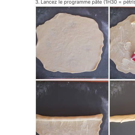
Lancez le programme pâte (1H30 = pétri