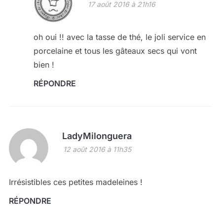
17 août 2016 à 21h16
oh oui !! avec la tasse de thé, le joli service en
porcelaine et tous les gâteaux secs qui vont
bien !
RÉPONDRE
LadyMilonguera
12 août 2016 à 11h35
Irrésistibles ces petites madeleines !
RÉPONDRE