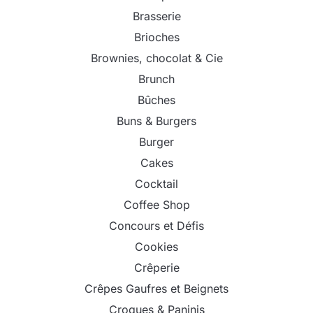
Brasserie
Brioches
Brownies, chocolat & Cie
Brunch
Bûches
Buns & Burgers
Burger
Cakes
Cocktail
Coffee Shop
Concours et Défis
Cookies
Crêperie
Crêpes Gaufres et Beignets
Croques & Paninis