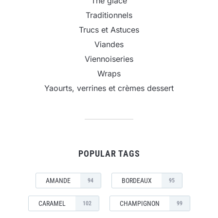
Thé glacé
Traditionnels
Trucs et Astuces
Viandes
Viennoiseries
Wraps
Yaourts, verrines et crèmes dessert
POPULAR TAGS
AMANDE
BORDEAUX
94
95
CARAMEL
CHAMPIGNON
102
99