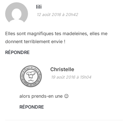
lili
12 août 2016 à 20h42
Elles sont magnifiques tes madeleines, elles me
donnent terriblement envie !
RÉPONDRE
Christelle
19 août 2016 à 15h04
alors prends-en une 😉
RÉPONDRE