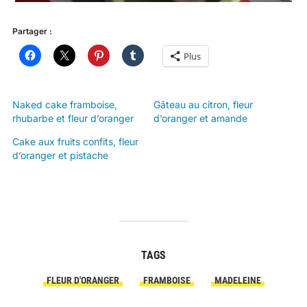
Partager :
Plus
Naked cake framboise,
Gâteau au citron, fleur
rhubarbe et fleur d’oranger
d’oranger et amande
Cake aux fruits confits, fleur
d’oranger et pistache
TAGS
FLEUR D'ORANGER
FRAMBOISE
MADELEINE