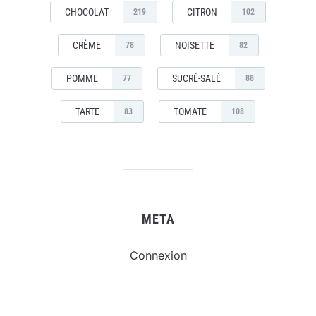
CHOCOLAT
CITRON
219
102
CRÈME
NOISETTE
78
82
POMME
SUCRÉ-SALÉ
77
88
TARTE
TOMATE
83
108
META
Connexion