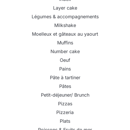
Layer cake
Légumes & accompagnements
Milkshake
Moelleux et gâteaux au yaourt
Muffins
Number cake
Oeuf
Pains
Pâte à tartiner
Pâtes
Petit-déjeuner/ Brunch
Pizzas
Pizzeria
Plats
Poissons & Fruits de mer