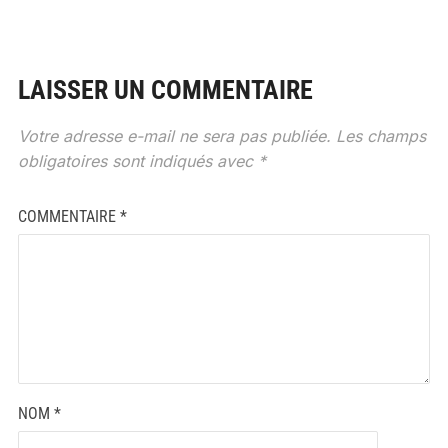
LAISSER UN COMMENTAIRE
Votre adresse e-mail ne sera pas publiée.
Les champs
obligatoires sont indiqués avec
*
COMMENTAIRE
*
NOM
*