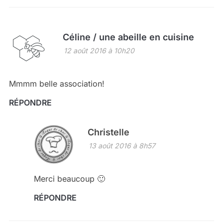
Céline / une abeille en cuisine
12 août 2016 à 10h20
Mmmm belle association!
RÉPONDRE
Christelle
13 août 2016 à 8h57
Merci beaucoup 🙂
RÉPONDRE