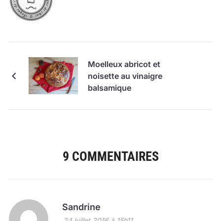
Moelleux abricot et
noisette au vinaigre
balsamique
9 COMMENTAIRES
Sandrine
24 juillet 2016 à 15h11