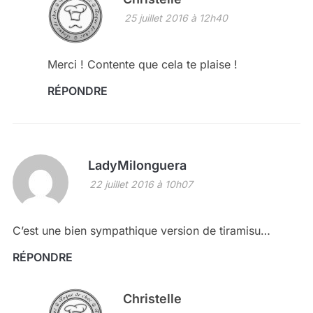
25 juillet 2016 à 12h40
Merci ! Contente que cela te plaise !
RÉPONDRE
LadyMilonguera
22 juillet 2016 à 10h07
C’est une bien sympathique version de tiramisu…
RÉPONDRE
Christelle