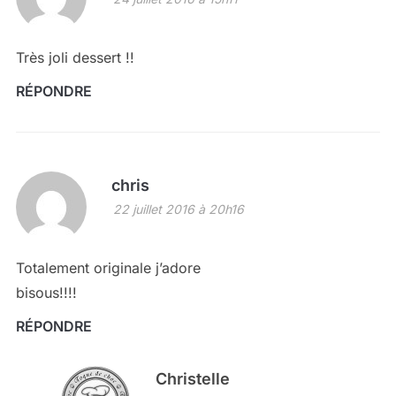
Très joli dessert !!
RÉPONDRE
chris
22 juillet 2016 à 20h16
Totalement originale j’adore
bisous!!!!
RÉPONDRE
Christelle