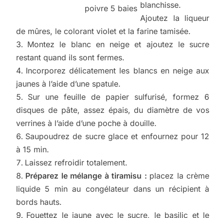
blanchisse.
poivre 5 baies
Ajoutez la liqueur
de mûres, le colorant violet et la farine tamisée.
Montez le blanc en neige et ajoutez le sucre
restant quand ils sont fermes.
Incorporez délicatement les blancs en neige aux
jaunes à l’aide d’une spatule.
Sur une feuille de papier sulfurisé, formez 6
disques de pâte, assez épais, du diamètre de vos
verrines à l’aide d’une poche à douille.
Saupoudrez de sucre glace et enfournez pour 12
à 15 min.
Laissez refroidir totalement.
Préparez le mélange à tiramisu :
placez la crème
liquide 5 min au congélateur dans un récipient à
bords hauts.
Fouettez le jaune avec le sucre, le basilic et le