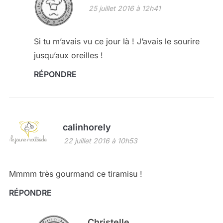
25 juillet 2016 à 12h41
Si tu m’avais vu ce jour là ! J’avais le sourire
jusqu’aux oreilles !
RÉPONDRE
calinhorely
22 juillet 2016 à 10h53
Mmmm très gourmand ce tiramisu !
RÉPONDRE
Christelle