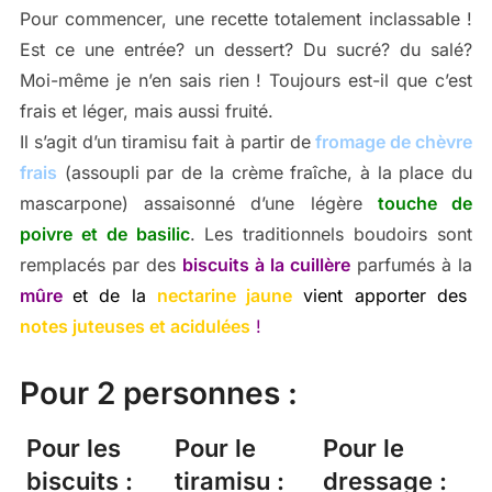
Pour commencer, une recette totalement inclassable !
Est ce une entrée? un dessert? Du sucré? du salé?
Moi-même je n’en sais rien ! Toujours est-il que c’est
frais et léger, mais aussi fruité.
Il s’agit d’un tiramisu fait à partir de
fromage de chèvre
frais
(assoupli par de la crème fraîche, à la place du
mascarpone) assaisonné d’une légère
touche de
poivre et de basilic
. Les traditionnels boudoirs sont
remplacés par des
biscuits à la cuillère
parfumés à la
mûre
et de la
nectarine jaune
vient apporter des
notes juteuses et acidulées
!
Pour 2 personnes :
Pour les
Pour le
Pour le
biscuits :
tiramisu :
dressage :