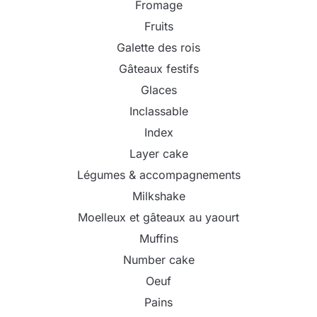
Fromage
Fruits
Galette des rois
Gâteaux festifs
Glaces
Inclassable
Index
Layer cake
Légumes & accompagnements
Milkshake
Moelleux et gâteaux au yaourt
Muffins
Number cake
Oeuf
Pains