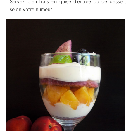
Servez bien frais en guise d’entrée ou de dessert
selon votre humeur.