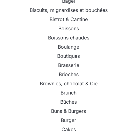
Bagel
Biscuits, mignardises et bouchées
Bistrot & Cantine
Boissons
Boissons chaudes
Boulange
Boutiques
Brasserie
Brioches
Brownies, chocolat & Cie
Brunch
Bûches
Buns & Burgers
Burger
Cakes