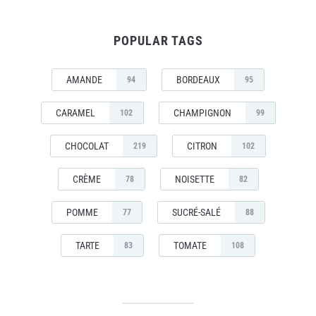
POPULAR TAGS
AMANDE
BORDEAUX
94
95
CARAMEL
CHAMPIGNON
102
99
CHOCOLAT
CITRON
219
102
CRÈME
NOISETTE
78
82
POMME
SUCRÉ-SALÉ
77
88
TARTE
TOMATE
83
108