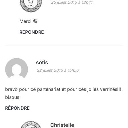
25 juillet 2016 à 12h41
Merci 😀
RÉPONDRE
sotis
22 juillet 2016 à 15h56
bravo pour ce partenariat et pour ces jolies verrines!!!!
bisous
RÉPONDRE
Christelle