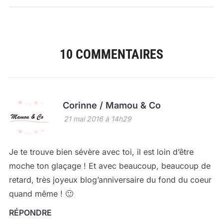
10 COMMENTAIRES
Corinne / Mamou & Co
21 mai 2016 à 14h29
Je te trouve bien sévère avec toi, il est loin d’être
moche ton glaçage ! Et avec beaucoup, beaucoup de
retard, très joyeux blog’anniversaire du fond du coeur
quand même ! 🙂
RÉPONDRE