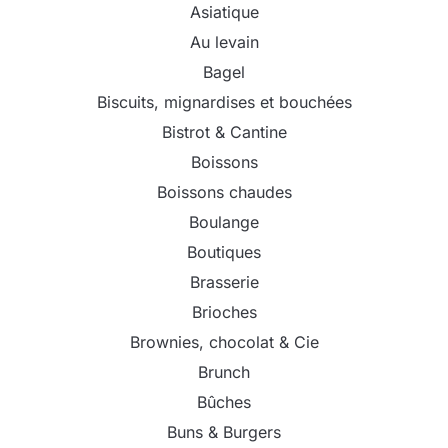
Asiatique
Au levain
Bagel
Biscuits, mignardises et bouchées
Bistrot & Cantine
Boissons
Boissons chaudes
Boulange
Boutiques
Brasserie
Brioches
Brownies, chocolat & Cie
Brunch
Bûches
Buns & Burgers