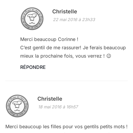
Christelle
22 mai 2016 à 23h33
Merci beaucoup Corinne !
C’est gentil de me rassurer! Je ferais beaucoup
mieux la prochaine fois, vous verrez ! 😉
RÉPONDRE
Christelle
18 mai 2016 à 16h57
Merci beaucoup les filles pour vos gentils petits mots !