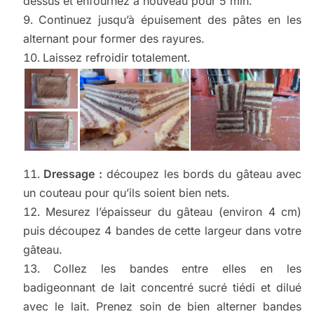
dessus et enfournez à nouveau pour 5 min.
Continuez jusqu’à épuisement des pâtes en les
alternant pour former des rayures.
Laissez refroidir totalement.
Dressage :
découpez les bords du gâteau avec
un couteau pour qu’ils soient bien nets.
Mesurez l’épaisseur du gâteau (environ 4 cm)
puis découpez 4 bandes de cette largeur dans votre
gâteau.
Collez les bandes entre elles en les
badigeonnant de lait concentré sucré tiédi et dilué
avec le lait. Prenez soin de bien alterner bandes