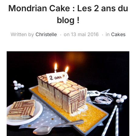
Mondrian Cake : Les 2 ans du
blog !
Written by
Christelle
on
13 mai 2016
in
Cakes