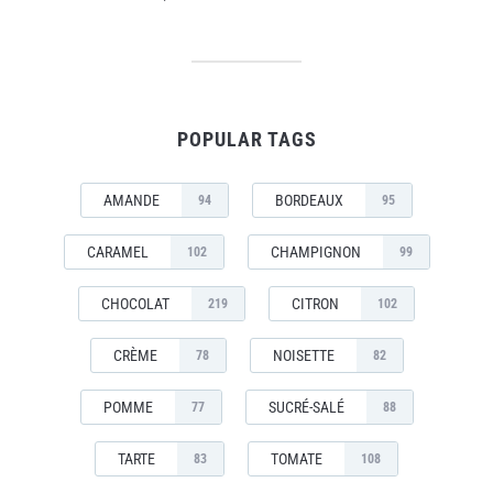
POPULAR TAGS
AMANDE
BORDEAUX
94
95
CARAMEL
CHAMPIGNON
102
99
CHOCOLAT
CITRON
219
102
CRÈME
NOISETTE
78
82
POMME
SUCRÉ-SALÉ
77
88
TARTE
TOMATE
83
108