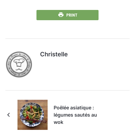
PRINT
Christelle
Poêlée asiatique :
légumes sautés au
wok