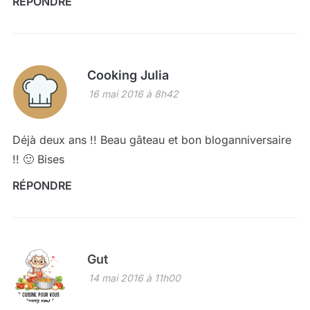
RÉPONDRE
Cooking Julia
16 mai 2016 à 8h42
Déjà deux ans !! Beau gâteau et bon bloganniversaire
!! 🙂 Bises
RÉPONDRE
Gut
14 mai 2016 à 11h00