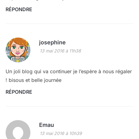
RÉPONDRE
josephine
13 mai 2016 à 11h38
Un joli blog qui va continuer je l’espère à nous régaler
! bisous et belle journée
RÉPONDRE
Emau
13 mai 2016 à 10h39