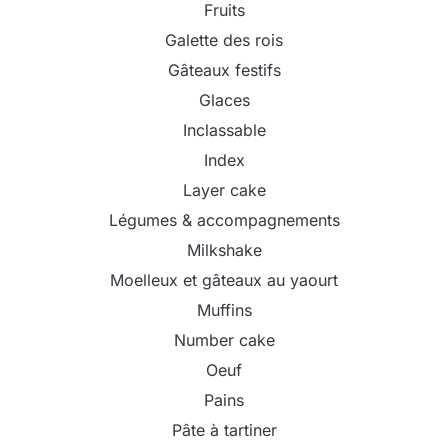
Fruits
Galette des rois
Gâteaux festifs
Glaces
Inclassable
Index
Layer cake
Légumes & accompagnements
Milkshake
Moelleux et gâteaux au yaourt
Muffins
Number cake
Oeuf
Pains
Pâte à tartiner