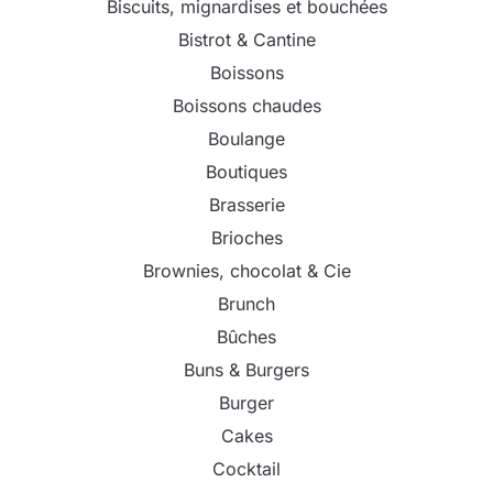
Biscuits, mignardises et bouchées
Bistrot & Cantine
Boissons
Boissons chaudes
Boulange
Boutiques
Brasserie
Brioches
Brownies, chocolat & Cie
Brunch
Bûches
Buns & Burgers
Burger
Cakes
Cocktail