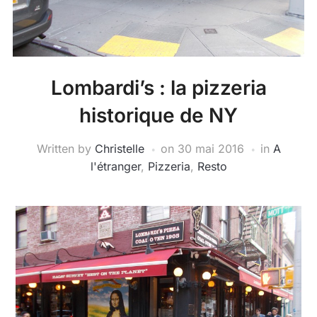
Lombardi’s : la pizzeria
historique de NY
Written by
Christelle
on
30 mai 2016
in
A
l'étranger
,
Pizzeria
,
Resto