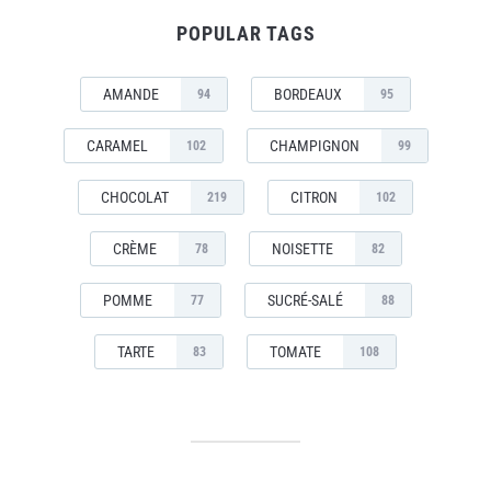
POPULAR TAGS
AMANDE
BORDEAUX
94
95
CARAMEL
CHAMPIGNON
102
99
CHOCOLAT
CITRON
219
102
CRÈME
NOISETTE
78
82
POMME
SUCRÉ-SALÉ
77
88
TARTE
TOMATE
83
108