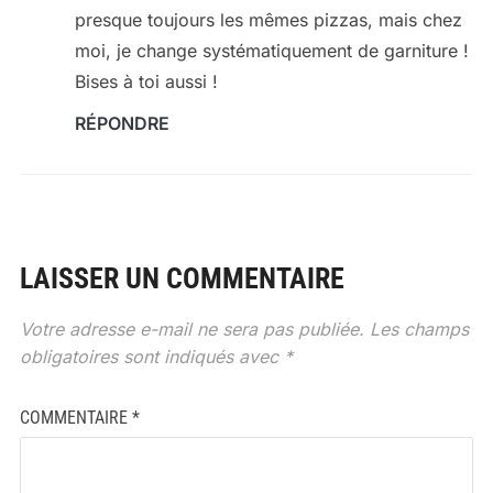
presque toujours les mêmes pizzas, mais chez
moi, je change systématiquement de garniture !
Bises à toi aussi !
RÉPONDRE
LAISSER UN COMMENTAIRE
Votre adresse e-mail ne sera pas publiée.
Les champs
obligatoires sont indiqués avec
*
COMMENTAIRE
*