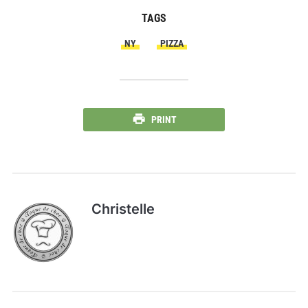
TAGS
NY
PIZZA
PRINT
Christelle