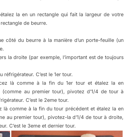
étalez la en un rectangle qui fait la largeur de votre
 rectangle de beurre.
 côté du beurre à la manière d’un porte-feuille (un
e.
ers la droite (par exemple, l’important est de toujours
 réfrigérateur. C’est le 1er tour.
lacez là comme à la fin du 1er tour et étalez la en
le (comme au premier tour), pivotez d’1/4 de tour à
frigérateur. C’est le 2eme tour.
ez là comme à la fin du tour précédent et étalez la en
e au premier tour), pivotez-la d’1/4 de tour à droite,
eur. C’est le 3eme et dernier tour.