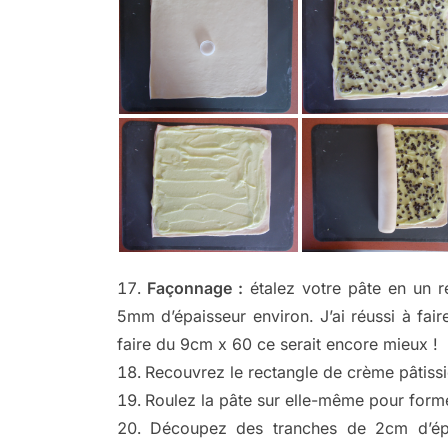
Façonnage :
étalez votre pâte en un re
5mm d’épaisseur environ. J’ai réussi à fa
faire du 9cm x 60 ce serait encore mieux !
Recouvrez le rectangle de crème pâtissi
Roulez la pâte sur elle-même pour form
Découpez des tranches de 2cm d’épai