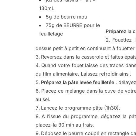
130mL
5g de beurre mou
75g de BEURRE pour le
Préparez la c
feuilletage
Fouettez 
dessus petit à petit en continuant à fouetter
Reversez dans la casserole et faites épais
Quand votre fouet laisse des traces dans
du film alimentaire. Laissez refroidir ainsi.
Préparez la pâte levée feuilletée :
délayez 
Placez ce mélange dans la cuve de votre
au sel.
Lancez le programme pâte (1h30).
A l’issue du programme, dégazez la pât
placez-la 30 min au frais.
Déposez le beurre coupé en rectangle dan