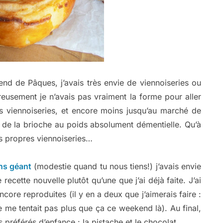
nd de Pâques, j’avais très envie de viennoiseries ou
eusement je n’avais pas vraiment la forme pour aller
s viennoiseries, et encore moins jusqu’au marché de
c de la brioche au poids absolument démentielle. Qu’à
mes propres viennoiseries…
ins géant
(modestie quand tu nous tiens!) j’avais envie
 recette nouvelle plutôt qu’une que j’ai déjà faite. J’ai
ncore reproduites (il y en a deux que j’aimerais faire :
me tentait pas plus que ça ce weekend là). Au final,
préférés d’enfance : la pistache et le chocolat.