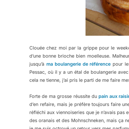
Clouée chez moi par la grippe pour le weeke
d’une bonne brioche bien moelleuse. Malheur
jusqu’à
ma boulangerie de référence
pour le
Pessac, où il y a un étal de boulangerie ave
cela ne tienne, j’ai pris le parti de me faire 
Forte de ma grosse réussite du
pain aux rais
d’en refaire, mais je préfère toujours faire une
réfléchi aux viennoiseries que je n’avais pas e
des oranais et des Mohnschneken, mais ça ne 
je me suis octroyé un retour vers mes parfums 