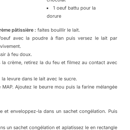
1 oeuf battu pour la
dorure
rème pâtissière :
faites bouillir le lait.
l’oeuf avec la poudre à flan puis versez le lait par
 vivement.
sir à feu doux.
 la crème, retirez la du feu et filmez au contact avec
la levure dans le lait avec le sucre.
 MAP. Ajoutez le beurre mou puis la farine mélangée
e et enveloppez-la dans un sachet congélation. Puis
s un sachet congélation et aplatissez le en rectangle