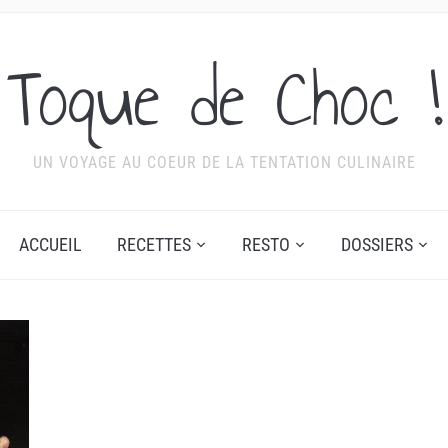
Toque de Choc !
UN VOYAGE AU COEUR DE LA TENTATION CULINAIRE
ACCUEIL
RECETTES
RESTO
DOSSIERS