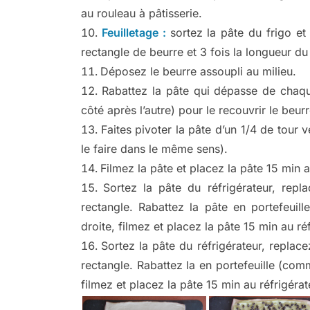
au rouleau à pâtisserie.
Feuilletage :
sortez la pâte du frigo et 
rectangle de beurre et 3 fois la longueur du
Déposez le beurre assoupli au milieu.
Rabattez la pâte qui dépasse de chaque
côté après l’autre) pour le recouvrir le beurr
Faites pivoter la pâte d’un 1/4 de tour v
le faire dans le même sens).
Filmez la pâte et placez la pâte 15 min au
Sortez la pâte du réfrigérateur, rep
rectangle. Rabattez la pâte en portefeuil
droite, filmez et placez la pâte 15 min au ré
Sortez la pâte du réfrigérateur, replac
rectangle. Rabattez la en portefeuille (comm
filmez et placez la pâte 15 min au réfrigérat