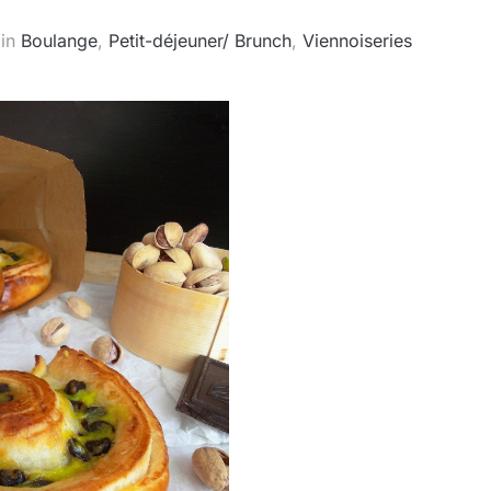
in
Boulange
,
Petit-déjeuner/ Brunch
,
Viennoiseries