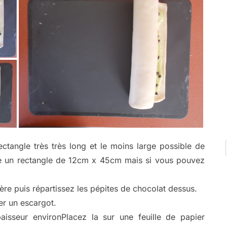
ctangle très très long et le moins large possible de
ire un rectangle de 12cm x 45cm mais si vous pouvez
ère puis répartissez les pépites de chocolat dessus.
er un escargot.
sseur environPlacez la sur une feuille de papier