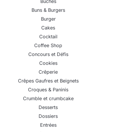
Bûches
Buns & Burgers
Burger
Cakes
Cocktail
Coffee Shop
Concours et Défis
Cookies
Crêperie
Crêpes Gaufres et Beignets
Croques & Paninis
Crumble et crumbcake
Desserts
Dossiers
Entrées